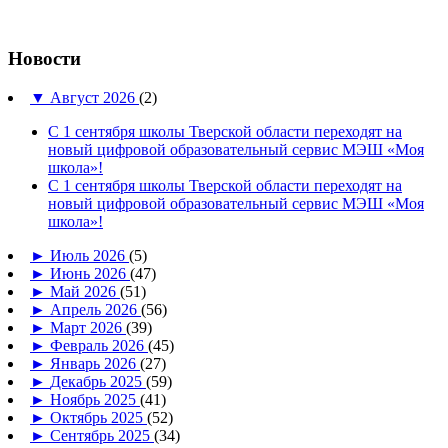
Новости
▼
Август 2026
(2)
С 1 сентября школы Тверской области переходят на
новый цифровой образовательный сервис МЭШ «Моя
школа»!
С 1 сентября школы Тверской области переходят на
новый цифровой образовательный сервис МЭШ «Моя
школа»!
►
Июль 2026
(5)
►
Июнь 2026
(47)
►
Май 2026
(51)
►
Апрель 2026
(56)
►
Март 2026
(39)
►
Февраль 2026
(45)
►
Январь 2026
(27)
►
Декабрь 2025
(59)
►
Ноябрь 2025
(41)
►
Октябрь 2025
(52)
►
Сентябрь 2025
(34)