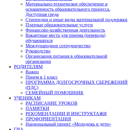
Материально-техническое обеспечение и
оснащенность образовательного процесса.
Доступная среда
Стипендии и иные виды материальной поддержки
Платные образовательные услуги
Финансово-хозяйственная деятельность
Вакантные места для приема (перевода)
обучающихся
Международное сотрудничество
Руководство
Организация питания в образовательной
организации
РОДИТЕЛЯМ
Важно
Прием в 1 класс
ПРОГРАММА ДОЛГОСРОЧНЫХ СБЕРЕЖЕНИЙ
(ПДС)
СЕМЕЙНЫЙ ПОМОЩНИК
УЧЕНИКАМ
РАСПИСАНИЕ УРОКОВ
ПАМЯТКИ
РЕКОМЕНДАЦИИ И ИНСТРУКТАЖИ
ПРОФОРИЕНТАЦИЯ
Национальный проект «Молодежь и дети»
ГИА