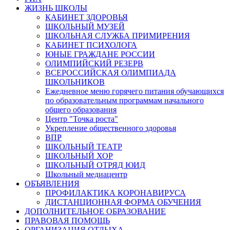
ЖИЗНЬ ШКОЛЫ
КАБИНЕТ ЗДОРОВЬЯ
ШКОЛЬНЫЙ МУЗЕЙ
ШКОЛЬНАЯ СЛУЖБА ПРИМИРЕНИЯ
КАБИНЕТ ПСИХОЛОГА
ЮНЫЕ ГРАЖДАНЕ РОССИИ
ОЛИМПИЙСКИЙ РЕЗЕРВ
ВСЕРОССИЙСКАЯ ОЛИМПИАДА
ШКОЛЬНИКОВ
Ежедневное меню горячего питания обучающихся
по образовательным программам начального
общего образования
Центр "Точка роста"
Укрепление общественного здоровья
ВПР
ШКОЛЬНЫЙ ТЕАТР
ШКОЛЬНЫЙ ХОР
ШКОЛЬНЫЙ ОТРЯД ЮИД
Школьный медиацентр
ОБЪЯВЛЕНИЯ
ПРОФИЛАКТИКА КОРОНАВИРУСА
ДИСТАНЦИОННАЯ ФОРМА ОБУЧЕНИЯ
ДОПОЛНИТЕЛЬНОЕ ОБРАЗОВАНИЕ
ПРАВОВАЯ ПОМОЩЬ
ОРГАНИЗАЦИЯ ОТДЫХА