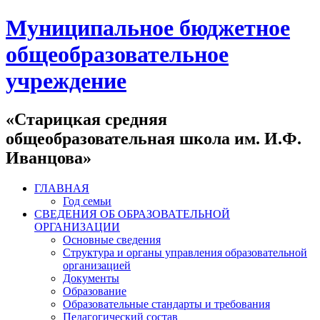
Муниципальное бюджетное
общеобразовательное
учреждение
«Старицкая средняя
общеобразовательная школа им. И.Ф.
Иванцова»
ГЛАВНАЯ
Год семьи
СВЕДЕНИЯ ОБ ОБРАЗОВАТЕЛЬНОЙ
ОРГАНИЗАЦИИ
Основные сведения
Структура и органы управления образовательной
организацией
Документы
Образование
Образовательные стандарты и требования
Педагогический состав