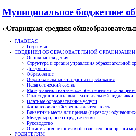
Муниципальное бюджетное об
«Старицкая средняя общеобразователь
ГЛАВНАЯ
Год семьи
СВЕДЕНИЯ ОБ ОБРАЗОВАТЕЛЬНОЙ ОРГАНИЗАЦИИ
Основные сведения
Структура и органы управления образовательной о
Документы
Образование
Образовательные стандарты и требования
Педагогический состав
Материально-техническое обеспечение и оснащеннос
Стипендии и иные виды материальной поддержки
Платные образовательные услуги
Финансово-хозяйственная деятельность
Вакантные места для приема (перевода) обучающих
Международное сотрудничество
Руководство
Организация питания в образовательной организац
РОДИТЕЛЯМ