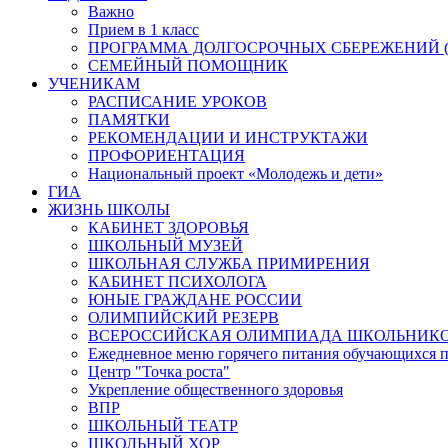
Важно
Прием в 1 класс
ПРОГРАММА ДОЛГОСРОЧНЫХ СБЕРЕЖЕНИЙ (
СЕМЕЙНЫЙ ПОМОЩНИК
УЧЕНИКАМ
РАСПИСАНИЕ УРОКОВ
ПАМЯТКИ
РЕКОМЕНДАЦИИ И ИНСТРУКТАЖИ
ПРОФОРИЕНТАЦИЯ
Национальный проект «Молодежь и дети»
ГИА
ЖИЗНЬ ШКОЛЫ
КАБИНЕТ ЗДОРОВЬЯ
ШКОЛЬНЫЙ МУЗЕЙ
ШКОЛЬНАЯ СЛУЖБА ПРИМИРЕНИЯ
КАБИНЕТ ПСИХОЛОГА
ЮНЫЕ ГРАЖДАНЕ РОССИИ
ОЛИМПИЙСКИЙ РЕЗЕРВ
ВСЕРОССИЙСКАЯ ОЛИМПИАДА ШКОЛЬНИК
Ежедневное меню горячего питания обучающихся п
Центр "Точка роста"
Укрепление общественного здоровья
ВПР
ШКОЛЬНЫЙ ТЕАТР
ШКОЛЬНЫЙ ХОР