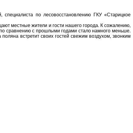
, специалиста по лесовосстановлению ГКУ «Старицкое
ают местные жители и гости нашего города. К сожалению,
а по сравнению с прошлыми годами стало намного меньше.
а поляна встретит своих гостей свежим воздухом, звонким