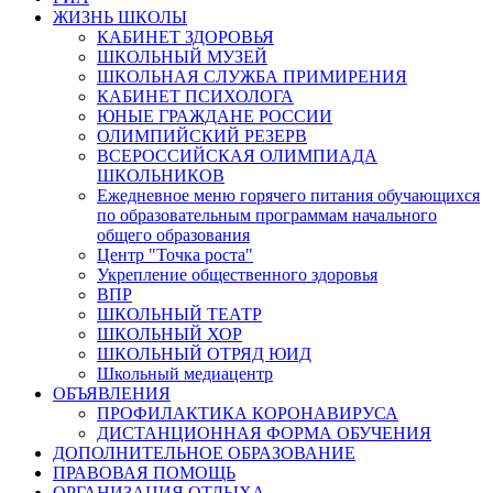
ЖИЗНЬ ШКОЛЫ
КАБИНЕТ ЗДОРОВЬЯ
ШКОЛЬНЫЙ МУЗЕЙ
ШКОЛЬНАЯ СЛУЖБА ПРИМИРЕНИЯ
КАБИНЕТ ПСИХОЛОГА
ЮНЫЕ ГРАЖДАНЕ РОССИИ
ОЛИМПИЙСКИЙ РЕЗЕРВ
ВСЕРОССИЙСКАЯ ОЛИМПИАДА
ШКОЛЬНИКОВ
Ежедневное меню горячего питания обучающихся
по образовательным программам начального
общего образования
Центр "Точка роста"
Укрепление общественного здоровья
ВПР
ШКОЛЬНЫЙ ТЕАТР
ШКОЛЬНЫЙ ХОР
ШКОЛЬНЫЙ ОТРЯД ЮИД
Школьный медиацентр
ОБЪЯВЛЕНИЯ
ПРОФИЛАКТИКА КОРОНАВИРУСА
ДИСТАНЦИОННАЯ ФОРМА ОБУЧЕНИЯ
ДОПОЛНИТЕЛЬНОЕ ОБРАЗОВАНИЕ
ПРАВОВАЯ ПОМОЩЬ
ОРГАНИЗАЦИЯ ОТДЫХА