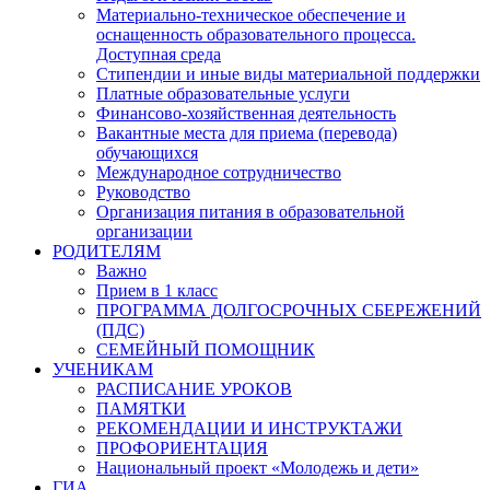
Материально-техническое обеспечение и
оснащенность образовательного процесса.
Доступная среда
Стипендии и иные виды материальной поддержки
Платные образовательные услуги
Финансово-хозяйственная деятельность
Вакантные места для приема (перевода)
обучающихся
Международное сотрудничество
Руководство
Организация питания в образовательной
организации
РОДИТЕЛЯМ
Важно
Прием в 1 класс
ПРОГРАММА ДОЛГОСРОЧНЫХ СБЕРЕЖЕНИЙ
(ПДС)
СЕМЕЙНЫЙ ПОМОЩНИК
УЧЕНИКАМ
РАСПИСАНИЕ УРОКОВ
ПАМЯТКИ
РЕКОМЕНДАЦИИ И ИНСТРУКТАЖИ
ПРОФОРИЕНТАЦИЯ
Национальный проект «Молодежь и дети»
ГИА