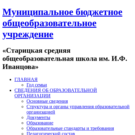
Муниципальное бюджетное
общеобразовательное
учреждение
«Старицкая средняя
общеобразовательная школа им. И.Ф.
Иванцова»
ГЛАВНАЯ
Год семьи
СВЕДЕНИЯ ОБ ОБРАЗОВАТЕЛЬНОЙ
ОРГАНИЗАЦИИ
Основные сведения
Структура и органы управления образовательной
организацией
Документы
Образование
Образовательные стандарты и требования
Педагогический состав