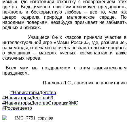
мамы», где изготовили открытку с изображением этих
цветов. Ведь именно они символизирует преданность,
нежность и бескорыстную любовь – все то, чем так
щедро одарила природа материнское сердце. По
народным поверьям, незабудка призывает не забывать
родных и близких.
Учащиеся 8-ых классов приняли участие в
интеллектуальной игре «Мамы России», где, разбившись
на команды, отвечали на очень познавательные вопросы
о женщинах – матерях ученых, космонавтах и даже
сказочных героев.
Всех мам мы поздравляем с этим замечательным
праздником.
Павлова Л.С., советник по воспитанию
#НавигаторыДетства
#НавигаторыДетства69
#НавигаторыДетстваСтарицкийМО
#Росдетцентр