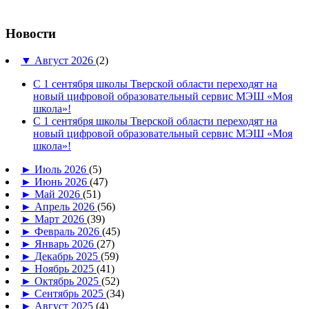
Новости
▼
Август 2026
(2)
С 1 сентября школы Тверской области переходят на
новый цифровой образовательный сервис МЭШ «Моя
школа»!
С 1 сентября школы Тверской области переходят на
новый цифровой образовательный сервис МЭШ «Моя
школа»!
►
Июль 2026
(5)
►
Июнь 2026
(47)
►
Май 2026
(51)
►
Апрель 2026
(56)
►
Март 2026
(39)
►
Февраль 2026
(45)
►
Январь 2026
(27)
►
Декабрь 2025
(59)
►
Ноябрь 2025
(41)
►
Октябрь 2025
(52)
►
Сентябрь 2025
(34)
►
Август 2025
(4)