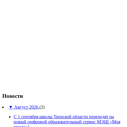
Новости
▼
Август 2026
(2)
С 1 сентября школы Тверской области переходят на
новый цифровой образовательный сервис МЭШ «Моя
школа»!