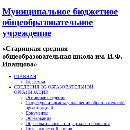
Муниципальное бюджетное
общеобразовательное
учреждение
«Старицкая средняя
общеобразовательная школа им. И.Ф.
Иванцова»
ГЛАВНАЯ
Год семьи
СВЕДЕНИЯ ОБ ОБРАЗОВАТЕЛЬНОЙ
ОРГАНИЗАЦИИ
Основные сведения
Структура и органы управления образовательной
организацией
Документы
Образование
Образовательные стандарты и требования
Педагогический состав