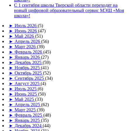
С 1 сентября школы Тверской области переходят на
новый цифровой образовательный сервис МЭШ «Моя
школа»!
►
Июль 2026
(5)
►
Июнь 2026
(47)
►
Май 2026
(51)
►
Апрель 2026
(56)
►
Март 2026
(39)
►
Февраль 2026
(45)
►
Январь 2026
(27)
►
Декабрь 2025
(59)
►
Ноябрь 2025
(41)
►
Октябрь 2025
(52)
►
Сентябрь 2025
(34)
►
Август 2025
(4)
►
Июль 2025
(6)
►
Июнь 2025
(50)
►
Май 2025
(33)
►
Апрель 2025
(62)
►
Март 2025
(39)
►
Февраль 2025
(48)
►
Январь 2025
(35)
►
Декабрь 2024
(44)
►
Ноябрь 2024
(31)