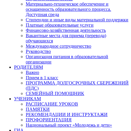
Материально-техническое обеспечение и
оснащенность образовательного процесса.
Доступная среда
Стипендии и иные виды материальной поддержки
Платные образовательные услуги
Финансово-хозяйственная деятельность
Вакантные места для приема (перевода)
обучающихся
Международное сотрудничество
Руководство
Организация питания в образовательной
организации
РОДИТЕЛЯМ
Важно
Прием в 1 класс
ПРОГРАММА ДОЛГОСРОЧНЫХ СБЕРЕЖЕНИЙ
(ПДС)
СЕМЕЙНЫЙ ПОМОЩНИК
УЧЕНИКАМ
РАСПИСАНИЕ УРОКОВ
ПАМЯТКИ
РЕКОМЕНДАЦИИ И ИНСТРУКТАЖИ
ПРОФОРИЕНТАЦИЯ
Национальный проект «Молодежь и дети»
ГИА