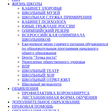
ЖИЗНЬ ШКОЛЫ
КАБИНЕТ ЗДОРОВЬЯ
ШКОЛЬНЫЙ МУЗЕЙ
ШКОЛЬНАЯ СЛУЖБА ПРИМИРЕНИЯ
КАБИНЕТ ПСИХОЛОГА
ЮНЫЕ ГРАЖДАНЕ РОССИИ
ОЛИМПИЙСКИЙ РЕЗЕРВ
ВСЕРОССИЙСКАЯ ОЛИМПИАДА
ШКОЛЬНИКОВ
Ежедневное меню горячего питания обучающихся
по образовательным программам начального
общего образования
Центр "Точка роста"
Укрепление общественного здоровья
ВПР
ШКОЛЬНЫЙ ТЕАТР
ШКОЛЬНЫЙ ХОР
ШКОЛЬНЫЙ ОТРЯД ЮИД
Школьный медиацентр
ОБЪЯВЛЕНИЯ
ПРОФИЛАКТИКА КОРОНАВИРУСА
ДИСТАНЦИОННАЯ ФОРМА ОБУЧЕНИЯ
ДОПОЛНИТЕЛЬНОЕ ОБРАЗОВАНИЕ
ПРАВОВАЯ ПОМОЩЬ
ОРГАНИЗАЦИЯ ОТДЫХА