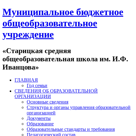
Муниципальное бюджетное
общеобразовательное
учреждение
«Старицкая средняя
общеобразовательная школа им. И.Ф.
Иванцова»
ГЛАВНАЯ
Год семьи
СВЕДЕНИЯ ОБ ОБРАЗОВАТЕЛЬНОЙ
ОРГАНИЗАЦИИ
Основные сведения
Структура и органы управления образовательной
организацией
Документы
Образование
Образовательные стандарты и требования
Педагогический состав