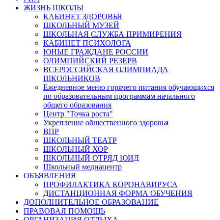
ЖИЗНЬ ШКОЛЫ
КАБИНЕТ ЗДОРОВЬЯ
ШКОЛЬНЫЙ МУЗЕЙ
ШКОЛЬНАЯ СЛУЖБА ПРИМИРЕНИЯ
КАБИНЕТ ПСИХОЛОГА
ЮНЫЕ ГРАЖДАНЕ РОССИИ
ОЛИМПИЙСКИЙ РЕЗЕРВ
ВСЕРОССИЙСКАЯ ОЛИМПИАДА
ШКОЛЬНИКОВ
Ежедневное меню горячего питания обучающихся
по образовательным программам начального
общего образования
Центр "Точка роста"
Укрепление общественного здоровья
ВПР
ШКОЛЬНЫЙ ТЕАТР
ШКОЛЬНЫЙ ХОР
ШКОЛЬНЫЙ ОТРЯД ЮИД
Школьный медиацентр
ОБЪЯВЛЕНИЯ
ПРОФИЛАКТИКА КОРОНАВИРУСА
ДИСТАНЦИОННАЯ ФОРМА ОБУЧЕНИЯ
ДОПОЛНИТЕЛЬНОЕ ОБРАЗОВАНИЕ
ПРАВОВАЯ ПОМОЩЬ
ОРГАНИЗАЦИЯ ОТДЫХА