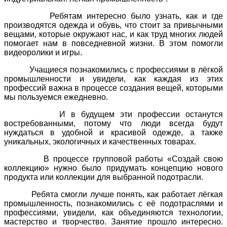
Ребятам интересно было узнать, как и где
производятся одежда и обувь, что стоит за привычными
вещами, которые окружают нас, и как труд многих людей
помогает нам в повседневной жизни. В этом помогли
видеоролики и игры
.
Учащиеся познакомились с профессиями в лёгкой
промышленности и увидели, как каждая из этих
профессий важна в процессе создания вещей, которыми
мы пользуемся ежедневно.
И в будущем эти профессии останутся
востребованными, потому что люди всегда будут
нуждаться в удобной и красивой одежде, а также
уникальных, экологичных и качественных товарах.
В процессе групповой работы «Создай свою
коллекцию» нужно было придумать концепцию нового
продукта или коллекции для выбранной подотрасли.
Ребята смогли лучше понять, как работает лёгкая
промышленность, познакомились с её подотраслями и
профессиями, увидели, как объединяются технологии,
мастерство и творчество. Занятие прошло интересно.