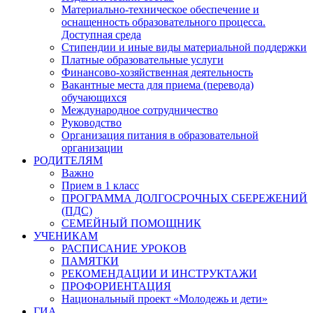
Материально-техническое обеспечение и
оснащенность образовательного процесса.
Доступная среда
Стипендии и иные виды материальной поддержки
Платные образовательные услуги
Финансово-хозяйственная деятельность
Вакантные места для приема (перевода)
обучающихся
Международное сотрудничество
Руководство
Организация питания в образовательной
организации
РОДИТЕЛЯМ
Важно
Прием в 1 класс
ПРОГРАММА ДОЛГОСРОЧНЫХ СБЕРЕЖЕНИЙ
(ПДС)
СЕМЕЙНЫЙ ПОМОЩНИК
УЧЕНИКАМ
РАСПИСАНИЕ УРОКОВ
ПАМЯТКИ
РЕКОМЕНДАЦИИ И ИНСТРУКТАЖИ
ПРОФОРИЕНТАЦИЯ
Национальный проект «Молодежь и дети»
ГИА