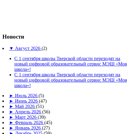
Новости
▼
Август 2026
(2)
С 1 сентября школы Тверской области переходят на
новый цифровой образовательный сервис МЭШ «Моя
школа»!
С 1 сентября школы Тверской области переходят на
новый цифровой образовательный сервис МЭШ «Моя
школа»!
►
Июль 2026
(5)
►
Июнь 2026
(47)
►
Май 2026
(51)
►
Апрель 2026
(56)
►
Март 2026
(39)
►
Февраль 2026
(45)
►
Январь 2026
(27)
►
Декабрь 2025
(59)