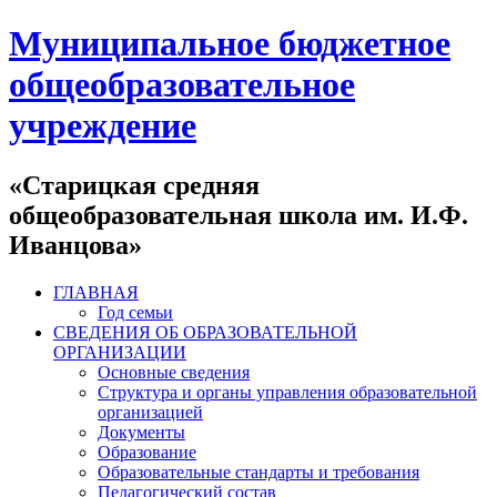
Муниципальное бюджетное
общеобразовательное
учреждение
«Старицкая средняя
общеобразовательная школа им. И.Ф.
Иванцова»
ГЛАВНАЯ
Год семьи
СВЕДЕНИЯ ОБ ОБРАЗОВАТЕЛЬНОЙ
ОРГАНИЗАЦИИ
Основные сведения
Структура и органы управления образовательной
организацией
Документы
Образование
Образовательные стандарты и требования
Педагогический состав