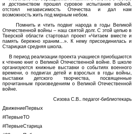
и достоинством прошел суровое испытание войной,
отстоял независимость Отечества и дал нам
возможность жить под мирным небом.
Помнить и чтить подвиг народа в годы Великой
Отечественной войны – наш святой долг. С этой целью в
Тверской области стартовал проект «Читаем вместе и
память бережно храним…». К нему присоединилась и
Старицкая средняя школа.
В период реализации проекта учащиеся приобщаются
к чтению книг о Великой Отечественной войне. В школе
организуются книжные выставки о событиях военного
времени, о подвигах детей и взрослых в годы войны,
выставки детского творчества, посвященные
прочитанным произведениям о Великой Отечественной
войне.
Сизова С.В.. педагог-библиотекарь
ДвижениеПервых
#ПервыеТО
#ПервыеСтарица