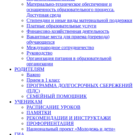
Материально-техническое обеспечение и
оснащенность образовательного процесса.
Доступная среда
Стипендии и иные виды материальной поддержки
Платные образовательные услуги
Финансово-хозяйственная деятельность
Вакантные места для приема (перевода)
обучающихся
Международное сотрудничество
Руководство
Организация питания в образовательной
организации
РОДИТЕЛЯМ
Важно
Прием в 1 класс
ПРОГРАММА ДОЛГОСРОЧНЫХ СБЕРЕЖЕНИЙ
(ПДС)
СЕМЕЙНЫЙ ПОМОЩНИК
УЧЕНИКАМ
РАСПИСАНИЕ УРОКОВ
ПАМЯТКИ
РЕКОМЕНДАЦИИ И ИНСТРУКТАЖИ
ПРОФОРИЕНТАЦИЯ
Национальный проект «Молодежь и дети»
ГИА