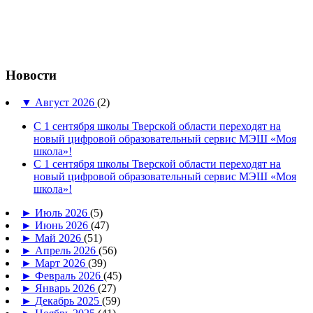
Новости
▼
Август 2026
(2)
С 1 сентября школы Тверской области переходят на
новый цифровой образовательный сервис МЭШ «Моя
школа»!
С 1 сентября школы Тверской области переходят на
новый цифровой образовательный сервис МЭШ «Моя
школа»!
►
Июль 2026
(5)
►
Июнь 2026
(47)
►
Май 2026
(51)
►
Апрель 2026
(56)
►
Март 2026
(39)
►
Февраль 2026
(45)
►
Январь 2026
(27)
►
Декабрь 2025
(59)