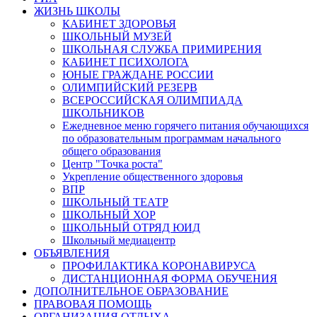
ЖИЗНЬ ШКОЛЫ
КАБИНЕТ ЗДОРОВЬЯ
ШКОЛЬНЫЙ МУЗЕЙ
ШКОЛЬНАЯ СЛУЖБА ПРИМИРЕНИЯ
КАБИНЕТ ПСИХОЛОГА
ЮНЫЕ ГРАЖДАНЕ РОССИИ
ОЛИМПИЙСКИЙ РЕЗЕРВ
ВСЕРОССИЙСКАЯ ОЛИМПИАДА
ШКОЛЬНИКОВ
Ежедневное меню горячего питания обучающихся
по образовательным программам начального
общего образования
Центр "Точка роста"
Укрепление общественного здоровья
ВПР
ШКОЛЬНЫЙ ТЕАТР
ШКОЛЬНЫЙ ХОР
ШКОЛЬНЫЙ ОТРЯД ЮИД
Школьный медиацентр
ОБЪЯВЛЕНИЯ
ПРОФИЛАКТИКА КОРОНАВИРУСА
ДИСТАНЦИОННАЯ ФОРМА ОБУЧЕНИЯ
ДОПОЛНИТЕЛЬНОЕ ОБРАЗОВАНИЕ
ПРАВОВАЯ ПОМОЩЬ
ОРГАНИЗАЦИЯ ОТДЫХА