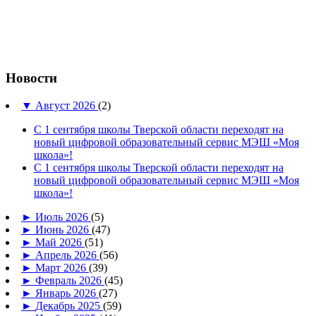
Новости
▼
Август 2026
(2)
С 1 сентября школы Тверской области переходят на
новый цифровой образовательный сервис МЭШ «Моя
школа»!
С 1 сентября школы Тверской области переходят на
новый цифровой образовательный сервис МЭШ «Моя
школа»!
►
Июль 2026
(5)
►
Июнь 2026
(47)
►
Май 2026
(51)
►
Апрель 2026
(56)
►
Март 2026
(39)
►
Февраль 2026
(45)
►
Январь 2026
(27)
►
Декабрь 2025
(59)