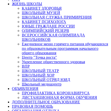
ЖИЗНЬ ШКОЛЫ
КАБИНЕТ ЗДОРОВЬЯ
ШКОЛЬНЫЙ МУЗЕЙ
ШКОЛЬНАЯ СЛУЖБА ПРИМИРЕНИЯ
КАБИНЕТ ПСИХОЛОГА
ЮНЫЕ ГРАЖДАНЕ РОССИИ
ОЛИМПИЙСКИЙ РЕЗЕРВ
ВСЕРОССИЙСКАЯ ОЛИМПИАДА
ШКОЛЬНИКОВ
Ежедневное меню горячего питания обучающихся
по образовательным программам начального
общего образования
Центр "Точка роста"
Укрепление общественного здоровья
ВПР
ШКОЛЬНЫЙ ТЕАТР
ШКОЛЬНЫЙ ХОР
ШКОЛЬНЫЙ ОТРЯД ЮИД
Школьный медиацентр
ОБЪЯВЛЕНИЯ
ПРОФИЛАКТИКА КОРОНАВИРУСА
ДИСТАНЦИОННАЯ ФОРМА ОБУЧЕНИЯ
ДОПОЛНИТЕЛЬНОЕ ОБРАЗОВАНИЕ
ПРАВОВАЯ ПОМОЩЬ
ОРГАНИЗАЦИЯ ОТДЫХА