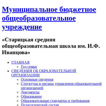
Муниципальное бюджетное
общеобразовательное
учреждение
«Старицкая средняя
общеобразовательная школа им. И.Ф.
Иванцова»
ГЛАВНАЯ
Год семьи
СВЕДЕНИЯ ОБ ОБРАЗОВАТЕЛЬНОЙ
ОРГАНИЗАЦИИ
Основные сведения
Структура и органы управления образовательной
организацией
Документы
Образование
Образовательные стандарты и требования
Педагогический состав