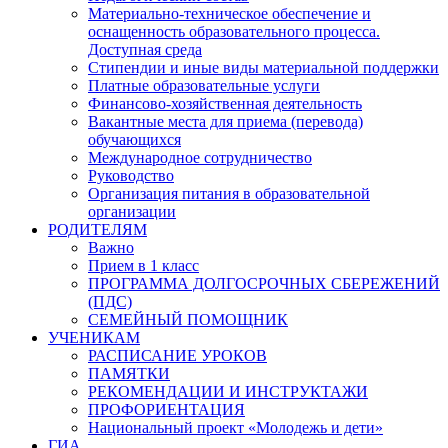
Материально-техническое обеспечение и
оснащенность образовательного процесса.
Доступная среда
Стипендии и иные виды материальной поддержки
Платные образовательные услуги
Финансово-хозяйственная деятельность
Вакантные места для приема (перевода)
обучающихся
Международное сотрудничество
Руководство
Организация питания в образовательной
организации
РОДИТЕЛЯМ
Важно
Прием в 1 класс
ПРОГРАММА ДОЛГОСРОЧНЫХ СБЕРЕЖЕНИЙ
(ПДС)
СЕМЕЙНЫЙ ПОМОЩНИК
УЧЕНИКАМ
РАСПИСАНИЕ УРОКОВ
ПАМЯТКИ
РЕКОМЕНДАЦИИ И ИНСТРУКТАЖИ
ПРОФОРИЕНТАЦИЯ
Национальный проект «Молодежь и дети»
ГИА