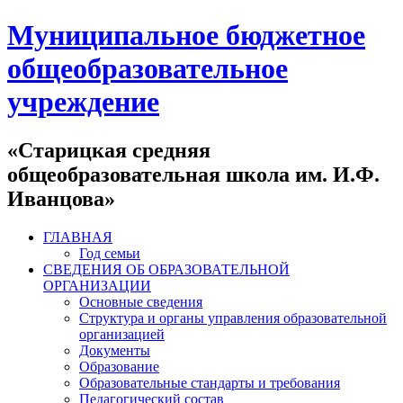
Муниципальное бюджетное
общеобразовательное
учреждение
«Старицкая средняя
общеобразовательная школа им. И.Ф.
Иванцова»
ГЛАВНАЯ
Год семьи
СВЕДЕНИЯ ОБ ОБРАЗОВАТЕЛЬНОЙ
ОРГАНИЗАЦИИ
Основные сведения
Структура и органы управления образовательной
организацией
Документы
Образование
Образовательные стандарты и требования
Педагогический состав