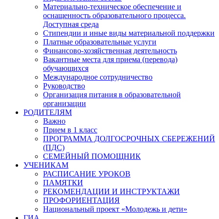
Материально-техническое обеспечение и
оснащенность образовательного процесса.
Доступная среда
Стипендии и иные виды материальной поддержки
Платные образовательные услуги
Финансово-хозяйственная деятельность
Вакантные места для приема (перевода)
обучающихся
Международное сотрудничество
Руководство
Организация питания в образовательной
организации
РОДИТЕЛЯМ
Важно
Прием в 1 класс
ПРОГРАММА ДОЛГОСРОЧНЫХ СБЕРЕЖЕНИЙ
(ПДС)
СЕМЕЙНЫЙ ПОМОЩНИК
УЧЕНИКАМ
РАСПИСАНИЕ УРОКОВ
ПАМЯТКИ
РЕКОМЕНДАЦИИ И ИНСТРУКТАЖИ
ПРОФОРИЕНТАЦИЯ
Национальный проект «Молодежь и дети»
ГИА