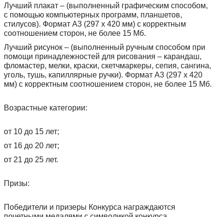
Лучший плакат – (выполненный графическим способом,
с помощью компьютерных программ, планшетов,
стилусов). Формат А3 (297 х 420 мм) с корректным
соотношением сторон, не более 15 Мб.
Лучший рисунок – (выполненный ручным способом при
помощи принадлежностей для рисования – карандаш,
фломастер, мелки, краски, скетчмаркеры, сепия, сангина,
уголь, тушь, капиллярные ручки). Формат А3 (297 х 420
мм) с корректным соотношением сторон, не более 15 Мб.
Возрастные категории:
от 10 до 15 лет;
от 16 до 20 лет;
от 21 до 25 лет.
Призы:
Победители и призеры Конкурса награждаются
почетными медалями с символикой конкурса,