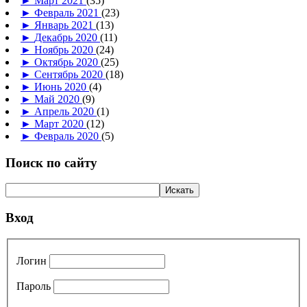
►
Март 2021
(35)
►
Февраль 2021
(23)
►
Январь 2021
(13)
►
Декабрь 2020
(11)
►
Ноябрь 2020
(24)
►
Октябрь 2020
(25)
►
Сентябрь 2020
(18)
►
Июнь 2020
(4)
►
Май 2020
(9)
►
Апрель 2020
(1)
►
Март 2020
(12)
►
Февраль 2020
(5)
Поиск по сайту
Вход
Логин
Пароль