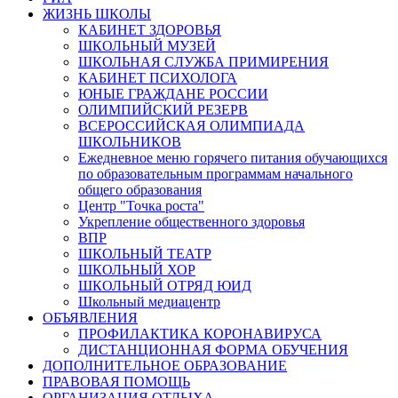
ЖИЗНЬ ШКОЛЫ
КАБИНЕТ ЗДОРОВЬЯ
ШКОЛЬНЫЙ МУЗЕЙ
ШКОЛЬНАЯ СЛУЖБА ПРИМИРЕНИЯ
КАБИНЕТ ПСИХОЛОГА
ЮНЫЕ ГРАЖДАНЕ РОССИИ
ОЛИМПИЙСКИЙ РЕЗЕРВ
ВСЕРОССИЙСКАЯ ОЛИМПИАДА
ШКОЛЬНИКОВ
Ежедневное меню горячего питания обучающихся
по образовательным программам начального
общего образования
Центр "Точка роста"
Укрепление общественного здоровья
ВПР
ШКОЛЬНЫЙ ТЕАТР
ШКОЛЬНЫЙ ХОР
ШКОЛЬНЫЙ ОТРЯД ЮИД
Школьный медиацентр
ОБЪЯВЛЕНИЯ
ПРОФИЛАКТИКА КОРОНАВИРУСА
ДИСТАНЦИОННАЯ ФОРМА ОБУЧЕНИЯ
ДОПОЛНИТЕЛЬНОЕ ОБРАЗОВАНИЕ
ПРАВОВАЯ ПОМОЩЬ
ОРГАНИЗАЦИЯ ОТДЫХА