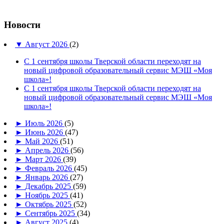
Новости
▼
Август 2026
(2)
С 1 сентября школы Тверской области переходят на
новый цифровой образовательный сервис МЭШ «Моя
школа»!
С 1 сентября школы Тверской области переходят на
новый цифровой образовательный сервис МЭШ «Моя
школа»!
►
Июль 2026
(5)
►
Июнь 2026
(47)
►
Май 2026
(51)
►
Апрель 2026
(56)
►
Март 2026
(39)
►
Февраль 2026
(45)
►
Январь 2026
(27)
►
Декабрь 2025
(59)
►
Ноябрь 2025
(41)
►
Октябрь 2025
(52)
►
Сентябрь 2025
(34)
►
Август 2025
(4)