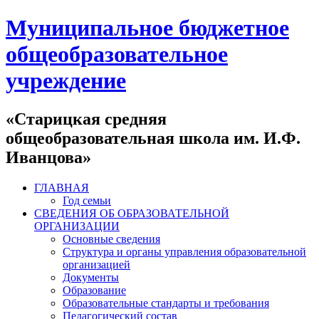
Муниципальное бюджетное
общеобразовательное
учреждение
«Старицкая средняя
общеобразовательная школа им. И.Ф.
Иванцова»
ГЛАВНАЯ
Год семьи
СВЕДЕНИЯ ОБ ОБРАЗОВАТЕЛЬНОЙ
ОРГАНИЗАЦИИ
Основные сведения
Структура и органы управления образовательной
организацией
Документы
Образование
Образовательные стандарты и требования
Педагогический состав