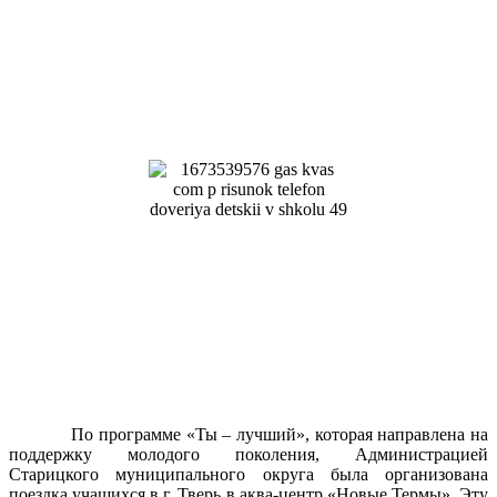
По программе «Ты – лучший», которая направлена на
поддержку молодого поколения, Администрацией
Старицкого муниципального округа была организована
поездка учащихся в г. Тверь в аква-центр «Новые Термы». Эту