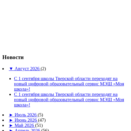
Новости
▼
Август 2026
(2)
С 1 сентября школы Тверской области переходят на
новый цифровой образовательный сервис МЭШ «Моя
школа»!
С 1 сентября школы Тверской области переходят на
новый цифровой образовательный сервис МЭШ «Моя
школа»!
►
Июль 2026
(5)
►
Июнь 2026
(47)
►
Май 2026
(51)
►
Апрель 2026
(56)