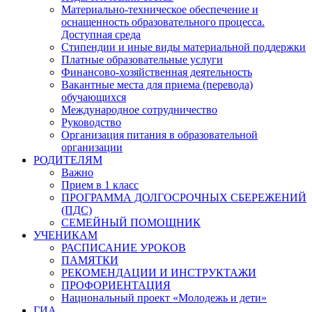
Материально-техническое обеспечение и
оснащенность образовательного процесса.
Доступная среда
Стипендии и иные виды материальной поддержки
Платные образовательные услуги
Финансово-хозяйственная деятельность
Вакантные места для приема (перевода)
обучающихся
Международное сотрудничество
Руководство
Организация питания в образовательной
организации
РОДИТЕЛЯМ
Важно
Прием в 1 класс
ПРОГРАММА ДОЛГОСРОЧНЫХ СБЕРЕЖЕНИЙ
(ПДС)
СЕМЕЙНЫЙ ПОМОЩНИК
УЧЕНИКАМ
РАСПИСАНИЕ УРОКОВ
ПАМЯТКИ
РЕКОМЕНДАЦИИ И ИНСТРУКТАЖИ
ПРОФОРИЕНТАЦИЯ
Национальный проект «Молодежь и дети»
ГИА