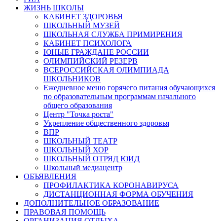
ЖИЗНЬ ШКОЛЫ
КАБИНЕТ ЗДОРОВЬЯ
ШКОЛЬНЫЙ МУЗЕЙ
ШКОЛЬНАЯ СЛУЖБА ПРИМИРЕНИЯ
КАБИНЕТ ПСИХОЛОГА
ЮНЫЕ ГРАЖДАНЕ РОССИИ
ОЛИМПИЙСКИЙ РЕЗЕРВ
ВСЕРОССИЙСКАЯ ОЛИМПИАДА
ШКОЛЬНИКОВ
Ежедневное меню горячего питания обучающихся
по образовательным программам начального
общего образования
Центр "Точка роста"
Укрепление общественного здоровья
ВПР
ШКОЛЬНЫЙ ТЕАТР
ШКОЛЬНЫЙ ХОР
ШКОЛЬНЫЙ ОТРЯД ЮИД
Школьный медиацентр
ОБЪЯВЛЕНИЯ
ПРОФИЛАКТИКА КОРОНАВИРУСА
ДИСТАНЦИОННАЯ ФОРМА ОБУЧЕНИЯ
ДОПОЛНИТЕЛЬНОЕ ОБРАЗОВАНИЕ
ПРАВОВАЯ ПОМОЩЬ
ОРГАНИЗАЦИЯ ОТДЫХА