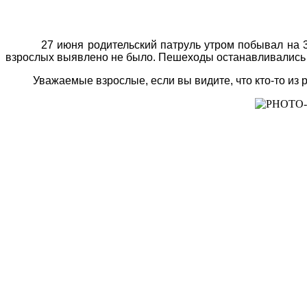
27 июня родительский патруль утром побывал на 3-ёх
взрослых выявлено не было. Пешеходы останавливались и 
Уважаемые взрослые, если вы видите, что кто-то из реб