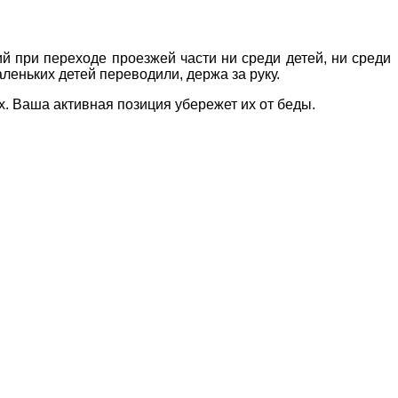
ри переходе проезжей части ни среди детей, ни среди
еньких детей переводили, держа за руку.
 Ваша активная позиция убережет их от беды.