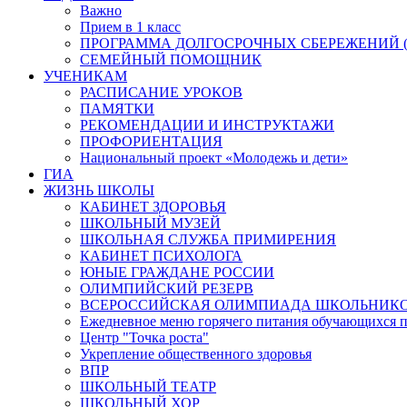
Важно
Прием в 1 класс
ПРОГРАММА ДОЛГОСРОЧНЫХ СБЕРЕЖЕНИЙ (
СЕМЕЙНЫЙ ПОМОЩНИК
УЧЕНИКАМ
РАСПИСАНИЕ УРОКОВ
ПАМЯТКИ
РЕКОМЕНДАЦИИ И ИНСТРУКТАЖИ
ПРОФОРИЕНТАЦИЯ
Национальный проект «Молодежь и дети»
ГИА
ЖИЗНЬ ШКОЛЫ
КАБИНЕТ ЗДОРОВЬЯ
ШКОЛЬНЫЙ МУЗЕЙ
ШКОЛЬНАЯ СЛУЖБА ПРИМИРЕНИЯ
КАБИНЕТ ПСИХОЛОГА
ЮНЫЕ ГРАЖДАНЕ РОССИИ
ОЛИМПИЙСКИЙ РЕЗЕРВ
ВСЕРОССИЙСКАЯ ОЛИМПИАДА ШКОЛЬНИК
Ежедневное меню горячего питания обучающихся п
Центр "Точка роста"
Укрепление общественного здоровья
ВПР
ШКОЛЬНЫЙ ТЕАТР
ШКОЛЬНЫЙ ХОР