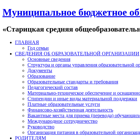
Муниципальное бюджетное об
«Старицкая средняя общеобразователь
ГЛАВНАЯ
Год семьи
СВЕДЕНИЯ ОБ ОБРАЗОВАТЕЛЬНОЙ ОРГАНИЗАЦИИ
Основные сведения
Структура и органы управления образовательной о
Документы
Образование
Образовательные стандарты и требования
Педагогический состав
Материально-техническое обеспечение и оснащеннос
Стипендии и иные виды материальной поддержки
Платные образовательные услуги
Финансово-хозяйственная деятельность
Вакантные места для приема (перевода) обучающих
Международное сотрудничество
Руководство
Организация питания в образовательной организац
РОДИТЕЛЯМ