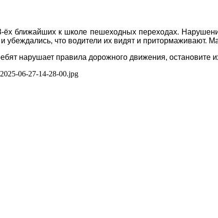
 ближайших к школе пешеходных переходах. Нарушений п
убеждались, что водители их видят и притормаживают. Мал
ят нарушает правила дорожного движения, остановите их.