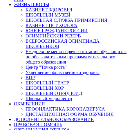
ЖИЗНЬ ШКОЛЫ
КАБИНЕТ ЗДОРОВЬЯ
ШКОЛЬНЫЙ МУЗЕЙ
ШКОЛЬНАЯ СЛУЖБА ПРИМИРЕНИЯ
КАБИНЕТ ПСИХОЛОГА
ЮНЫЕ ГРАЖДАНЕ РОССИИ
ОЛИМПИЙСКИЙ РЕЗЕРВ
ВСЕРОССИЙСКАЯ ОЛИМПИАДА
ШКОЛЬНИКОВ
Ежедневное меню горячего питания обучающихся
по образовательным программам начального
общего образования
Центр "Точка роста"
Укрепление общественного здоровья
ВПР
ШКОЛЬНЫЙ ТЕАТР
ШКОЛЬНЫЙ ХОР
ШКОЛЬНЫЙ ОТРЯД ЮИД
Школьный медиацентр
ОБЪЯВЛЕНИЯ
ПРОФИЛАКТИКА КОРОНАВИРУСА
ДИСТАНЦИОННАЯ ФОРМА ОБУЧЕНИЯ
ДОПОЛНИТЕЛЬНОЕ ОБРАЗОВАНИЕ
ПРАВОВАЯ ПОМОЩЬ
ОРГАНИЗАЦИЯ ОТДЫХА