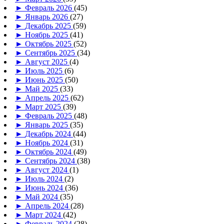
►
Февраль 2026
(45)
►
Январь 2026
(27)
►
Декабрь 2025
(59)
►
Ноябрь 2025
(41)
►
Октябрь 2025
(52)
►
Сентябрь 2025
(34)
►
Август 2025
(4)
►
Июль 2025
(6)
►
Июнь 2025
(50)
►
Май 2025
(33)
►
Апрель 2025
(62)
►
Март 2025
(39)
►
Февраль 2025
(48)
►
Январь 2025
(35)
►
Декабрь 2024
(44)
►
Ноябрь 2024
(31)
►
Октябрь 2024
(49)
►
Сентябрь 2024
(38)
►
Август 2024
(1)
►
Июль 2024
(2)
►
Июнь 2024
(36)
►
Май 2024
(35)
►
Апрель 2024
(28)
►
Март 2024
(42)
►
Февраль 2024
(28)