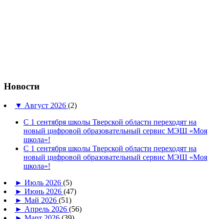
Новости
▼
Август 2026
(2)
С 1 сентября школы Тверской области переходят на
новый цифровой образовательный сервис МЭШ «Моя
школа»!
С 1 сентября школы Тверской области переходят на
новый цифровой образовательный сервис МЭШ «Моя
школа»!
►
Июль 2026
(5)
►
Июнь 2026
(47)
►
Май 2026
(51)
►
Апрель 2026
(56)
►
Март 2026
(39)