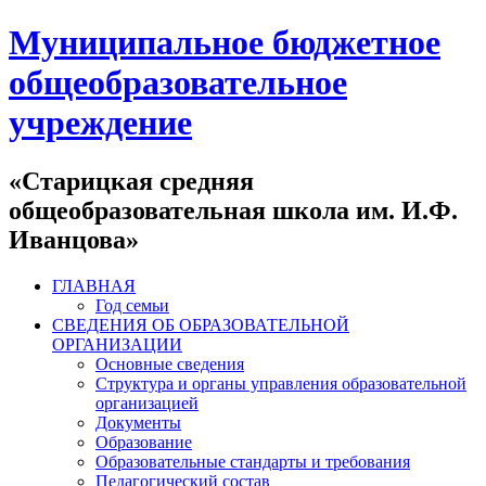
Муниципальное бюджетное
общеобразовательное
учреждение
«Старицкая средняя
общеобразовательная школа им. И.Ф.
Иванцова»
ГЛАВНАЯ
Год семьи
СВЕДЕНИЯ ОБ ОБРАЗОВАТЕЛЬНОЙ
ОРГАНИЗАЦИИ
Основные сведения
Структура и органы управления образовательной
организацией
Документы
Образование
Образовательные стандарты и требования
Педагогический состав