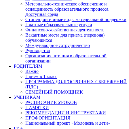
Материально-техническое обеспечение и
оснащенность образовательного процесса.
Доступная среда
Стипендии и иные виды материальной поддержки
Платные образовательные услуги
Финансово-хозяйственная деятельность
Вакантные места для приема (перевода)
обучающихся
Международное сотрудничество
Руководство
Организация питания в образовательной
организации
РОДИТЕЛЯМ
Важно
Прием в 1 класс
ПРОГРАММА ДОЛГОСРОЧНЫХ СБЕРЕЖЕНИЙ
(ПДС)
СЕМЕЙНЫЙ ПОМОЩНИК
УЧЕНИКАМ
РАСПИСАНИЕ УРОКОВ
ПАМЯТКИ
РЕКОМЕНДАЦИИ И ИНСТРУКТАЖИ
ПРОФОРИЕНТАЦИЯ
Национальный проект «Молодежь и дети»
ГИА