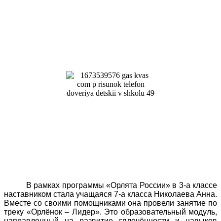
В рамках программы «Орлята России» в 3-а классе
наставником стала учащаяся 7-а класса Николаева Анна.
Вместе со своими помощниками она провели занятие по
треку «Орлёнок – Лидер». Это образовательный модуль,
направленный на развитие сплочённости и навыков