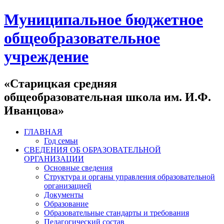
Муниципальное бюджетное
общеобразовательное
учреждение
«Старицкая средняя
общеобразовательная школа им. И.Ф.
Иванцова»
ГЛАВНАЯ
Год семьи
СВЕДЕНИЯ ОБ ОБРАЗОВАТЕЛЬНОЙ
ОРГАНИЗАЦИИ
Основные сведения
Структура и органы управления образовательной
организацией
Документы
Образование
Образовательные стандарты и требования
Педагогический состав