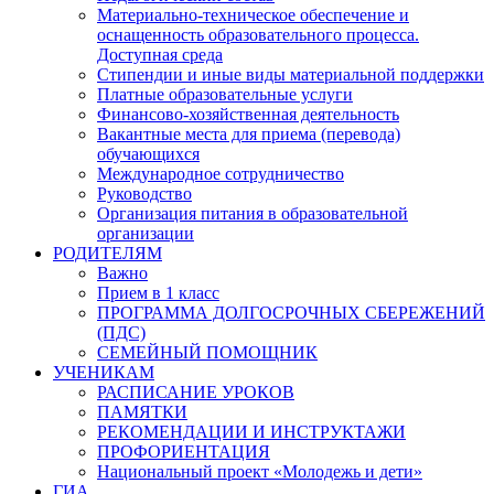
Материально-техническое обеспечение и
оснащенность образовательного процесса.
Доступная среда
Стипендии и иные виды материальной поддержки
Платные образовательные услуги
Финансово-хозяйственная деятельность
Вакантные места для приема (перевода)
обучающихся
Международное сотрудничество
Руководство
Организация питания в образовательной
организации
РОДИТЕЛЯМ
Важно
Прием в 1 класс
ПРОГРАММА ДОЛГОСРОЧНЫХ СБЕРЕЖЕНИЙ
(ПДС)
СЕМЕЙНЫЙ ПОМОЩНИК
УЧЕНИКАМ
РАСПИСАНИЕ УРОКОВ
ПАМЯТКИ
РЕКОМЕНДАЦИИ И ИНСТРУКТАЖИ
ПРОФОРИЕНТАЦИЯ
Национальный проект «Молодежь и дети»
ГИА