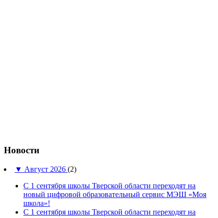
Новости
▼
Август 2026
(2)
С 1 сентября школы Тверской области переходят на
новый цифровой образовательный сервис МЭШ «Моя
школа»!
С 1 сентября школы Тверской области переходят на