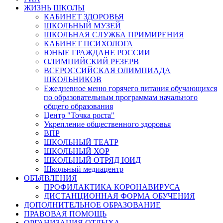
ЖИЗНЬ ШКОЛЫ
КАБИНЕТ ЗДОРОВЬЯ
ШКОЛЬНЫЙ МУЗЕЙ
ШКОЛЬНАЯ СЛУЖБА ПРИМИРЕНИЯ
КАБИНЕТ ПСИХОЛОГА
ЮНЫЕ ГРАЖДАНЕ РОССИИ
ОЛИМПИЙСКИЙ РЕЗЕРВ
ВСЕРОССИЙСКАЯ ОЛИМПИАДА
ШКОЛЬНИКОВ
Ежедневное меню горячего питания обучающихся
по образовательным программам начального
общего образования
Центр "Точка роста"
Укрепление общественного здоровья
ВПР
ШКОЛЬНЫЙ ТЕАТР
ШКОЛЬНЫЙ ХОР
ШКОЛЬНЫЙ ОТРЯД ЮИД
Школьный медиацентр
ОБЪЯВЛЕНИЯ
ПРОФИЛАКТИКА КОРОНАВИРУСА
ДИСТАНЦИОННАЯ ФОРМА ОБУЧЕНИЯ
ДОПОЛНИТЕЛЬНОЕ ОБРАЗОВАНИЕ
ПРАВОВАЯ ПОМОЩЬ
ОРГАНИЗАЦИЯ ОТДЫХА