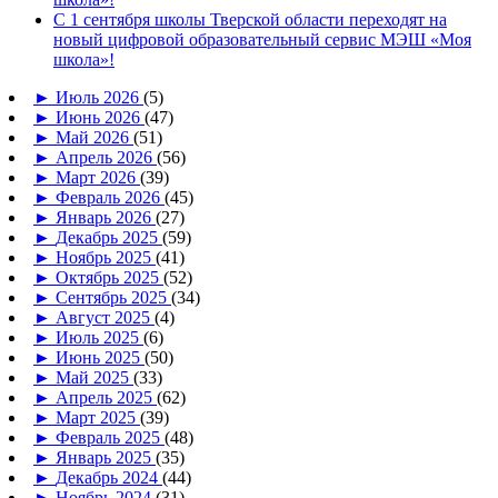
С 1 сентября школы Тверской области переходят на
новый цифровой образовательный сервис МЭШ «Моя
школа»!
►
Июль 2026
(5)
►
Июнь 2026
(47)
►
Май 2026
(51)
►
Апрель 2026
(56)
►
Март 2026
(39)
►
Февраль 2026
(45)
►
Январь 2026
(27)
►
Декабрь 2025
(59)
►
Ноябрь 2025
(41)
►
Октябрь 2025
(52)
►
Сентябрь 2025
(34)
►
Август 2025
(4)
►
Июль 2025
(6)
►
Июнь 2025
(50)
►
Май 2025
(33)
►
Апрель 2025
(62)
►
Март 2025
(39)
►
Февраль 2025
(48)
►
Январь 2025
(35)
►
Декабрь 2024
(44)
►
Ноябрь 2024
(31)