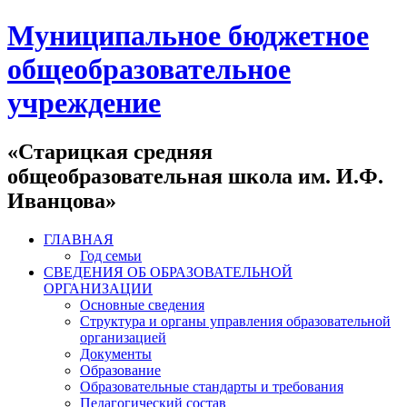
Муниципальное бюджетное
общеобразовательное
учреждение
«Старицкая средняя
общеобразовательная школа им. И.Ф.
Иванцова»
ГЛАВНАЯ
Год семьи
СВЕДЕНИЯ ОБ ОБРАЗОВАТЕЛЬНОЙ
ОРГАНИЗАЦИИ
Основные сведения
Структура и органы управления образовательной
организацией
Документы
Образование
Образовательные стандарты и требования
Педагогический состав