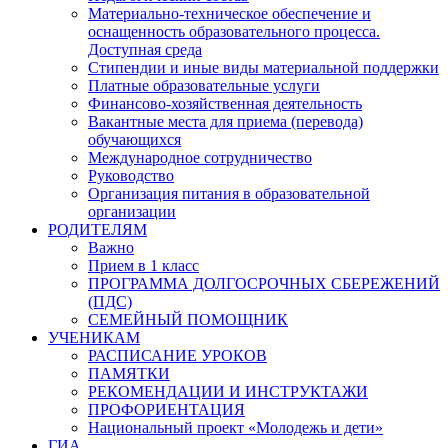
Материально-техническое обеспечение и
оснащенность образовательного процесса.
Доступная среда
Стипендии и иные виды материальной поддержки
Платные образовательные услуги
Финансово-хозяйственная деятельность
Вакантные места для приема (перевода)
обучающихся
Международное сотрудничество
Руководство
Организация питания в образовательной
организации
РОДИТЕЛЯМ
Важно
Прием в 1 класс
ПРОГРАММА ДОЛГОСРОЧНЫХ СБЕРЕЖЕНИЙ
(ПДС)
СЕМЕЙНЫЙ ПОМОЩНИК
УЧЕНИКАМ
РАСПИСАНИЕ УРОКОВ
ПАМЯТКИ
РЕКОМЕНДАЦИИ И ИНСТРУКТАЖИ
ПРОФОРИЕНТАЦИЯ
Национальный проект «Молодежь и дети»
ГИА