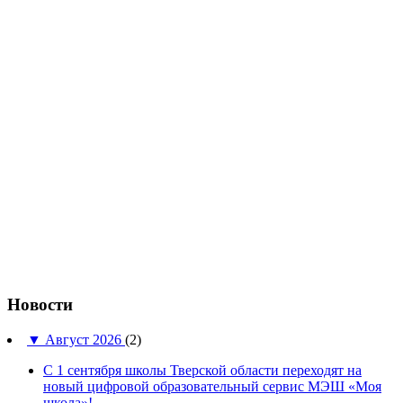
Новости
▼
Август 2026
(2)
С 1 сентября школы Тверской области переходят на
новый цифровой образовательный сервис МЭШ «Моя
школа»!