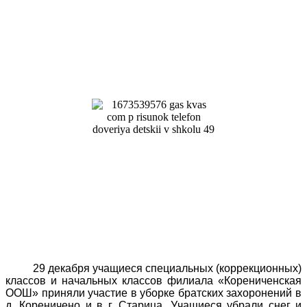
29 декабря учащиеся специальных (коррекционных)
классов и начальных классов филиала «Корениченская
ООШ» приняли участие в уборке братских захоронений в
д. Кореничено и в г. Старица. Учащиеся убрали снег и