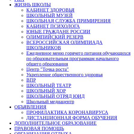
ЖИЗНЬ ШКОЛЫ
КАБИНЕТ ЗДОРОВЬЯ
ШКОЛЬНЫЙ МУЗЕЙ
ШКОЛЬНАЯ СЛУЖБА ПРИМИРЕНИЯ
КАБИНЕТ ПСИХОЛОГА
ЮНЫЕ ГРАЖДАНЕ РОССИИ
ОЛИМПИЙСКИЙ РЕЗЕРВ
ВСЕРОССИЙСКАЯ ОЛИМПИАДА
ШКОЛЬНИКОВ
Ежедневное меню горячего питания обучающихся
по образовательным программам начального
общего образования
Центр "Точка роста"
Укрепление общественного здоровья
ВПР
ШКОЛЬНЫЙ ТЕАТР
ШКОЛЬНЫЙ ХОР
ШКОЛЬНЫЙ ОТРЯД ЮИД
Школьный медиацентр
ОБЪЯВЛЕНИЯ
ПРОФИЛАКТИКА КОРОНАВИРУСА
ДИСТАНЦИОННАЯ ФОРМА ОБУЧЕНИЯ
ДОПОЛНИТЕЛЬНОЕ ОБРАЗОВАНИЕ
ПРАВОВАЯ ПОМОЩЬ
ОРГАНИЗАЦИЯ ОТДЫХА