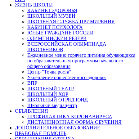
ЖИЗНЬ ШКОЛЫ
КАБИНЕТ ЗДОРОВЬЯ
ШКОЛЬНЫЙ МУЗЕЙ
ШКОЛЬНАЯ СЛУЖБА ПРИМИРЕНИЯ
КАБИНЕТ ПСИХОЛОГА
ЮНЫЕ ГРАЖДАНЕ РОССИИ
ОЛИМПИЙСКИЙ РЕЗЕРВ
ВСЕРОССИЙСКАЯ ОЛИМПИАДА
ШКОЛЬНИКОВ
Ежедневное меню горячего питания обучающихся
по образовательным программам начального
общего образования
Центр "Точка роста"
Укрепление общественного здоровья
ВПР
ШКОЛЬНЫЙ ТЕАТР
ШКОЛЬНЫЙ ХОР
ШКОЛЬНЫЙ ОТРЯД ЮИД
Школьный медиацентр
ОБЪЯВЛЕНИЯ
ПРОФИЛАКТИКА КОРОНАВИРУСА
ДИСТАНЦИОННАЯ ФОРМА ОБУЧЕНИЯ
ДОПОЛНИТЕЛЬНОЕ ОБРАЗОВАНИЕ
ПРАВОВАЯ ПОМОЩЬ
ОРГАНИЗАЦИЯ ОТДЫХА