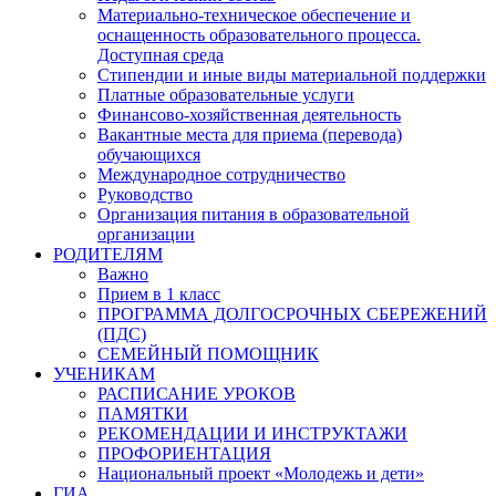
Материально-техническое обеспечение и
оснащенность образовательного процесса.
Доступная среда
Стипендии и иные виды материальной поддержки
Платные образовательные услуги
Финансово-хозяйственная деятельность
Вакантные места для приема (перевода)
обучающихся
Международное сотрудничество
Руководство
Организация питания в образовательной
организации
РОДИТЕЛЯМ
Важно
Прием в 1 класс
ПРОГРАММА ДОЛГОСРОЧНЫХ СБЕРЕЖЕНИЙ
(ПДС)
СЕМЕЙНЫЙ ПОМОЩНИК
УЧЕНИКАМ
РАСПИСАНИЕ УРОКОВ
ПАМЯТКИ
РЕКОМЕНДАЦИИ И ИНСТРУКТАЖИ
ПРОФОРИЕНТАЦИЯ
Национальный проект «Молодежь и дети»
ГИА