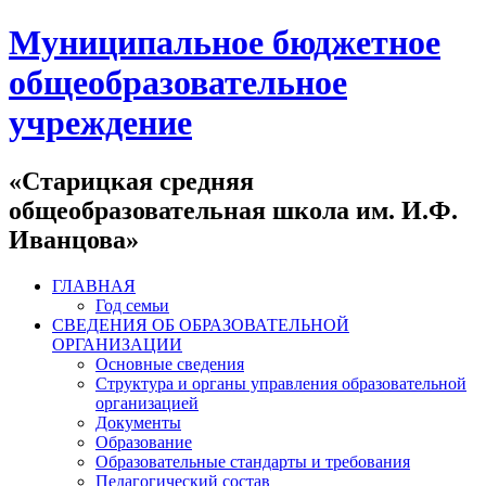
Муниципальное бюджетное
общеобразовательное
учреждение
«Старицкая средняя
общеобразовательная школа им. И.Ф.
Иванцова»
ГЛАВНАЯ
Год семьи
СВЕДЕНИЯ ОБ ОБРАЗОВАТЕЛЬНОЙ
ОРГАНИЗАЦИИ
Основные сведения
Структура и органы управления образовательной
организацией
Документы
Образование
Образовательные стандарты и требования
Педагогический состав