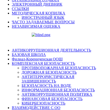
ЭЛЕКТРОННЫЙ ДНЕВНИК
ССЫЛКИ
МЕТОДИЧЕСКАЯ КОПИЛКА
ИНОСТРАННЫЙ ЯЗЫК
ЧАСТО ЗАДАВАЕМЫЕ ВОПРОСЫ
НЕЗАВИСИМАЯ ОЦЕНКА
АНТИКОРРУПЦИОННАЯ ДЕЯТЕЛЬНОСТЬ
БАЗОВАЯ ШКОЛА
Филиал-Корениченская ООШ
КОМПЛЕКСНАЯ БЕЗОПАСНОСТЬ
ПРОТИВОПОЖАРНАЯ БЕЗОПАСНОСТЬ
ДОРОЖНАЯ БЕЗОПАСНОСТЬ
АНТИТЕРРОРИСТИЧЕСКАЯ
ЗАЩИЩЕННОСТЬ
БЕЗОПАСНОСТЬ НА ВОДЕ
ИНФОРМАЦИОННАЯ БЕЗОПАСНОСТЬ
АНТИКОРРУПЦИОННАЯ ПОЛИТИКА
ФИНАНСОВАЯ БЕЗОПАСНОСТЬ
КИБЕРБЕЗОПАСНОСТЬ
ВЗАИМОДЕЙСТВИЕ С ОО