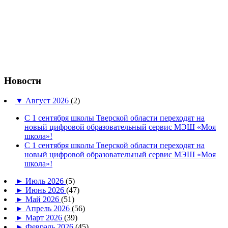
Новости
▼
Август 2026
(2)
С 1 сентября школы Тверской области переходят на
новый цифровой образовательный сервис МЭШ «Моя
школа»!
С 1 сентября школы Тверской области переходят на
новый цифровой образовательный сервис МЭШ «Моя
школа»!
►
Июль 2026
(5)
►
Июнь 2026
(47)
►
Май 2026
(51)
►
Апрель 2026
(56)
►
Март 2026
(39)
►
Февраль 2026
(45)