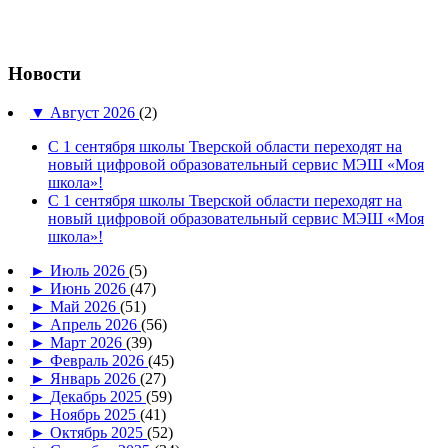
Новости
▼
Август 2026
(2)
С 1 сентября школы Тверской области переходят на
новый цифровой образовательный сервис МЭШ «Моя
школа»!
С 1 сентября школы Тверской области переходят на
новый цифровой образовательный сервис МЭШ «Моя
школа»!
►
Июль 2026
(5)
►
Июнь 2026
(47)
►
Май 2026
(51)
►
Апрель 2026
(56)
►
Март 2026
(39)
►
Февраль 2026
(45)
►
Январь 2026
(27)
►
Декабрь 2025
(59)
►
Ноябрь 2025
(41)
►
Октябрь 2025
(52)