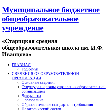
Муниципальное бюджетное
общеобразовательное
учреждение
«Старицкая средняя
общеобразовательная школа им. И.Ф.
Иванцова»
ГЛАВНАЯ
Год семьи
СВЕДЕНИЯ ОБ ОБРАЗОВАТЕЛЬНОЙ
ОРГАНИЗАЦИИ
Основные сведения
Структура и органы управления образовательной
организацией
Документы
Образование
Образовательные стандарты и требования
Педагогический состав