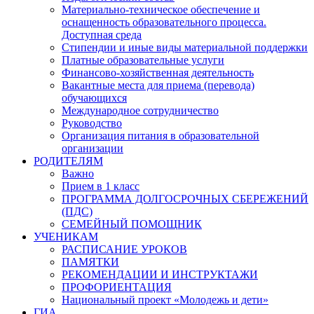
Материально-техническое обеспечение и
оснащенность образовательного процесса.
Доступная среда
Стипендии и иные виды материальной поддержки
Платные образовательные услуги
Финансово-хозяйственная деятельность
Вакантные места для приема (перевода)
обучающихся
Международное сотрудничество
Руководство
Организация питания в образовательной
организации
РОДИТЕЛЯМ
Важно
Прием в 1 класс
ПРОГРАММА ДОЛГОСРОЧНЫХ СБЕРЕЖЕНИЙ
(ПДС)
СЕМЕЙНЫЙ ПОМОЩНИК
УЧЕНИКАМ
РАСПИСАНИЕ УРОКОВ
ПАМЯТКИ
РЕКОМЕНДАЦИИ И ИНСТРУКТАЖИ
ПРОФОРИЕНТАЦИЯ
Национальный проект «Молодежь и дети»
ГИА