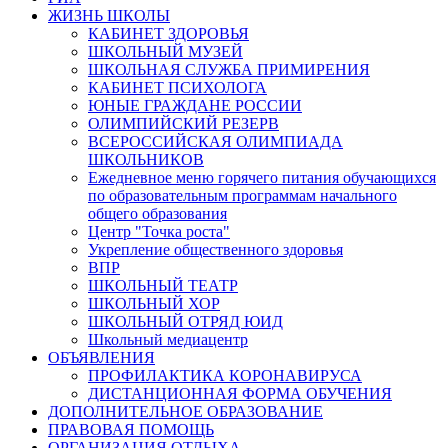
ЖИЗНЬ ШКОЛЫ
КАБИНЕТ ЗДОРОВЬЯ
ШКОЛЬНЫЙ МУЗЕЙ
ШКОЛЬНАЯ СЛУЖБА ПРИМИРЕНИЯ
КАБИНЕТ ПСИХОЛОГА
ЮНЫЕ ГРАЖДАНЕ РОССИИ
ОЛИМПИЙСКИЙ РЕЗЕРВ
ВСЕРОССИЙСКАЯ ОЛИМПИАДА
ШКОЛЬНИКОВ
Ежедневное меню горячего питания обучающихся
по образовательным программам начального
общего образования
Центр "Точка роста"
Укрепление общественного здоровья
ВПР
ШКОЛЬНЫЙ ТЕАТР
ШКОЛЬНЫЙ ХОР
ШКОЛЬНЫЙ ОТРЯД ЮИД
Школьный медиацентр
ОБЪЯВЛЕНИЯ
ПРОФИЛАКТИКА КОРОНАВИРУСА
ДИСТАНЦИОННАЯ ФОРМА ОБУЧЕНИЯ
ДОПОЛНИТЕЛЬНОЕ ОБРАЗОВАНИЕ
ПРАВОВАЯ ПОМОЩЬ
ОРГАНИЗАЦИЯ ОТДЫХА