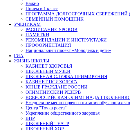
Важно
Прием в 1 класс
ПРОГРАММА ДОЛГОСРОЧНЫХ СБЕРЕЖЕНИЙ (
СЕМЕЙНЫЙ ПОМОЩНИК
УЧЕНИКАМ
РАСПИСАНИЕ УРОКОВ
ПАМЯТКИ
РЕКОМЕНДАЦИИ И ИНСТРУКТАЖИ
ПРОФОРИЕНТАЦИЯ
Национальный проект «Молодежь и дети»
ГИА
ЖИЗНЬ ШКОЛЫ
КАБИНЕТ ЗДОРОВЬЯ
ШКОЛЬНЫЙ МУЗЕЙ
ШКОЛЬНАЯ СЛУЖБА ПРИМИРЕНИЯ
КАБИНЕТ ПСИХОЛОГА
ЮНЫЕ ГРАЖДАНЕ РОССИИ
ОЛИМПИЙСКИЙ РЕЗЕРВ
ВСЕРОССИЙСКАЯ ОЛИМПИАДА ШКОЛЬНИК
Ежедневное меню горячего питания обучающихся п
Центр "Точка роста"
Укрепление общественного здоровья
ВПР
ШКОЛЬНЫЙ ТЕАТР
ШКОЛЬНЫЙ ХОР