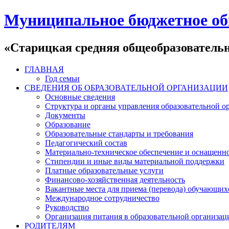
Муниципальное бюджетное об
«Старицкая средняя общеобразователь
ГЛАВНАЯ
Год семьи
СВЕДЕНИЯ ОБ ОБРАЗОВАТЕЛЬНОЙ ОРГАНИЗАЦИИ
Основные сведения
Структура и органы управления образовательной о
Документы
Образование
Образовательные стандарты и требования
Педагогический состав
Материально-техническое обеспечение и оснащеннос
Стипендии и иные виды материальной поддержки
Платные образовательные услуги
Финансово-хозяйственная деятельность
Вакантные места для приема (перевода) обучающих
Международное сотрудничество
Руководство
Организация питания в образовательной организац
РОДИТЕЛЯМ