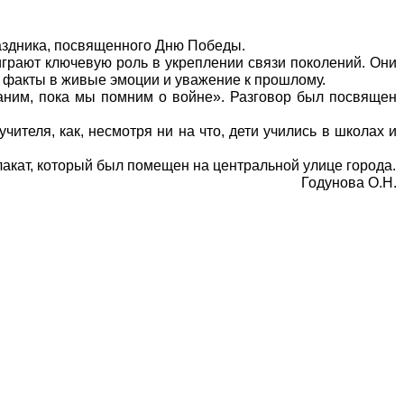
раздника, посвященного Дню Победы.
играют ключевую роль в укреплении связи поколений. Они
е факты в живые эмоции и уважение к прошлому.
раним, пока мы помним о войне». Разговор был посвящен
ителя, как, несмотря ни на что, дети учились в школах и
ат, который был помещен на центральной улице города.
Годунова О.Н.