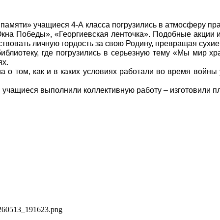
й памяти» учащиеся 4-А класса погрузились в атмосферу п
Окна Победы», «Георгиевская ленточка». Подобные акции 
вствовать личную гордость за свою Родину, превращая сухи
библиотеку, где погрузились в серьезную тему «Мы мир х
ях.
 том, как и в каких условиях работали во время войны уч
щиеся выполнили коллективную работу – изготовили плак