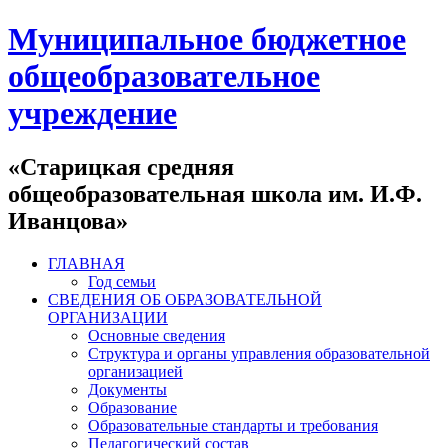
Муниципальное бюджетное
общеобразовательное
учреждение
«Старицкая средняя
общеобразовательная школа им. И.Ф.
Иванцова»
ГЛАВНАЯ
Год семьи
СВЕДЕНИЯ ОБ ОБРАЗОВАТЕЛЬНОЙ
ОРГАНИЗАЦИИ
Основные сведения
Структура и органы управления образовательной
организацией
Документы
Образование
Образовательные стандарты и требования
Педагогический состав