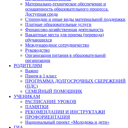
Материально-техническое обеспечение и
оснащенность образовательного процесса.
Доступная среда
Стипендии и иные виды материальной поддержки
Платные образовательные услуги
Финансово-хозяйственная деятельность
Вакантные места для приема (перевода)
обучающихся
Международное сотрудничество
Руководство
Организация питания в образовательной
организации
РОДИТЕЛЯМ
Важно
Прием в 1 класс
ПРОГРАММА ДОЛГОСРОЧНЫХ СБЕРЕЖЕНИЙ
(ПДС)
СЕМЕЙНЫЙ ПОМОЩНИК
УЧЕНИКАМ
РАСПИСАНИЕ УРОКОВ
ПАМЯТКИ
РЕКОМЕНДАЦИИ И ИНСТРУКТАЖИ
ПРОФОРИЕНТАЦИЯ
Национальный проект «Молодежь и дети»
ГИА