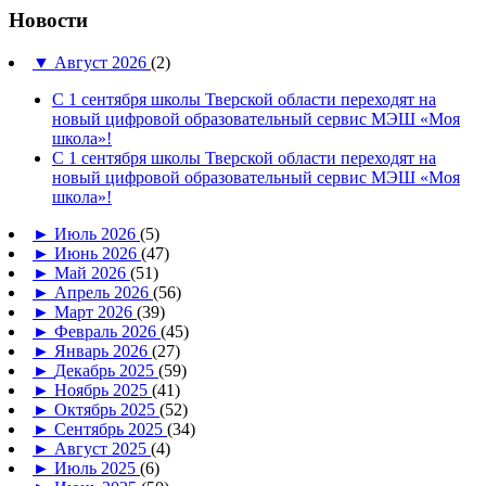
Новости
▼
Август 2026
(2)
С 1 сентября школы Тверской области переходят на
новый цифровой образовательный сервис МЭШ «Моя
школа»!
С 1 сентября школы Тверской области переходят на
новый цифровой образовательный сервис МЭШ «Моя
школа»!
►
Июль 2026
(5)
►
Июнь 2026
(47)
►
Май 2026
(51)
►
Апрель 2026
(56)
►
Март 2026
(39)
►
Февраль 2026
(45)
►
Январь 2026
(27)
►
Декабрь 2025
(59)
►
Ноябрь 2025
(41)
►
Октябрь 2025
(52)
►
Сентябрь 2025
(34)
►
Август 2025
(4)
►
Июль 2025
(6)