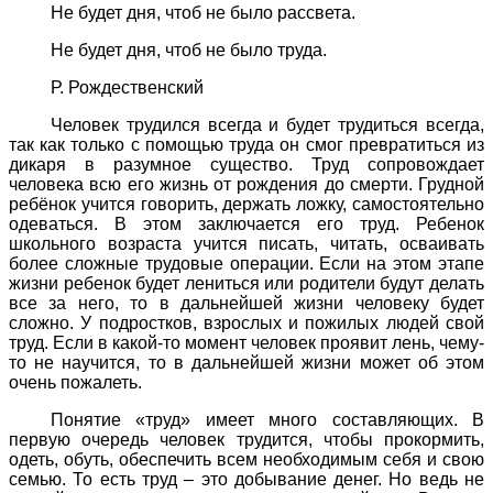
Не будет дня, чтоб не было рассвета.
Не будет дня, чтоб не было труда.
Р. Рождественский
Человек трудился всегда и будет трудиться всегда,
так как только с помощью труда он смог превратиться из
дикаря в разумное существо. Труд сопровождает
человека всю его жизнь от рождения до смерти. Грудной
ребёнок учится говорить, держать ложку, самостоятельно
одеваться. В этом заключается его труд. Ребенок
школьного возраста учится писать, читать, осваивать
более сложные трудовые операции. Если на этом этапе
жизни ребенок будет лениться или родители будут делать
все за него, то в дальнейшей жизни человеку будет
сложно. У подростков, взрослых и пожилых людей свой
труд. Если в какой-то момент человек проявит лень, чему-
то не научится, то в дальнейшей жизни может об этом
очень пожалеть.
Понятие «труд» имеет много составляющих. В
первую очередь человек трудится,
ч
тобы прокормить,
одеть, обуть, обеспечить всем необходимым себя и свою
семью. То есть труд – это добывание денег. Но ведь не