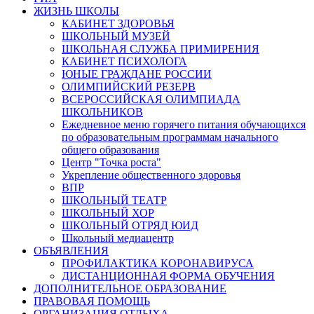
ЖИЗНЬ ШКОЛЫ
КАБИНЕТ ЗДОРОВЬЯ
ШКОЛЬНЫЙ МУЗЕЙ
ШКОЛЬНАЯ СЛУЖБА ПРИМИРЕНИЯ
КАБИНЕТ ПСИХОЛОГА
ЮНЫЕ ГРАЖДАНЕ РОССИИ
ОЛИМПИЙСКИЙ РЕЗЕРВ
ВСЕРОССИЙСКАЯ ОЛИМПИАДА
ШКОЛЬНИКОВ
Ежедневное меню горячего питания обучающихся
по образовательным программам начального
общего образования
Центр "Точка роста"
Укрепление общественного здоровья
ВПР
ШКОЛЬНЫЙ ТЕАТР
ШКОЛЬНЫЙ ХОР
ШКОЛЬНЫЙ ОТРЯД ЮИД
Школьный медиацентр
ОБЪЯВЛЕНИЯ
ПРОФИЛАКТИКА КОРОНАВИРУСА
ДИСТАНЦИОННАЯ ФОРМА ОБУЧЕНИЯ
ДОПОЛНИТЕЛЬНОЕ ОБРАЗОВАНИЕ
ПРАВОВАЯ ПОМОЩЬ
ОРГАНИЗАЦИЯ ОТДЫХА