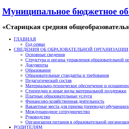
Муниципальное бюджетное об
«Старицкая средняя общеобразователь
ГЛАВНАЯ
Год семьи
СВЕДЕНИЯ ОБ ОБРАЗОВАТЕЛЬНОЙ ОРГАНИЗАЦИИ
Основные сведения
Структура и органы управления образовательной о
Документы
Образование
Образовательные стандарты и требования
Педагогический состав
Материально-техническое обеспечение и оснащеннос
Стипендии и иные виды материальной поддержки
Платные образовательные услуги
Финансово-хозяйственная деятельность
Вакантные места для приема (перевода) обучающих
Международное сотрудничество
Руководство
Организация питания в образовательной организац
РОДИТЕЛЯМ