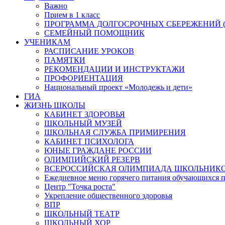
Важно
Прием в 1 класс
ПРОГРАММА ДОЛГОСРОЧНЫХ СБЕРЕЖЕНИЙ (
СЕМЕЙНЫЙ ПОМОЩНИК
УЧЕНИКАМ
РАСПИСАНИЕ УРОКОВ
ПАМЯТКИ
РЕКОМЕНДАЦИИ И ИНСТРУКТАЖИ
ПРОФОРИЕНТАЦИЯ
Национальный проект «Молодежь и дети»
ГИА
ЖИЗНЬ ШКОЛЫ
КАБИНЕТ ЗДОРОВЬЯ
ШКОЛЬНЫЙ МУЗЕЙ
ШКОЛЬНАЯ СЛУЖБА ПРИМИРЕНИЯ
КАБИНЕТ ПСИХОЛОГА
ЮНЫЕ ГРАЖДАНЕ РОССИИ
ОЛИМПИЙСКИЙ РЕЗЕРВ
ВСЕРОССИЙСКАЯ ОЛИМПИАДА ШКОЛЬНИК
Ежедневное меню горячего питания обучающихся п
Центр "Точка роста"
Укрепление общественного здоровья
ВПР
ШКОЛЬНЫЙ ТЕАТР
ШКОЛЬНЫЙ ХОР