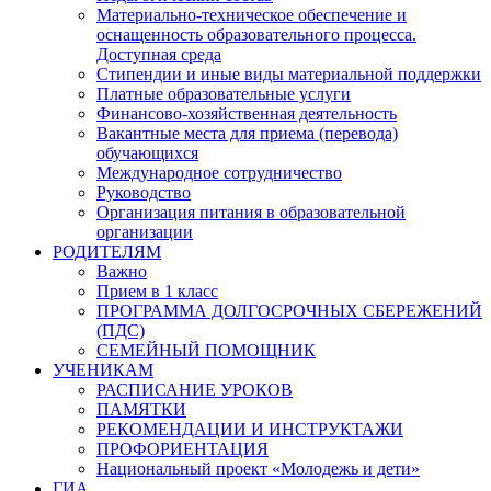
Материально-техническое обеспечение и
оснащенность образовательного процесса.
Доступная среда
Стипендии и иные виды материальной поддержки
Платные образовательные услуги
Финансово-хозяйственная деятельность
Вакантные места для приема (перевода)
обучающихся
Международное сотрудничество
Руководство
Организация питания в образовательной
организации
РОДИТЕЛЯМ
Важно
Прием в 1 класс
ПРОГРАММА ДОЛГОСРОЧНЫХ СБЕРЕЖЕНИЙ
(ПДС)
СЕМЕЙНЫЙ ПОМОЩНИК
УЧЕНИКАМ
РАСПИСАНИЕ УРОКОВ
ПАМЯТКИ
РЕКОМЕНДАЦИИ И ИНСТРУКТАЖИ
ПРОФОРИЕНТАЦИЯ
Национальный проект «Молодежь и дети»
ГИА