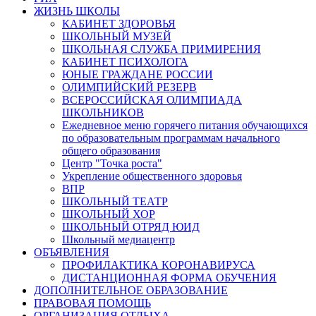
ЖИЗНЬ ШКОЛЫ
КАБИНЕТ ЗДОРОВЬЯ
ШКОЛЬНЫЙ МУЗЕЙ
ШКОЛЬНАЯ СЛУЖБА ПРИМИРЕНИЯ
КАБИНЕТ ПСИХОЛОГА
ЮНЫЕ ГРАЖДАНЕ РОССИИ
ОЛИМПИЙСКИЙ РЕЗЕРВ
ВСЕРОССИЙСКАЯ ОЛИМПИАДА
ШКОЛЬНИКОВ
Ежедневное меню горячего питания обучающихся
по образовательным программам начального
общего образования
Центр "Точка роста"
Укрепление общественного здоровья
ВПР
ШКОЛЬНЫЙ ТЕАТР
ШКОЛЬНЫЙ ХОР
ШКОЛЬНЫЙ ОТРЯД ЮИД
Школьный медиацентр
ОБЪЯВЛЕНИЯ
ПРОФИЛАКТИКА КОРОНАВИРУСА
ДИСТАНЦИОННАЯ ФОРМА ОБУЧЕНИЯ
ДОПОЛНИТЕЛЬНОЕ ОБРАЗОВАНИЕ
ПРАВОВАЯ ПОМОЩЬ
ОРГАНИЗАЦИЯ ОТДЫХА