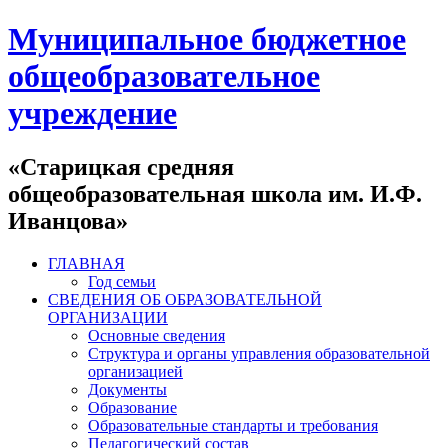
Муниципальное бюджетное
общеобразовательное
учреждение
«Старицкая средняя
общеобразовательная школа им. И.Ф.
Иванцова»
ГЛАВНАЯ
Год семьи
СВЕДЕНИЯ ОБ ОБРАЗОВАТЕЛЬНОЙ
ОРГАНИЗАЦИИ
Основные сведения
Структура и органы управления образовательной
организацией
Документы
Образование
Образовательные стандарты и требования
Педагогический состав