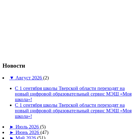
Новости
▼
Август 2026
(2)
С 1 сентября школы Тверской области переходят на
новый цифровой образовательный сервис МЭШ «Моя
школа»!
С 1 сентября школы Тверской области переходят на
новый цифровой образовательный сервис МЭШ «Моя
школа»!
►
Июль 2026
(5)
►
Июнь 2026
(47)
►
Май 2026
(51)