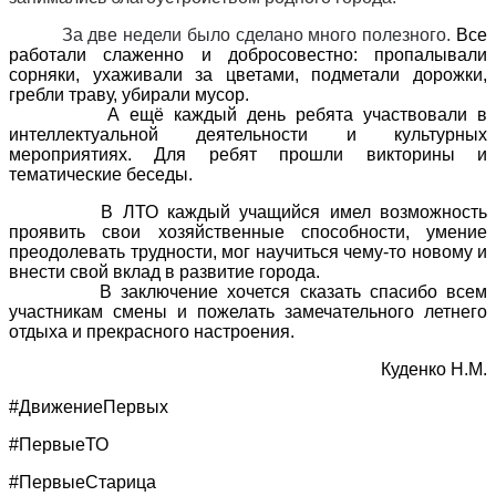
За две недели было сделано много полезного.
Все
работали слаженно и добросовестно: пропалывали
сорняки, ухаживали за цветами, подметали дорожки,
гребли траву, убирали мусор.
А ещё каждый день ребята участвовали в
интеллектуальной деятельности и культурных
мероприятиях. Для ребят прошли викторины и
тематические беседы.
В ЛТО каждый учащийся имел возможность
проявить свои хозяйственные способности, умение
преодолевать трудности, мог научиться чему-то новому и
внести свой вклад в развитие города.
В заключение хочется сказать спасибо всем
участникам смены и пожелать замечательного летнего
отдыха и прекрасного настроения.
Куденко Н.М.
#ДвижениеПервых
#ПервыеТО
#ПервыеСтарица