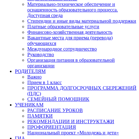
Материально-техническое обеспечение и
оснащенность образовательного процесса.
Доступная среда
Стипендии и иные виды материальной поддержки
Платные образовательные услуги
Финансово-хозяйственная деятельность
Вакантные места для приема (перевода)
обучающихся
Международное сотрудничество
Руководство
Организация питания в образовательной
организации
РОДИТЕЛЯМ
Важно
Прием в 1 класс
ПРОГРАММА ДОЛГОСРОЧНЫХ СБЕРЕЖЕНИЙ
(ПДС)
СЕМЕЙНЫЙ ПОМОЩНИК
УЧЕНИКАМ
РАСПИСАНИЕ УРОКОВ
ПАМЯТКИ
РЕКОМЕНДАЦИИ И ИНСТРУКТАЖИ
ПРОФОРИЕНТАЦИЯ
Национальный проект «Молодежь и дети»
ГИА