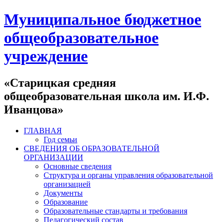
Муниципальное бюджетное
общеобразовательное
учреждение
«Старицкая средняя
общеобразовательная школа им. И.Ф.
Иванцова»
ГЛАВНАЯ
Год семьи
СВЕДЕНИЯ ОБ ОБРАЗОВАТЕЛЬНОЙ
ОРГАНИЗАЦИИ
Основные сведения
Структура и органы управления образовательной
организацией
Документы
Образование
Образовательные стандарты и требования
Педагогический состав