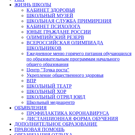
ЖИЗНЬ ШКОЛЫ
КАБИНЕТ ЗДОРОВЬЯ
ШКОЛЬНЫЙ МУЗЕЙ
ШКОЛЬНАЯ СЛУЖБА ПРИМИРЕНИЯ
КАБИНЕТ ПСИХОЛОГА
ЮНЫЕ ГРАЖДАНЕ РОССИИ
ОЛИМПИЙСКИЙ РЕЗЕРВ
ВСЕРОССИЙСКАЯ ОЛИМПИАДА
ШКОЛЬНИКОВ
Ежедневное меню горячего питания обучающихся
по образовательным программам начального
общего образования
Центр "Точка роста"
Укрепление общественного здоровья
ВПР
ШКОЛЬНЫЙ ТЕАТР
ШКОЛЬНЫЙ ХОР
ШКОЛЬНЫЙ ОТРЯД ЮИД
Школьный медиацентр
ОБЪЯВЛЕНИЯ
ПРОФИЛАКТИКА КОРОНАВИРУСА
ДИСТАНЦИОННАЯ ФОРМА ОБУЧЕНИЯ
ДОПОЛНИТЕЛЬНОЕ ОБРАЗОВАНИЕ
ПРАВОВАЯ ПОМОЩЬ
ОРГАНИЗАЦИЯ ОТДЫХА