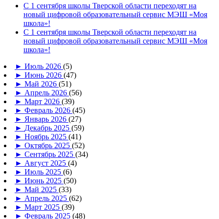
С 1 сентября школы Тверской области переходят на
новый цифровой образовательный сервис МЭШ «Моя
школа»!
С 1 сентября школы Тверской области переходят на
новый цифровой образовательный сервис МЭШ «Моя
школа»!
►
Июль 2026
(5)
►
Июнь 2026
(47)
►
Май 2026
(51)
►
Апрель 2026
(56)
►
Март 2026
(39)
►
Февраль 2026
(45)
►
Январь 2026
(27)
►
Декабрь 2025
(59)
►
Ноябрь 2025
(41)
►
Октябрь 2025
(52)
►
Сентябрь 2025
(34)
►
Август 2025
(4)
►
Июль 2025
(6)
►
Июнь 2025
(50)
►
Май 2025
(33)
►
Апрель 2025
(62)
►
Март 2025
(39)
►
Февраль 2025
(48)