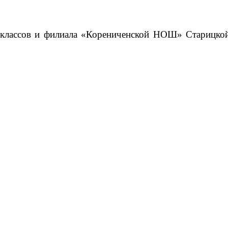
 классов и филиала «Корениченской НОШ» Старицко