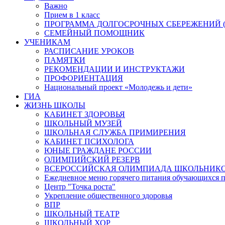
Важно
Прием в 1 класс
ПРОГРАММА ДОЛГОСРОЧНЫХ СБЕРЕЖЕНИЙ (
СЕМЕЙНЫЙ ПОМОЩНИК
УЧЕНИКАМ
РАСПИСАНИЕ УРОКОВ
ПАМЯТКИ
РЕКОМЕНДАЦИИ И ИНСТРУКТАЖИ
ПРОФОРИЕНТАЦИЯ
Национальный проект «Молодежь и дети»
ГИА
ЖИЗНЬ ШКОЛЫ
КАБИНЕТ ЗДОРОВЬЯ
ШКОЛЬНЫЙ МУЗЕЙ
ШКОЛЬНАЯ СЛУЖБА ПРИМИРЕНИЯ
КАБИНЕТ ПСИХОЛОГА
ЮНЫЕ ГРАЖДАНЕ РОССИИ
ОЛИМПИЙСКИЙ РЕЗЕРВ
ВСЕРОССИЙСКАЯ ОЛИМПИАДА ШКОЛЬНИК
Ежедневное меню горячего питания обучающихся п
Центр "Точка роста"
Укрепление общественного здоровья
ВПР
ШКОЛЬНЫЙ ТЕАТР
ШКОЛЬНЫЙ ХОР