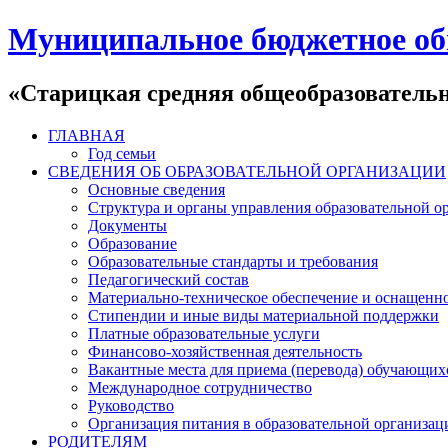
Муниципальное бюджетное об
«Старицкая средняя общеобразователь
ГЛАВНАЯ
Год семьи
СВЕДЕНИЯ ОБ ОБРАЗОВАТЕЛЬНОЙ ОРГАНИЗАЦИИ
Основные сведения
Структура и органы управления образовательной о
Документы
Образование
Образовательные стандарты и требования
Педагогический состав
Материально-техническое обеспечение и оснащеннос
Стипендии и иные виды материальной поддержки
Платные образовательные услуги
Финансово-хозяйственная деятельность
Вакантные места для приема (перевода) обучающих
Международное сотрудничество
Руководство
Организация питания в образовательной организац
РОДИТЕЛЯМ