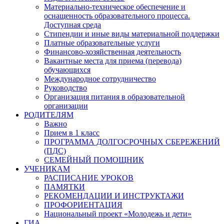
Материально-техническое обеспечение и
оснащенность образовательного процесса.
Доступная среда
Стипендии и иные виды материальной поддержки
Платные образовательные услуги
Финансово-хозяйственная деятельность
Вакантные места для приема (перевода)
обучающихся
Международное сотрудничество
Руководство
Организация питания в образовательной
организации
РОДИТЕЛЯМ
Важно
Прием в 1 класс
ПРОГРАММА ДОЛГОСРОЧНЫХ СБЕРЕЖЕНИЙ
(ПДС)
СЕМЕЙНЫЙ ПОМОЩНИК
УЧЕНИКАМ
РАСПИСАНИЕ УРОКОВ
ПАМЯТКИ
РЕКОМЕНДАЦИИ И ИНСТРУКТАЖИ
ПРОФОРИЕНТАЦИЯ
Национальный проект «Молодежь и дети»
ГИА