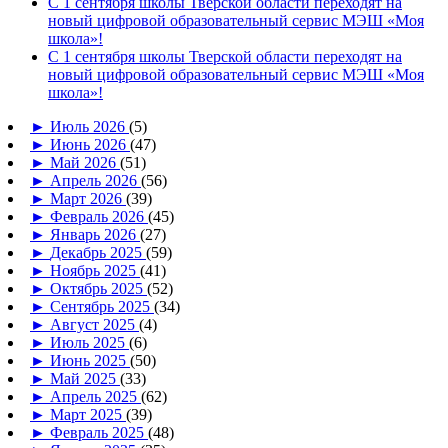
С 1 сентября школы Тверской области переходят на
новый цифровой образовательный сервис МЭШ «Моя
школа»!
С 1 сентября школы Тверской области переходят на
новый цифровой образовательный сервис МЭШ «Моя
школа»!
►
Июль 2026
(5)
►
Июнь 2026
(47)
►
Май 2026
(51)
►
Апрель 2026
(56)
►
Март 2026
(39)
►
Февраль 2026
(45)
►
Январь 2026
(27)
►
Декабрь 2025
(59)
►
Ноябрь 2025
(41)
►
Октябрь 2025
(52)
►
Сентябрь 2025
(34)
►
Август 2025
(4)
►
Июль 2025
(6)
►
Июнь 2025
(50)
►
Май 2025
(33)
►
Апрель 2025
(62)
►
Март 2025
(39)
►
Февраль 2025
(48)