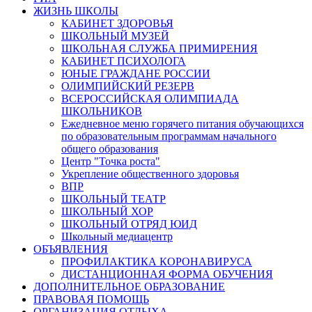
ЖИЗНЬ ШКОЛЫ
КАБИНЕТ ЗДОРОВЬЯ
ШКОЛЬНЫЙ МУЗЕЙ
ШКОЛЬНАЯ СЛУЖБА ПРИМИРЕНИЯ
КАБИНЕТ ПСИХОЛОГА
ЮНЫЕ ГРАЖДАНЕ РОССИИ
ОЛИМПИЙСКИЙ РЕЗЕРВ
ВСЕРОССИЙСКАЯ ОЛИМПИАДА
ШКОЛЬНИКОВ
Ежедневное меню горячего питания обучающихся
по образовательным программам начального
общего образования
Центр "Точка роста"
Укрепление общественного здоровья
ВПР
ШКОЛЬНЫЙ ТЕАТР
ШКОЛЬНЫЙ ХОР
ШКОЛЬНЫЙ ОТРЯД ЮИД
Школьный медиацентр
ОБЪЯВЛЕНИЯ
ПРОФИЛАКТИКА КОРОНАВИРУСА
ДИСТАНЦИОННАЯ ФОРМА ОБУЧЕНИЯ
ДОПОЛНИТЕЛЬНОЕ ОБРАЗОВАНИЕ
ПРАВОВАЯ ПОМОЩЬ
ОРГАНИЗАЦИЯ ОТДЫХА