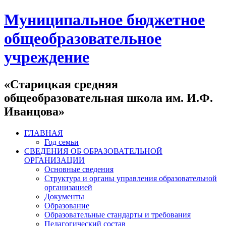
Муниципальное бюджетное
общеобразовательное
учреждение
«Старицкая средняя
общеобразовательная школа им. И.Ф.
Иванцова»
ГЛАВНАЯ
Год семьи
СВЕДЕНИЯ ОБ ОБРАЗОВАТЕЛЬНОЙ
ОРГАНИЗАЦИИ
Основные сведения
Структура и органы управления образовательной
организацией
Документы
Образование
Образовательные стандарты и требования
Педагогический состав