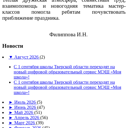
взаимопомощь и новогодняя тематика мастер-
классов помогла ребятам почувствовать
приближение праздника.
Филиппова И.Н.
Новости
▼
Август 2026
(2)
С 1 сентября школы Тверской области переходят на
новый цифровой образовательный сервис МЭШ «Моя
школа»!
С 1 сентября школы Тверской области переходят на
новый цифровой образовательный сервис МЭШ «Моя
школа»!
►
Июль 2026
(5)
►
Июнь 2026
(47)
►
Май 2026
(51)
►
Апрель 2026
(56)
►
Март 2026
(39)
►
Февраль 2026
(45)