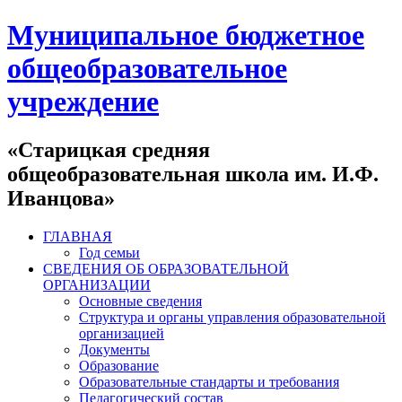
Муниципальное бюджетное
общеобразовательное
учреждение
«Старицкая средняя
общеобразовательная школа им. И.Ф.
Иванцова»
ГЛАВНАЯ
Год семьи
СВЕДЕНИЯ ОБ ОБРАЗОВАТЕЛЬНОЙ
ОРГАНИЗАЦИИ
Основные сведения
Структура и органы управления образовательной
организацией
Документы
Образование
Образовательные стандарты и требования
Педагогический состав