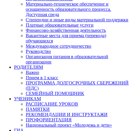
Материально-техническое обеспечение и
оснащенность образовательного процесса.
Доступная среда
Стипендии и иные виды материальной поддержки
Платные образовательные услуги
Финансово-хозяйственная деятельность
Вакантные места для приема (перевода)
обучающихся
Международное сотрудничество
Руководство
Организация питания в образовательной
организации
РОДИТЕЛЯМ
Важно
Прием в 1 класс
ПРОГРАММА ДОЛГОСРОЧНЫХ СБЕРЕЖЕНИЙ
(ПДС)
СЕМЕЙНЫЙ ПОМОЩНИК
УЧЕНИКАМ
РАСПИСАНИЕ УРОКОВ
ПАМЯТКИ
РЕКОМЕНДАЦИИ И ИНСТРУКТАЖИ
ПРОФОРИЕНТАЦИЯ
Национальный проект «Молодежь и дети»
ГИА