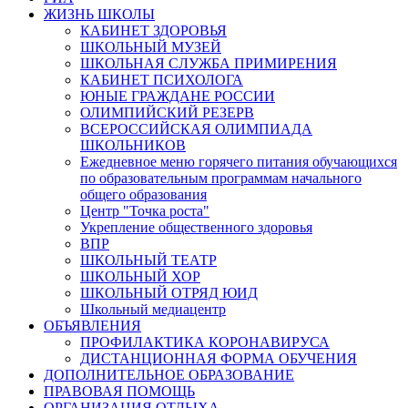
ЖИЗНЬ ШКОЛЫ
КАБИНЕТ ЗДОРОВЬЯ
ШКОЛЬНЫЙ МУЗЕЙ
ШКОЛЬНАЯ СЛУЖБА ПРИМИРЕНИЯ
КАБИНЕТ ПСИХОЛОГА
ЮНЫЕ ГРАЖДАНЕ РОССИИ
ОЛИМПИЙСКИЙ РЕЗЕРВ
ВСЕРОССИЙСКАЯ ОЛИМПИАДА
ШКОЛЬНИКОВ
Ежедневное меню горячего питания обучающихся
по образовательным программам начального
общего образования
Центр "Точка роста"
Укрепление общественного здоровья
ВПР
ШКОЛЬНЫЙ ТЕАТР
ШКОЛЬНЫЙ ХОР
ШКОЛЬНЫЙ ОТРЯД ЮИД
Школьный медиацентр
ОБЪЯВЛЕНИЯ
ПРОФИЛАКТИКА КОРОНАВИРУСА
ДИСТАНЦИОННАЯ ФОРМА ОБУЧЕНИЯ
ДОПОЛНИТЕЛЬНОЕ ОБРАЗОВАНИЕ
ПРАВОВАЯ ПОМОЩЬ
ОРГАНИЗАЦИЯ ОТДЫХА