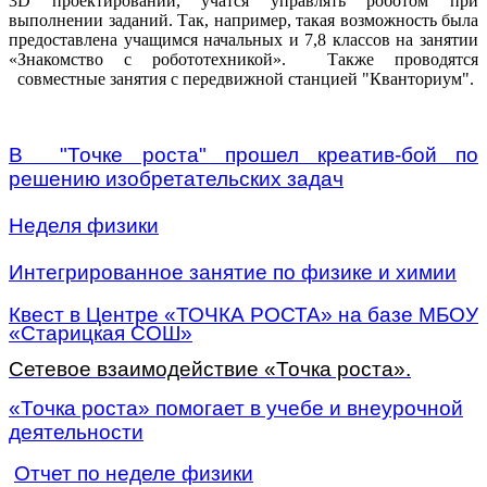
3
D
проектировании, учатся управлять роботом при
выполнении заданий. Так, например, такая возможность была
предоставлена учащимся
начальных
и 7,8
классов на занятии
«Знакомство с робототехникой». Также проводятся
совместные занятия с передвижной станцией "Кванториум"
.
В "Точке роста" прошел креатив-бой по
решению изобретательских задач
Неделя физики
Интегрированное занятие по физике и химии
Квест в Центре «ТОЧКА РОСТА» на базе МБОУ
«Старицкая СОШ»
Сетевое взаимодействие «Точка роста».
«Точка роста» помогает в учебе и внеурочной
деятельности
Отчет по неделе физики