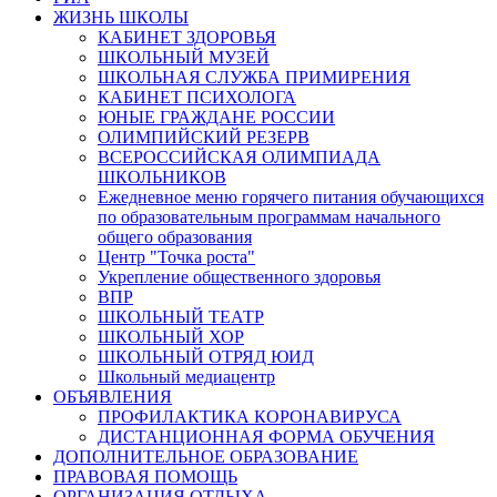
ЖИЗНЬ ШКОЛЫ
КАБИНЕТ ЗДОРОВЬЯ
ШКОЛЬНЫЙ МУЗЕЙ
ШКОЛЬНАЯ СЛУЖБА ПРИМИРЕНИЯ
КАБИНЕТ ПСИХОЛОГА
ЮНЫЕ ГРАЖДАНЕ РОССИИ
ОЛИМПИЙСКИЙ РЕЗЕРВ
ВСЕРОССИЙСКАЯ ОЛИМПИАДА
ШКОЛЬНИКОВ
Ежедневное меню горячего питания обучающихся
по образовательным программам начального
общего образования
Центр "Точка роста"
Укрепление общественного здоровья
ВПР
ШКОЛЬНЫЙ ТЕАТР
ШКОЛЬНЫЙ ХОР
ШКОЛЬНЫЙ ОТРЯД ЮИД
Школьный медиацентр
ОБЪЯВЛЕНИЯ
ПРОФИЛАКТИКА КОРОНАВИРУСА
ДИСТАНЦИОННАЯ ФОРМА ОБУЧЕНИЯ
ДОПОЛНИТЕЛЬНОЕ ОБРАЗОВАНИЕ
ПРАВОВАЯ ПОМОЩЬ
ОРГАНИЗАЦИЯ ОТДЫХА