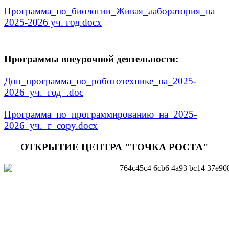
Программа_по_биологии_Живая_лаборатория_на
2025-2026 уч. год.docx
Программы внеурочной деятельности:
Доп_программа_по_робототехнике_на_2025-
2026_уч._год_.doc
Программа_по_программированию_на_2025-
2026_уч._г_copy.docx
ОТКРЫТИЕ ЦЕНТРА "ТОЧКА РОСТА"