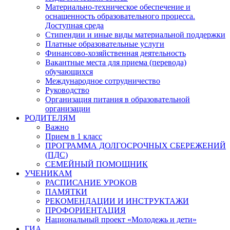
Материально-техническое обеспечение и
оснащенность образовательного процесса.
Доступная среда
Стипендии и иные виды материальной поддержки
Платные образовательные услуги
Финансово-хозяйственная деятельность
Вакантные места для приема (перевода)
обучающихся
Международное сотрудничество
Руководство
Организация питания в образовательной
организации
РОДИТЕЛЯМ
Важно
Прием в 1 класс
ПРОГРАММА ДОЛГОСРОЧНЫХ СБЕРЕЖЕНИЙ
(ПДС)
СЕМЕЙНЫЙ ПОМОЩНИК
УЧЕНИКАМ
РАСПИСАНИЕ УРОКОВ
ПАМЯТКИ
РЕКОМЕНДАЦИИ И ИНСТРУКТАЖИ
ПРОФОРИЕНТАЦИЯ
Национальный проект «Молодежь и дети»
ГИА