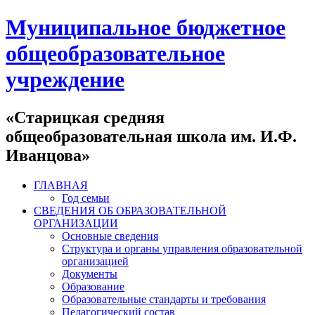
Муниципальное бюджетное
общеобразовательное
учреждение
«Старицкая средняя
общеобразовательная школа им. И.Ф.
Иванцова»
ГЛАВНАЯ
Год семьи
СВЕДЕНИЯ ОБ ОБРАЗОВАТЕЛЬНОЙ
ОРГАНИЗАЦИИ
Основные сведения
Структура и органы управления образовательной
организацией
Документы
Образование
Образовательные стандарты и требования
Педагогический состав