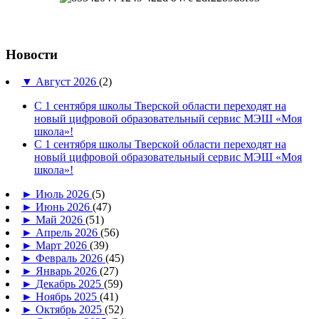
Новости
▼
Август 2026
(2)
С 1 сентября школы Тверской области переходят на
новый цифровой образовательный сервис МЭШ «Моя
школа»!
С 1 сентября школы Тверской области переходят на
новый цифровой образовательный сервис МЭШ «Моя
школа»!
►
Июль 2026
(5)
►
Июнь 2026
(47)
►
Май 2026
(51)
►
Апрель 2026
(56)
►
Март 2026
(39)
►
Февраль 2026
(45)
►
Январь 2026
(27)
►
Декабрь 2025
(59)
►
Ноябрь 2025
(41)
►
Октябрь 2025
(52)