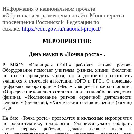
Информация о национальном проекте
«Образование» размещена на сайте Министерства
просвещения Российской Федерации по
ссылке:
https://edu.gov.ru/national-project/
МЕРОПРИЯТИЯ:
День
науки в
«Точка роста»
.
В МБОУ «Старицкая СОШ» работает «Точка роста».
Оборудование помогает учителям физики, химии, биологии
не только проводить уроки, но и достойно подготовить
учащихся к итоговой аттестации (ОГЭ и ЕГЭ). С помощью
цифровых лабораторий
«Releon» учащиеся проводят опыты:
«Определение количества теплоты при теплообмене веществ»
(физика), «Исследование ритмов сердечной деятельности
человека» (биология), «Химический состав веществ» (химия)
и др.
На базе «Точка роста» проводятся внеклассные мероприятия
по робототехнике, технологии. Учащиеся учатся собирать
своих первых роботов, делают первые шаги в