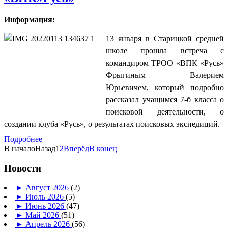
Информация:
13 января в Старицкой средней
школе прошла встреча с
командиром ТРОО «ВПК «Русь»
Фрыгиным Валерием
Юрьевичем, который подробно
рассказал учащимся 7-б класса о
поисковой деятельности, о
создании клуба «Русь», о результатах поисковых экспедиций.
Подробнее
В начало
Назад
1
2
Вперёд
В конец
Новости
►
Август 2026
(2)
►
Июль 2026
(5)
►
Июнь 2026
(47)
►
Май 2026
(51)
►
Апрель 2026
(56)