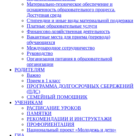
Материально-техническое обеспечение и
оснащенность образовательного процесса.
Доступная среда
Стипендии и иные виды материальной поддержки
Платные образовательные услуги
Финансово-хозяйственная деятельность
Вакантные места для приема (перевода)
обучающихся
Международное сотрудничество
Руководство
Организация питания в образовательной
организации
РОДИТЕЛЯМ
Важно
Прием в 1 класс
ПРОГРАММА ДОЛГОСРОЧНЫХ СБЕРЕЖЕНИЙ
(ПДС)
СЕМЕЙНЫЙ ПОМОЩНИК
УЧЕНИКАМ
РАСПИСАНИЕ УРОКОВ
ПАМЯТКИ
РЕКОМЕНДАЦИИ И ИНСТРУКТАЖИ
ПРОФОРИЕНТАЦИЯ
Национальный проект «Молодежь и дети»
ГИА