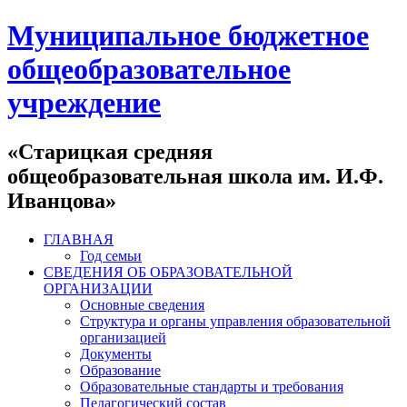
Муниципальное бюджетное
общеобразовательное
учреждение
«Старицкая средняя
общеобразовательная школа им. И.Ф.
Иванцова»
ГЛАВНАЯ
Год семьи
СВЕДЕНИЯ ОБ ОБРАЗОВАТЕЛЬНОЙ
ОРГАНИЗАЦИИ
Основные сведения
Структура и органы управления образовательной
организацией
Документы
Образование
Образовательные стандарты и требования
Педагогический состав