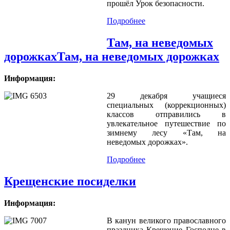
прошёл Урок безопасности.
Подробнее
Там, на неведомых
дорожкахТам, на неведомых дорожках
Информация:
29 декабря учащиеся
специальных (коррекционных)
классов отправились в
увлекательное путешествие по
зимнему лесу «Там, на
неведомых дорожках».
Подробнее
Крещенские посиделки
Информация:
В канун великого православного
праздника Крещение Господне в