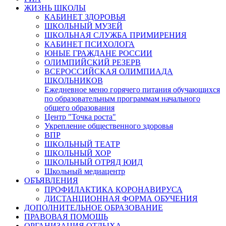
ЖИЗНЬ ШКОЛЫ
КАБИНЕТ ЗДОРОВЬЯ
ШКОЛЬНЫЙ МУЗЕЙ
ШКОЛЬНАЯ СЛУЖБА ПРИМИРЕНИЯ
КАБИНЕТ ПСИХОЛОГА
ЮНЫЕ ГРАЖДАНЕ РОССИИ
ОЛИМПИЙСКИЙ РЕЗЕРВ
ВСЕРОССИЙСКАЯ ОЛИМПИАДА
ШКОЛЬНИКОВ
Ежедневное меню горячего питания обучающихся
по образовательным программам начального
общего образования
Центр "Точка роста"
Укрепление общественного здоровья
ВПР
ШКОЛЬНЫЙ ТЕАТР
ШКОЛЬНЫЙ ХОР
ШКОЛЬНЫЙ ОТРЯД ЮИД
Школьный медиацентр
ОБЪЯВЛЕНИЯ
ПРОФИЛАКТИКА КОРОНАВИРУСА
ДИСТАНЦИОННАЯ ФОРМА ОБУЧЕНИЯ
ДОПОЛНИТЕЛЬНОЕ ОБРАЗОВАНИЕ
ПРАВОВАЯ ПОМОЩЬ
ОРГАНИЗАЦИЯ ОТДЫХА