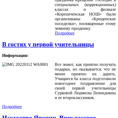
специальных (коррекционных)
классах и филиале
«Корениченская НОШ» были
организованы «Крещенские
посиделки», посвященные этому
зимнему празднику.
Подробнее
В гостях у первой учительницы
Информация:
Все знают, как приятно получать
подарки, но оказывается, что не
менее приятно их дарить.
Учащиеся 6а класса подготовили
новогоднее поздравление для
своей первой учительницы
Сурковой Людмилы Леонидовны
и ее второклассников.
Подробнее
Искусство Японии. Внеклассное