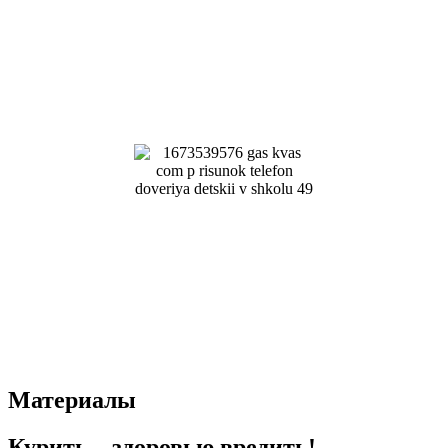
Материалы
Курить – здоровью вредить!