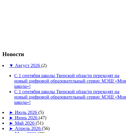
Новости
▼
Август 2026
(2)
С 1 сентября школы Тверской области переходят на
новый цифровой образовательный сервис МЭШ «Моя
школа»!
С 1 сентября школы Тверской области переходят на
новый цифровой образовательный сервис МЭШ «Моя
школа»!
►
Июль 2026
(5)
►
Июнь 2026
(47)
►
Май 2026
(51)
►
Апрель 2026
(56)