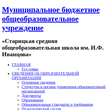
Муниципальное бюджетное
общеобразовательное
учреждение
«Старицкая средняя
общеобразовательная школа им. И.Ф.
Иванцова»
ГЛАВНАЯ
Год семьи
СВЕДЕНИЯ ОБ ОБРАЗОВАТЕЛЬНОЙ
ОРГАНИЗАЦИИ
Основные сведения
Структура и органы управления образовательной
организацией
Документы
Образование
Образовательные стандарты и требования
Педагогический состав