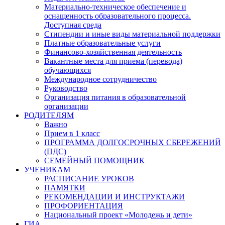
Материально-техническое обеспечение и
оснащенность образовательного процесса.
Доступная среда
Стипендии и иные виды материальной поддержки
Платные образовательные услуги
Финансово-хозяйственная деятельность
Вакантные места для приема (перевода)
обучающихся
Международное сотрудничество
Руководство
Организация питания в образовательной
организации
РОДИТЕЛЯМ
Важно
Прием в 1 класс
ПРОГРАММА ДОЛГОСРОЧНЫХ СБЕРЕЖЕНИЙ
(ПДС)
СЕМЕЙНЫЙ ПОМОЩНИК
УЧЕНИКАМ
РАСПИСАНИЕ УРОКОВ
ПАМЯТКИ
РЕКОМЕНДАЦИИ И ИНСТРУКТАЖИ
ПРОФОРИЕНТАЦИЯ
Национальный проект «Молодежь и дети»
ГИА