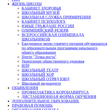
ЖИЗНЬ ШКОЛЫ
КАБИНЕТ ЗДОРОВЬЯ
ШКОЛЬНЫЙ МУЗЕЙ
ШКОЛЬНАЯ СЛУЖБА ПРИМИРЕНИЯ
КАБИНЕТ ПСИХОЛОГА
ЮНЫЕ ГРАЖДАНЕ РОССИИ
ОЛИМПИЙСКИЙ РЕЗЕРВ
ВСЕРОССИЙСКАЯ ОЛИМПИАДА
ШКОЛЬНИКОВ
Ежедневное меню горячего питания обучающихся
по образовательным программам начального
общего образования
Центр "Точка роста"
Укрепление общественного здоровья
ВПР
ШКОЛЬНЫЙ ТЕАТР
ШКОЛЬНЫЙ ХОР
ШКОЛЬНЫЙ ОТРЯД ЮИД
Школьный медиацентр
ОБЪЯВЛЕНИЯ
ПРОФИЛАКТИКА КОРОНАВИРУСА
ДИСТАНЦИОННАЯ ФОРМА ОБУЧЕНИЯ
ДОПОЛНИТЕЛЬНОЕ ОБРАЗОВАНИЕ
ПРАВОВАЯ ПОМОЩЬ
ОРГАНИЗАЦИЯ ОТДЫХА