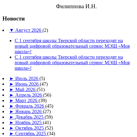
Филиппова И.Н.
Новости
▼
Август 2026
(2)
С 1 сентября школы Тверской области переходят на
новый цифровой образовательный сервис МЭШ «Моя
школа»!
С 1 сентября школы Тверской области переходят на
новый цифровой образовательный сервис МЭШ «Моя
школа»!
►
Июль 2026
(5)
►
Июнь 2026
(47)
►
Май 2026
(51)
►
Апрель 2026
(56)
►
Март 2026
(39)
►
Февраль 2026
(45)
►
Январь 2026
(27)
►
Декабрь 2025
(59)
►
Ноябрь 2025
(41)
►
Октябрь 2025
(52)
►
Сентябрь 2025
(34)