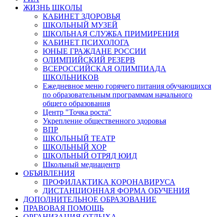
ЖИЗНЬ ШКОЛЫ
КАБИНЕТ ЗДОРОВЬЯ
ШКОЛЬНЫЙ МУЗЕЙ
ШКОЛЬНАЯ СЛУЖБА ПРИМИРЕНИЯ
КАБИНЕТ ПСИХОЛОГА
ЮНЫЕ ГРАЖДАНЕ РОССИИ
ОЛИМПИЙСКИЙ РЕЗЕРВ
ВСЕРОССИЙСКАЯ ОЛИМПИАДА
ШКОЛЬНИКОВ
Ежедневное меню горячего питания обучающихся
по образовательным программам начального
общего образования
Центр "Точка роста"
Укрепление общественного здоровья
ВПР
ШКОЛЬНЫЙ ТЕАТР
ШКОЛЬНЫЙ ХОР
ШКОЛЬНЫЙ ОТРЯД ЮИД
Школьный медиацентр
ОБЪЯВЛЕНИЯ
ПРОФИЛАКТИКА КОРОНАВИРУСА
ДИСТАНЦИОННАЯ ФОРМА ОБУЧЕНИЯ
ДОПОЛНИТЕЛЬНОЕ ОБРАЗОВАНИЕ
ПРАВОВАЯ ПОМОЩЬ
ОРГАНИЗАЦИЯ ОТДЫХА