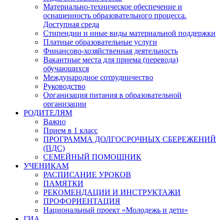
Материально-техническое обеспечение и
оснащенность образовательного процесса.
Доступная среда
Стипендии и иные виды материальной поддержки
Платные образовательные услуги
Финансово-хозяйственная деятельность
Вакантные места для приема (перевода)
обучающихся
Международное сотрудничество
Руководство
Организация питания в образовательной
организации
РОДИТЕЛЯМ
Важно
Прием в 1 класс
ПРОГРАММА ДОЛГОСРОЧНЫХ СБЕРЕЖЕНИЙ
(ПДС)
СЕМЕЙНЫЙ ПОМОЩНИК
УЧЕНИКАМ
РАСПИСАНИЕ УРОКОВ
ПАМЯТКИ
РЕКОМЕНДАЦИИ И ИНСТРУКТАЖИ
ПРОФОРИЕНТАЦИЯ
Национальный проект «Молодежь и дети»
ГИА