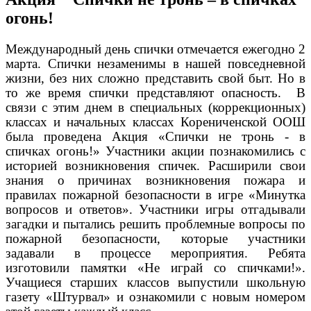
огонь!
Международный день спички отмечается ежегодно 2
марта. Спички незаменимы в нашей повседневной
жизни, без них сложно представить свой быт. Но в
то же время спички представляют опасность. В
связи с этим днем в специальных (коррекционных)
классах и начальных классах Корениченской ООШ
была проведена Акция «Спички не тронь - в
спичках огонь!» Участники акции познакомились с
историей возникновения спичек.
Расширили свои
знания о причинах возникновения пожара и
правилах пожарной безопасности в игре «Минутка
вопросов и ответов». Участники игры отгадывали
загадки и пытались решить проблемные вопросы по
пожарной безопасности, которые участники
задавали в процессе мероприятия. Ребята
изготовили памятки «Не играй со спичками!».
Учащиеся старших классов выпустили школьную
газету «Штурвал» и ознакомили с новым номером