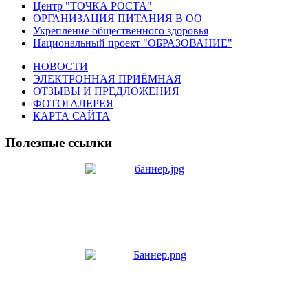
Центр "ТОЧКА РОСТА"
ОРГАНИЗАЦИЯ ПИТАНИЯ В ОО
Укрепление общественного здоровья
Национальный проект "ОБРАЗОВАНИЕ"
НОВОСТИ
ЭЛЕКТРОННАЯ ПРИЁМНАЯ
ОТЗЫВЫ И ПРЕДЛОЖЕНИЯ
ФОТОГАЛЕРЕЯ
КАРТА САЙТА
Полезные ссылки