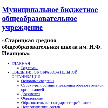
Муниципальное бюджетное
общеобразовательное
учреждение
«Старицкая средняя
общеобразовательная школа им. И.Ф.
Иванцова»
ГЛАВНАЯ
Год семьи
СВЕДЕНИЯ ОБ ОБРАЗОВАТЕЛЬНОЙ
ОРГАНИЗАЦИИ
Основные сведения
Структура и органы управления образовательной
организацией
Документы
Образование
Образовательные стандарты и требования
Педагогический состав