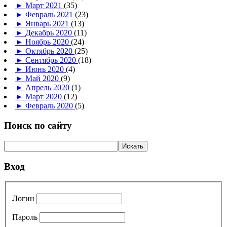
►
Март 2021
(35)
►
Февраль 2021
(23)
►
Январь 2021
(13)
►
Декабрь 2020
(11)
►
Ноябрь 2020
(24)
►
Октябрь 2020
(25)
►
Сентябрь 2020
(18)
►
Июнь 2020
(4)
►
Май 2020
(9)
►
Апрель 2020
(1)
►
Март 2020
(12)
►
Февраль 2020
(5)
Поиск по сайту
Вход
Логин
Пароль