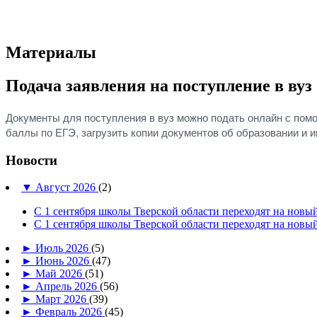
Материалы
Подача заявления на поступление в вуз
Документы для поступления в вуз можно подать онлайн с по
баллы по ЕГЭ, загрузить копии документов об образовании и
Новости
▼
Август 2026
(2)
С 1 сентября школы Тверской области переходят на но
С 1 сентября школы Тверской области переходят на но
►
Июль 2026
(5)
►
Июнь 2026
(47)
►
Май 2026
(51)
►
Апрель 2026
(56)
►
Март 2026
(39)
►
Февраль 2026
(45)