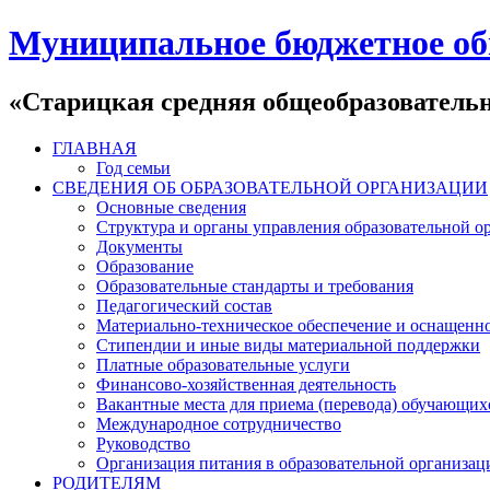
Муниципальное бюджетное об
«Старицкая средняя общеобразователь
ГЛАВНАЯ
Год семьи
СВЕДЕНИЯ ОБ ОБРАЗОВАТЕЛЬНОЙ ОРГАНИЗАЦИИ
Основные сведения
Структура и органы управления образовательной о
Документы
Образование
Образовательные стандарты и требования
Педагогический состав
Материально-техническое обеспечение и оснащеннос
Стипендии и иные виды материальной поддержки
Платные образовательные услуги
Финансово-хозяйственная деятельность
Вакантные места для приема (перевода) обучающих
Международное сотрудничество
Руководство
Организация питания в образовательной организац
РОДИТЕЛЯМ