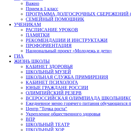
Важно
Прием в 1 класс
ПРОГРАММА ДОЛГОСРОЧНЫХ СБЕРЕЖЕНИЙ (
СЕМЕЙНЫЙ ПОМОЩНИК
УЧЕНИКАМ
РАСПИСАНИЕ УРОКОВ
ПАМЯТКИ
РЕКОМЕНДАЦИИ И ИНСТРУКТАЖИ
ПРОФОРИЕНТАЦИЯ
Национальный проект «Молодежь и дети»
ГИА
ЖИЗНЬ ШКОЛЫ
КАБИНЕТ ЗДОРОВЬЯ
ШКОЛЬНЫЙ МУЗЕЙ
ШКОЛЬНАЯ СЛУЖБА ПРИМИРЕНИЯ
КАБИНЕТ ПСИХОЛОГА
ЮНЫЕ ГРАЖДАНЕ РОССИИ
ОЛИМПИЙСКИЙ РЕЗЕРВ
ВСЕРОССИЙСКАЯ ОЛИМПИАДА ШКОЛЬНИК
Ежедневное меню горячего питания обучающихся п
Центр "Точка роста"
Укрепление общественного здоровья
ВПР
ШКОЛЬНЫЙ ТЕАТР
ШКОЛЬНЫЙ ХОР