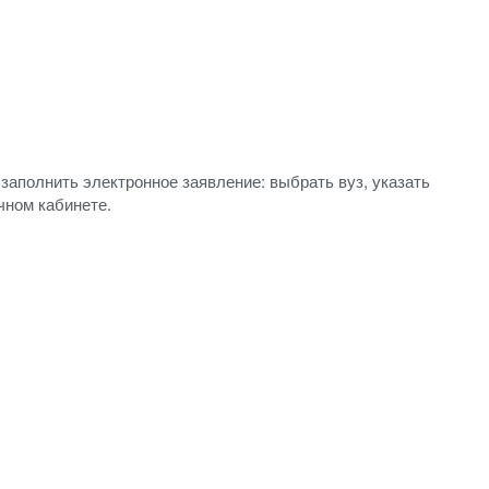
 заполнить электронное заявление: выбрать вуз, указать
чном кабинете.