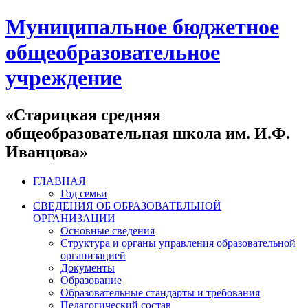
Муниципальное бюджетное
общеобразовательное
учреждение
«Старицкая средняя
общеобразовательная школа им. И.Ф.
Иванцова»
ГЛАВНАЯ
Год семьи
СВЕДЕНИЯ ОБ ОБРАЗОВАТЕЛЬНОЙ
ОРГАНИЗАЦИИ
Основные сведения
Структура и органы управления образовательной
организацией
Документы
Образование
Образовательные стандарты и требования
Педагогический состав