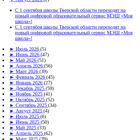
С 1 сентября школы Тверской области переходят на
новый цифровой образовательный сервис МЭШ «Моя
школа»!
С 1 сентября школы Тверской области переходят на
новый цифровой образовательный сервис МЭШ «Моя
школа»!
►
Июль 2026
(5)
►
Июнь 2026
(47)
►
Май 2026
(51)
►
Апрель 2026
(56)
►
Март 2026
(39)
►
Февраль 2026
(45)
►
Январь 2026
(27)
►
Декабрь 2025
(59)
►
Ноябрь 2025
(41)
►
Октябрь 2025
(52)
►
Сентябрь 2025
(34)
►
Август 2025
(4)
►
Июль 2025
(6)
►
Июнь 2025
(50)
►
Май 2025
(33)
►
Апрель 2025
(62)
►
Март 2025
(39)