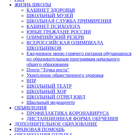
ЖИЗНЬ ШКОЛЫ
КАБИНЕТ ЗДОРОВЬЯ
ШКОЛЬНЫЙ МУЗЕЙ
ШКОЛЬНАЯ СЛУЖБА ПРИМИРЕНИЯ
КАБИНЕТ ПСИХОЛОГА
ЮНЫЕ ГРАЖДАНЕ РОССИИ
ОЛИМПИЙСКИЙ РЕЗЕРВ
ВСЕРОССИЙСКАЯ ОЛИМПИАДА
ШКОЛЬНИКОВ
Ежедневное меню горячего питания обучающихся
по образовательным программам начального
общего образования
Центр "Точка роста"
Укрепление общественного здоровья
ВПР
ШКОЛЬНЫЙ ТЕАТР
ШКОЛЬНЫЙ ХОР
ШКОЛЬНЫЙ ОТРЯД ЮИД
Школьный медиацентр
ОБЪЯВЛЕНИЯ
ПРОФИЛАКТИКА КОРОНАВИРУСА
ДИСТАНЦИОННАЯ ФОРМА ОБУЧЕНИЯ
ДОПОЛНИТЕЛЬНОЕ ОБРАЗОВАНИЕ
ПРАВОВАЯ ПОМОЩЬ
ОРГАНИЗАЦИЯ ОТДЫХА