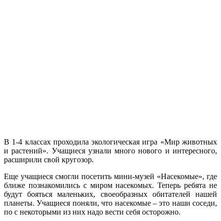
В 1-4 классах проходила экологическая игра «Мир животных
и растений». Учащиеся узнали много нового и интересного,
расширили свой кругозор.
Еще учащиеся смогли посетить мини-музей «Насекомые», где
ближе познакомились с миром насекомых. Теперь ребята не
будут бояться маленьких, своеобразных обитателей нашей
планеты. Учащиеся поняли, что насекомые – это наши соседи,
по с некоторыми из них надо вести себя осторожно.