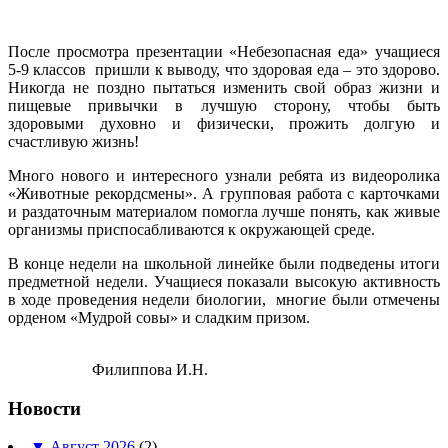
После просмотра презентации «Небезопасная еда» учащиеся
5-9 классов пришли к выводу, что здоровая еда – это здорово.
Никогда не поздно пытаться изменить свой образ жизни и
пищевые привычки в лучшую сторону, чтобы быть
здоровыми духовно и физически, прожить долгую и
счастливую жизнь!
Много нового и интересного узнали ребята из видеоролика
«Животные рекордсмены». А групповая работа с карточками
и раздаточным материалом помогла лучше понять, как живые
организмы приспосабливаются к окружающей среде.
В конце недели на школьной линейке были подведены итоги
предметной недели. Учащиеся показали высокую активность
в ходе проведения недели биологии, многие были отмечены
орденом «Мудрой совы» и сладким призом.
Филиппова И.Н.
Новости
▼
Август 2026
(2)