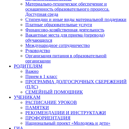
Материально-техническое обеспечение и
оснащенность образовательного процесса.
Доступная среда
Стипендии и иные виды материальной поддержки
Платные образовательные услуги
Финансово-хозяйственная деятельность
Вакантные места для приема (перевода)
обучающихся
Международное сотрудничество
Руководство
Организация питания в образовательной
организации
РОДИТЕЛЯМ
Важно
Прием в 1 класс
ПРОГРАММА ДОЛГОСРОЧНЫХ СБЕРЕЖЕНИЙ
(ПДС)
СЕМЕЙНЫЙ ПОМОЩНИК
УЧЕНИКАМ
РАСПИСАНИЕ УРОКОВ
ПАМЯТКИ
РЕКОМЕНДАЦИИ И ИНСТРУКТАЖИ
ПРОФОРИЕНТАЦИЯ
Национальный проект «Молодежь и дети»
ГИА