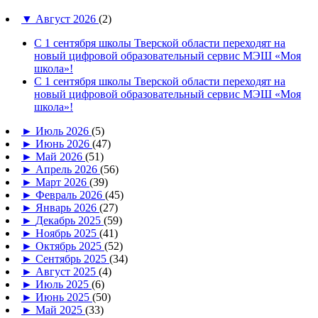
▼
Август 2026
(2)
С 1 сентября школы Тверской области переходят на
новый цифровой образовательный сервис МЭШ «Моя
школа»!
С 1 сентября школы Тверской области переходят на
новый цифровой образовательный сервис МЭШ «Моя
школа»!
►
Июль 2026
(5)
►
Июнь 2026
(47)
►
Май 2026
(51)
►
Апрель 2026
(56)
►
Март 2026
(39)
►
Февраль 2026
(45)
►
Январь 2026
(27)
►
Декабрь 2025
(59)
►
Ноябрь 2025
(41)
►
Октябрь 2025
(52)
►
Сентябрь 2025
(34)
►
Август 2025
(4)
►
Июль 2025
(6)
►
Июнь 2025
(50)
►
Май 2025
(33)