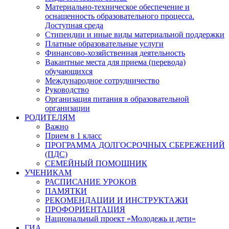
Материально-техническое обеспечение и
оснащенность образовательного процесса.
Доступная среда
Стипендии и иные виды материальной поддержки
Платные образовательные услуги
Финансово-хозяйственная деятельность
Вакантные места для приема (перевода)
обучающихся
Международное сотрудничество
Руководство
Организация питания в образовательной
организации
РОДИТЕЛЯМ
Важно
Прием в 1 класс
ПРОГРАММА ДОЛГОСРОЧНЫХ СБЕРЕЖЕНИЙ
(ПДС)
СЕМЕЙНЫЙ ПОМОЩНИК
УЧЕНИКАМ
РАСПИСАНИЕ УРОКОВ
ПАМЯТКИ
РЕКОМЕНДАЦИИ И ИНСТРУКТАЖИ
ПРОФОРИЕНТАЦИЯ
Национальный проект «Молодежь и дети»
ГИА