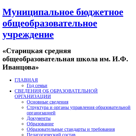
Муниципальное бюджетное
общеобразовательное
учреждение
«Старицкая средняя
общеобразовательная школа им. И.Ф.
Иванцова»
ГЛАВНАЯ
Год семьи
СВЕДЕНИЯ ОБ ОБРАЗОВАТЕЛЬНОЙ
ОРГАНИЗАЦИИ
Основные сведения
Структура и органы управления образовательной
организацией
Документы
Образование
Образовательные стандарты и требования
Педагогический состав