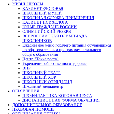
ЖИЗНЬ ШКОЛЫ
КАБИНЕТ ЗДОРОВЬЯ
ШКОЛЬНЫЙ МУЗЕЙ
ШКОЛЬНАЯ СЛУЖБА ПРИМИРЕНИЯ
КАБИНЕТ ПСИХОЛОГА
ЮНЫЕ ГРАЖДАНЕ РОССИИ
ОЛИМПИЙСКИЙ РЕЗЕРВ
ВСЕРОССИЙСКАЯ ОЛИМПИАДА
ШКОЛЬНИКОВ
Ежедневное меню горячего питания обучающихся
по образовательным программам начального
общего образования
Центр "Точка роста"
Укрепление общественного здоровья
ВПР
ШКОЛЬНЫЙ ТЕАТР
ШКОЛЬНЫЙ ХОР
ШКОЛЬНЫЙ ОТРЯД ЮИД
Школьный медиацентр
ОБЪЯВЛЕНИЯ
ПРОФИЛАКТИКА КОРОНАВИРУСА
ДИСТАНЦИОННАЯ ФОРМА ОБУЧЕНИЯ
ДОПОЛНИТЕЛЬНОЕ ОБРАЗОВАНИЕ
ПРАВОВАЯ ПОМОЩЬ
ОРГАНИЗАЦИЯ ОТДЫХА