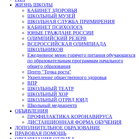
ЖИЗНЬ ШКОЛЫ
КАБИНЕТ ЗДОРОВЬЯ
ШКОЛЬНЫЙ МУЗЕЙ
ШКОЛЬНАЯ СЛУЖБА ПРИМИРЕНИЯ
КАБИНЕТ ПСИХОЛОГА
ЮНЫЕ ГРАЖДАНЕ РОССИИ
ОЛИМПИЙСКИЙ РЕЗЕРВ
ВСЕРОССИЙСКАЯ ОЛИМПИАДА
ШКОЛЬНИКОВ
Ежедневное меню горячего питания обучающихся
по образовательным программам начального
общего образования
Центр "Точка роста"
Укрепление общественного здоровья
ВПР
ШКОЛЬНЫЙ ТЕАТР
ШКОЛЬНЫЙ ХОР
ШКОЛЬНЫЙ ОТРЯД ЮИД
Школьный медиацентр
ОБЪЯВЛЕНИЯ
ПРОФИЛАКТИКА КОРОНАВИРУСА
ДИСТАНЦИОННАЯ ФОРМА ОБУЧЕНИЯ
ДОПОЛНИТЕЛЬНОЕ ОБРАЗОВАНИЕ
ПРАВОВАЯ ПОМОЩЬ
ОРГАНИЗАЦИЯ ОТДЫХА