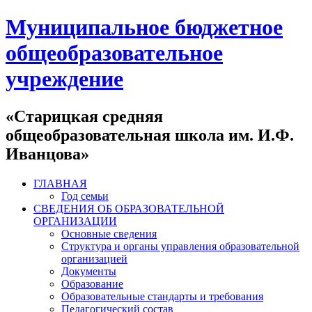
Муниципальное бюджетное
общеобразовательное
учреждение
«Старицкая средняя
общеобразовательная школа им. И.Ф.
Иванцова»
ГЛАВНАЯ
Год семьи
СВЕДЕНИЯ ОБ ОБРАЗОВАТЕЛЬНОЙ
ОРГАНИЗАЦИИ
Основные сведения
Структура и органы управления образовательной
организацией
Документы
Образование
Образовательные стандарты и требования
Педагогический состав