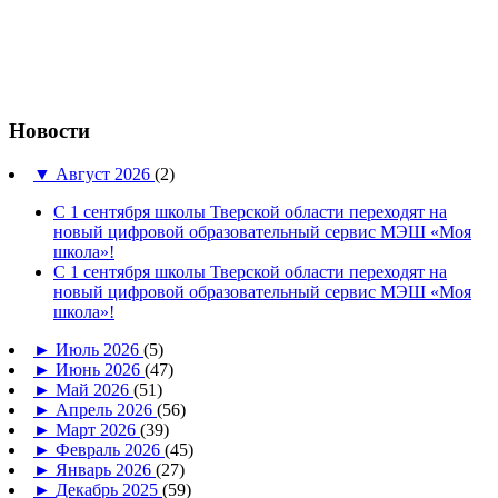
Новости
▼
Август 2026
(2)
С 1 сентября школы Тверской области переходят на
новый цифровой образовательный сервис МЭШ «Моя
школа»!
С 1 сентября школы Тверской области переходят на
новый цифровой образовательный сервис МЭШ «Моя
школа»!
►
Июль 2026
(5)
►
Июнь 2026
(47)
►
Май 2026
(51)
►
Апрель 2026
(56)
►
Март 2026
(39)
►
Февраль 2026
(45)
►
Январь 2026
(27)
►
Декабрь 2025
(59)