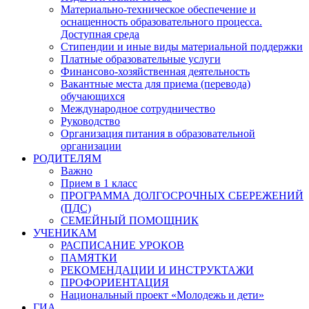
Материально-техническое обеспечение и
оснащенность образовательного процесса.
Доступная среда
Стипендии и иные виды материальной поддержки
Платные образовательные услуги
Финансово-хозяйственная деятельность
Вакантные места для приема (перевода)
обучающихся
Международное сотрудничество
Руководство
Организация питания в образовательной
организации
РОДИТЕЛЯМ
Важно
Прием в 1 класс
ПРОГРАММА ДОЛГОСРОЧНЫХ СБЕРЕЖЕНИЙ
(ПДС)
СЕМЕЙНЫЙ ПОМОЩНИК
УЧЕНИКАМ
РАСПИСАНИЕ УРОКОВ
ПАМЯТКИ
РЕКОМЕНДАЦИИ И ИНСТРУКТАЖИ
ПРОФОРИЕНТАЦИЯ
Национальный проект «Молодежь и дети»
ГИА