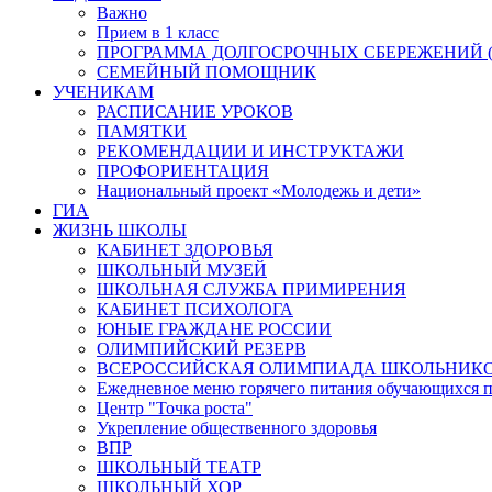
Важно
Прием в 1 класс
ПРОГРАММА ДОЛГОСРОЧНЫХ СБЕРЕЖЕНИЙ (
СЕМЕЙНЫЙ ПОМОЩНИК
УЧЕНИКАМ
РАСПИСАНИЕ УРОКОВ
ПАМЯТКИ
РЕКОМЕНДАЦИИ И ИНСТРУКТАЖИ
ПРОФОРИЕНТАЦИЯ
Национальный проект «Молодежь и дети»
ГИА
ЖИЗНЬ ШКОЛЫ
КАБИНЕТ ЗДОРОВЬЯ
ШКОЛЬНЫЙ МУЗЕЙ
ШКОЛЬНАЯ СЛУЖБА ПРИМИРЕНИЯ
КАБИНЕТ ПСИХОЛОГА
ЮНЫЕ ГРАЖДАНЕ РОССИИ
ОЛИМПИЙСКИЙ РЕЗЕРВ
ВСЕРОССИЙСКАЯ ОЛИМПИАДА ШКОЛЬНИК
Ежедневное меню горячего питания обучающихся п
Центр "Точка роста"
Укрепление общественного здоровья
ВПР
ШКОЛЬНЫЙ ТЕАТР
ШКОЛЬНЫЙ ХОР