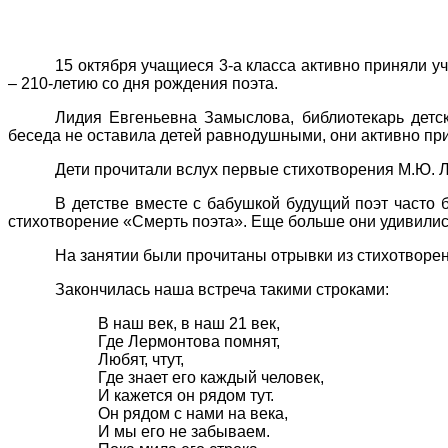
15 октября учащиеся 3-а класса активно приняли у
– 210-летию со дня рождения поэта.
Лидия Евгеньевна Замыслова, библиотекарь детск
беседа не оставила детей равнодушными, они активно при
Дети прочитали вслух первые стихотворения М.Ю. 
В детстве вместе с бабушкой будущий поэт часто 
стихотворение «Смерть поэта». Еще больше они удивились,
На занятии были прочитаны отрывки из стихотворен
Закончилась наша встреча такими строками:
В наш век, в наш 21 век,
Где Лермонтова помнят,
Любят, чтут,
Где знает его каждый человек,
И кажется он рядом тут.
Он рядом с нами на века,
И мы его не забываем.