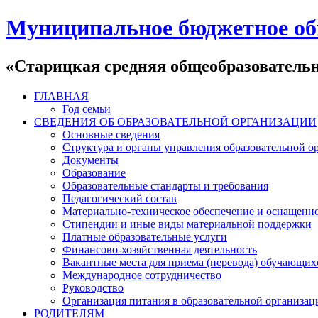
Муниципальное бюджетное об
«Старицкая средняя общеобразователь
ГЛАВНАЯ
Год семьи
СВЕДЕНИЯ ОБ ОБРАЗОВАТЕЛЬНОЙ ОРГАНИЗАЦИИ
Основные сведения
Структура и органы управления образовательной о
Документы
Образование
Образовательные стандарты и требования
Педагогический состав
Материально-техническое обеспечение и оснащеннос
Стипендии и иные виды материальной поддержки
Платные образовательные услуги
Финансово-хозяйственная деятельность
Вакантные места для приема (перевода) обучающих
Международное сотрудничество
Руководство
Организация питания в образовательной организац
РОДИТЕЛЯМ