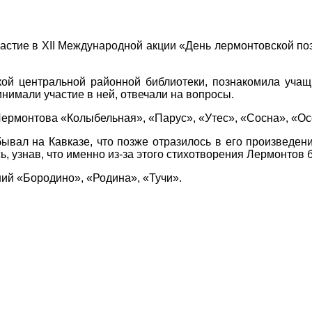
частие в
XII
Международной акции «День лермонтовской поэз
ой центральной районной библиотеки, познакомила учащ
нимали участие в ней, отвечали на вопросы.
Лермонтова «Колыбельная», «Парус», «Утес», «Сосна», «Ос
бывал на Кавказе, что позже отразилось в его произведе
 узнав, что именно из-за этого стихотворения Лермонтов б
ий «Бородино», «Родина», «Тучи».