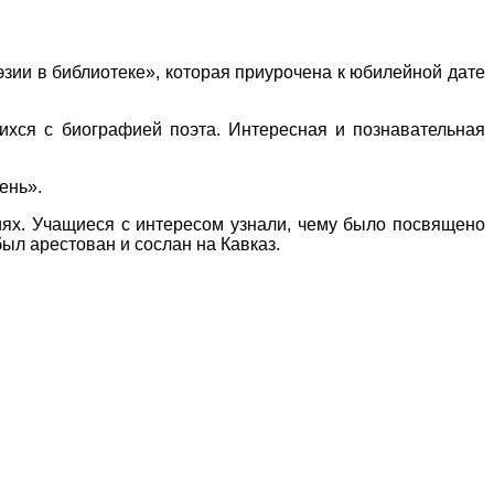
ии в библиотеке», которая приурочена к юбилейной дате
ихся с биографией поэта. Интересная и познавательная
ень».
ниях. Учащиеся с интересом узнали, чему было посвящено
ыл арестован и сослан на Кавказ.