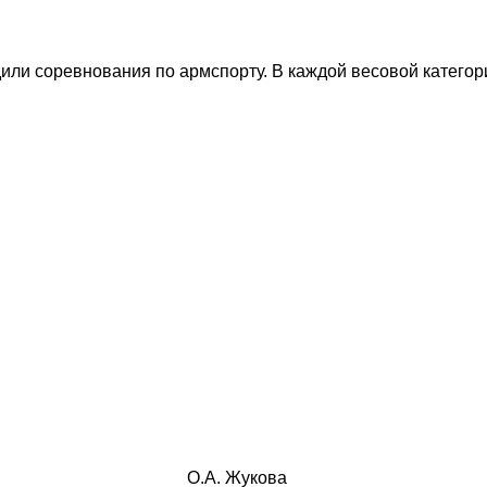
ли соревнования по армспорту. В каждой весовой категор
укова