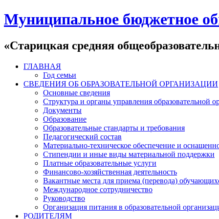
Муниципальное бюджетное об
«Старицкая средняя общеобразователь
ГЛАВНАЯ
Год семьи
СВЕДЕНИЯ ОБ ОБРАЗОВАТЕЛЬНОЙ ОРГАНИЗАЦИИ
Основные сведения
Структура и органы управления образовательной о
Документы
Образование
Образовательные стандарты и требования
Педагогический состав
Материально-техническое обеспечение и оснащеннос
Стипендии и иные виды материальной поддержки
Платные образовательные услуги
Финансово-хозяйственная деятельность
Вакантные места для приема (перевода) обучающих
Международное сотрудничество
Руководство
Организация питания в образовательной организац
РОДИТЕЛЯМ