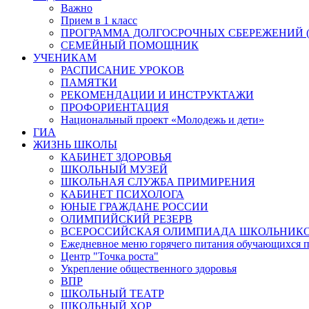
Важно
Прием в 1 класс
ПРОГРАММА ДОЛГОСРОЧНЫХ СБЕРЕЖЕНИЙ (
СЕМЕЙНЫЙ ПОМОЩНИК
УЧЕНИКАМ
РАСПИСАНИЕ УРОКОВ
ПАМЯТКИ
РЕКОМЕНДАЦИИ И ИНСТРУКТАЖИ
ПРОФОРИЕНТАЦИЯ
Национальный проект «Молодежь и дети»
ГИА
ЖИЗНЬ ШКОЛЫ
КАБИНЕТ ЗДОРОВЬЯ
ШКОЛЬНЫЙ МУЗЕЙ
ШКОЛЬНАЯ СЛУЖБА ПРИМИРЕНИЯ
КАБИНЕТ ПСИХОЛОГА
ЮНЫЕ ГРАЖДАНЕ РОССИИ
ОЛИМПИЙСКИЙ РЕЗЕРВ
ВСЕРОССИЙСКАЯ ОЛИМПИАДА ШКОЛЬНИК
Ежедневное меню горячего питания обучающихся п
Центр "Точка роста"
Укрепление общественного здоровья
ВПР
ШКОЛЬНЫЙ ТЕАТР
ШКОЛЬНЫЙ ХОР