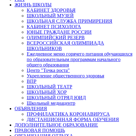
ЖИЗНЬ ШКОЛЫ
КАБИНЕТ ЗДОРОВЬЯ
ШКОЛЬНЫЙ МУЗЕЙ
ШКОЛЬНАЯ СЛУЖБА ПРИМИРЕНИЯ
КАБИНЕТ ПСИХОЛОГА
ЮНЫЕ ГРАЖДАНЕ РОССИИ
ОЛИМПИЙСКИЙ РЕЗЕРВ
ВСЕРОССИЙСКАЯ ОЛИМПИАДА
ШКОЛЬНИКОВ
Ежедневное меню горячего питания обучающихся
по образовательным программам начального
общего образования
Центр "Точка роста"
Укрепление общественного здоровья
ВПР
ШКОЛЬНЫЙ ТЕАТР
ШКОЛЬНЫЙ ХОР
ШКОЛЬНЫЙ ОТРЯД ЮИД
Школьный медиацентр
ОБЪЯВЛЕНИЯ
ПРОФИЛАКТИКА КОРОНАВИРУСА
ДИСТАНЦИОННАЯ ФОРМА ОБУЧЕНИЯ
ДОПОЛНИТЕЛЬНОЕ ОБРАЗОВАНИЕ
ПРАВОВАЯ ПОМОЩЬ
ОРГАНИЗАЦИЯ ОТДЫХА