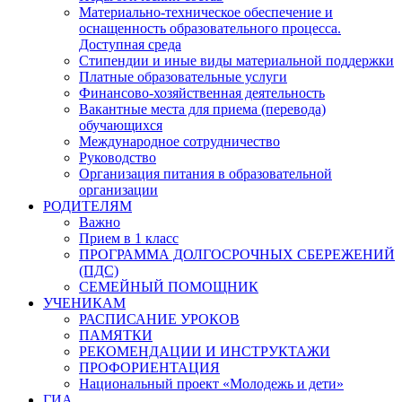
Материально-техническое обеспечение и
оснащенность образовательного процесса.
Доступная среда
Стипендии и иные виды материальной поддержки
Платные образовательные услуги
Финансово-хозяйственная деятельность
Вакантные места для приема (перевода)
обучающихся
Международное сотрудничество
Руководство
Организация питания в образовательной
организации
РОДИТЕЛЯМ
Важно
Прием в 1 класс
ПРОГРАММА ДОЛГОСРОЧНЫХ СБЕРЕЖЕНИЙ
(ПДС)
СЕМЕЙНЫЙ ПОМОЩНИК
УЧЕНИКАМ
РАСПИСАНИЕ УРОКОВ
ПАМЯТКИ
РЕКОМЕНДАЦИИ И ИНСТРУКТАЖИ
ПРОФОРИЕНТАЦИЯ
Национальный проект «Молодежь и дети»
ГИА