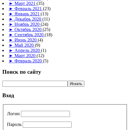
►
Март 2021
(35)
►
Февраль 2021
(23)
►
Январь 2021
(13)
►
Декабрь 2020
(11)
►
Ноябрь 2020
(24)
►
Октябрь 2020
(25)
►
Сентябрь 2020
(18)
►
Июнь 2020
(4)
►
Май 2020
(9)
►
Апрель 2020
(1)
►
Март 2020
(12)
►
Февраль 2020
(5)
Поиск по сайту
Вход
Логин
Пароль