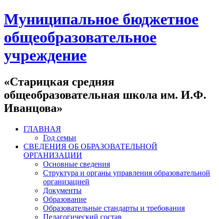
Муниципальное бюджетное
общеобразовательное
учреждение
«Старицкая средняя
общеобразовательная школа им. И.Ф.
Иванцова»
ГЛАВНАЯ
Год семьи
СВЕДЕНИЯ ОБ ОБРАЗОВАТЕЛЬНОЙ
ОРГАНИЗАЦИИ
Основные сведения
Структура и органы управления образовательной
организацией
Документы
Образование
Образовательные стандарты и требования
Педагогический состав