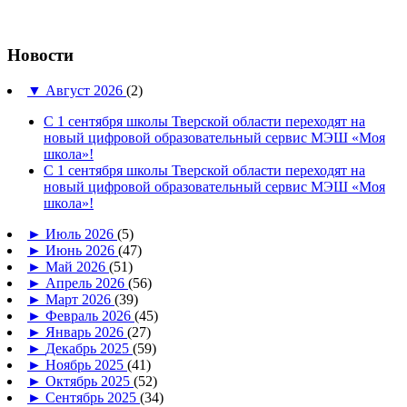
Новости
▼
Август 2026
(2)
С 1 сентября школы Тверской области переходят на
новый цифровой образовательный сервис МЭШ «Моя
школа»!
С 1 сентября школы Тверской области переходят на
новый цифровой образовательный сервис МЭШ «Моя
школа»!
►
Июль 2026
(5)
►
Июнь 2026
(47)
►
Май 2026
(51)
►
Апрель 2026
(56)
►
Март 2026
(39)
►
Февраль 2026
(45)
►
Январь 2026
(27)
►
Декабрь 2025
(59)
►
Ноябрь 2025
(41)
►
Октябрь 2025
(52)
►
Сентябрь 2025
(34)