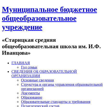
Муниципальное бюджетное
общеобразовательное
учреждение
«Старицкая средняя
общеобразовательная школа им. И.Ф.
Иванцова»
ГЛАВНАЯ
Год семьи
СВЕДЕНИЯ ОБ ОБРАЗОВАТЕЛЬНОЙ
ОРГАНИЗАЦИИ
Основные сведения
Структура и органы управления образовательной
организацией
Документы
Образование
Образовательные стандарты и требования
Педагогический состав