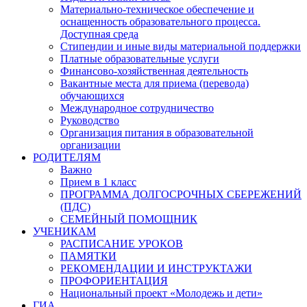
Материально-техническое обеспечение и
оснащенность образовательного процесса.
Доступная среда
Стипендии и иные виды материальной поддержки
Платные образовательные услуги
Финансово-хозяйственная деятельность
Вакантные места для приема (перевода)
обучающихся
Международное сотрудничество
Руководство
Организация питания в образовательной
организации
РОДИТЕЛЯМ
Важно
Прием в 1 класс
ПРОГРАММА ДОЛГОСРОЧНЫХ СБЕРЕЖЕНИЙ
(ПДС)
СЕМЕЙНЫЙ ПОМОЩНИК
УЧЕНИКАМ
РАСПИСАНИЕ УРОКОВ
ПАМЯТКИ
РЕКОМЕНДАЦИИ И ИНСТРУКТАЖИ
ПРОФОРИЕНТАЦИЯ
Национальный проект «Молодежь и дети»
ГИА