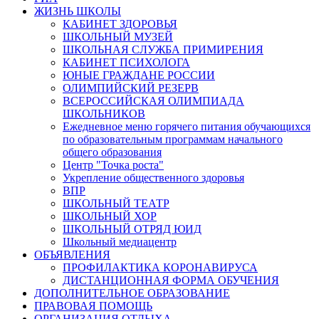
ЖИЗНЬ ШКОЛЫ
КАБИНЕТ ЗДОРОВЬЯ
ШКОЛЬНЫЙ МУЗЕЙ
ШКОЛЬНАЯ СЛУЖБА ПРИМИРЕНИЯ
КАБИНЕТ ПСИХОЛОГА
ЮНЫЕ ГРАЖДАНЕ РОССИИ
ОЛИМПИЙСКИЙ РЕЗЕРВ
ВСЕРОССИЙСКАЯ ОЛИМПИАДА
ШКОЛЬНИКОВ
Ежедневное меню горячего питания обучающихся
по образовательным программам начального
общего образования
Центр "Точка роста"
Укрепление общественного здоровья
ВПР
ШКОЛЬНЫЙ ТЕАТР
ШКОЛЬНЫЙ ХОР
ШКОЛЬНЫЙ ОТРЯД ЮИД
Школьный медиацентр
ОБЪЯВЛЕНИЯ
ПРОФИЛАКТИКА КОРОНАВИРУСА
ДИСТАНЦИОННАЯ ФОРМА ОБУЧЕНИЯ
ДОПОЛНИТЕЛЬНОЕ ОБРАЗОВАНИЕ
ПРАВОВАЯ ПОМОЩЬ
ОРГАНИЗАЦИЯ ОТДЫХА