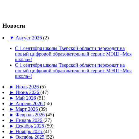
Новости
▼
Август 2026
(2)
С 1 сентября школы Тверской области переходят на
новый цифровой образовательный сервис МЭШ «Моя
школа»!
С 1 сентября школы Тверской области переходят на
новый цифровой образовательный сервис МЭШ «Моя
школа»!
►
Июль 2026
(5)
►
Июнь 2026
(47)
►
Май 2026
(51)
►
Апрель 2026
(56)
►
Март 2026
(39)
►
Февраль 2026
(45)
►
Январь 2026
(27)
►
Декабрь 2025
(59)
►
Ноябрь 2025
(41)
►
Октябрь 2025
(52)