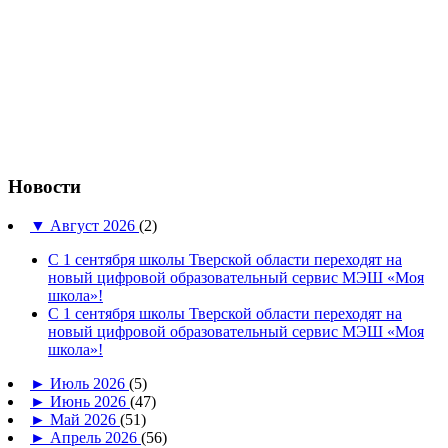
Новости
▼
Август 2026
(2)
С 1 сентября школы Тверской области переходят на
новый цифровой образовательный сервис МЭШ «Моя
школа»!
С 1 сентября школы Тверской области переходят на
новый цифровой образовательный сервис МЭШ «Моя
школа»!
►
Июль 2026
(5)
►
Июнь 2026
(47)
►
Май 2026
(51)
►
Апрель 2026
(56)