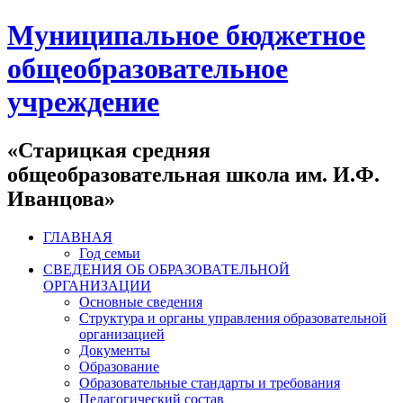
Муниципальное бюджетное
общеобразовательное
учреждение
«Старицкая средняя
общеобразовательная школа им. И.Ф.
Иванцова»
ГЛАВНАЯ
Год семьи
СВЕДЕНИЯ ОБ ОБРАЗОВАТЕЛЬНОЙ
ОРГАНИЗАЦИИ
Основные сведения
Структура и органы управления образовательной
организацией
Документы
Образование
Образовательные стандарты и требования
Педагогический состав