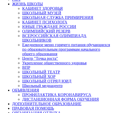
ЖИЗНЬ ШКОЛЫ
КАБИНЕТ ЗДОРОВЬЯ
ШКОЛЬНЫЙ МУЗЕЙ
ШКОЛЬНАЯ СЛУЖБА ПРИМИРЕНИЯ
КАБИНЕТ ПСИХОЛОГА
ЮНЫЕ ГРАЖДАНЕ РОССИИ
ОЛИМПИЙСКИЙ РЕЗЕРВ
ВСЕРОССИЙСКАЯ ОЛИМПИАДА
ШКОЛЬНИКОВ
Ежедневное меню горячего питания обучающихся
по образовательным программам начального
общего образования
Центр "Точка роста"
Укрепление общественного здоровья
ВПР
ШКОЛЬНЫЙ ТЕАТР
ШКОЛЬНЫЙ ХОР
ШКОЛЬНЫЙ ОТРЯД ЮИД
Школьный медиацентр
ОБЪЯВЛЕНИЯ
ПРОФИЛАКТИКА КОРОНАВИРУСА
ДИСТАНЦИОННАЯ ФОРМА ОБУЧЕНИЯ
ДОПОЛНИТЕЛЬНОЕ ОБРАЗОВАНИЕ
ПРАВОВАЯ ПОМОЩЬ
ОРГАНИЗАЦИЯ ОТДЫХА