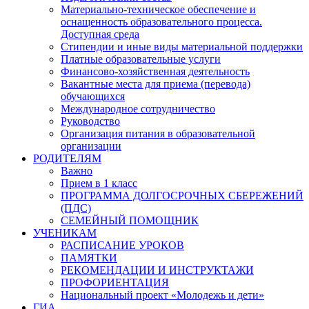
Материально-техническое обеспечение и
оснащенность образовательного процесса.
Доступная среда
Стипендии и иные виды материальной поддержки
Платные образовательные услуги
Финансово-хозяйственная деятельность
Вакантные места для приема (перевода)
обучающихся
Международное сотрудничество
Руководство
Организация питания в образовательной
организации
РОДИТЕЛЯМ
Важно
Прием в 1 класс
ПРОГРАММА ДОЛГОСРОЧНЫХ СБЕРЕЖЕНИЙ
(ПДС)
СЕМЕЙНЫЙ ПОМОЩНИК
УЧЕНИКАМ
РАСПИСАНИЕ УРОКОВ
ПАМЯТКИ
РЕКОМЕНДАЦИИ И ИНСТРУКТАЖИ
ПРОФОРИЕНТАЦИЯ
Национальный проект «Молодежь и дети»
ГИА