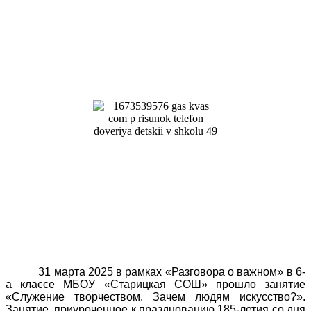
31 марта 2025 в рамках «Разговора о важном» в 6-
а классе МБОУ «Старицкая СОШ» прошло занятие
«Служение творчеством. Зачем людям искусство?».
Занятие, приуроченное к празднованию 185-летия со дня