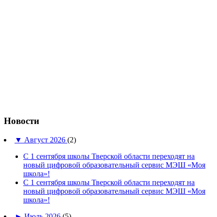
Новости
▼
Август 2026
(2)
С 1 сентября школы Тверской области переходят на
новый цифровой образовательный сервис МЭШ «Моя
школа»!
С 1 сентября школы Тверской области переходят на
новый цифровой образовательный сервис МЭШ «Моя
школа»!
►
Июль 2026
(5)