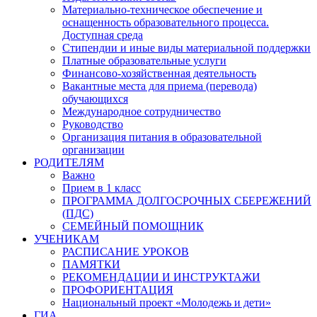
Материально-техническое обеспечение и
оснащенность образовательного процесса.
Доступная среда
Стипендии и иные виды материальной поддержки
Платные образовательные услуги
Финансово-хозяйственная деятельность
Вакантные места для приема (перевода)
обучающихся
Международное сотрудничество
Руководство
Организация питания в образовательной
организации
РОДИТЕЛЯМ
Важно
Прием в 1 класс
ПРОГРАММА ДОЛГОСРОЧНЫХ СБЕРЕЖЕНИЙ
(ПДС)
СЕМЕЙНЫЙ ПОМОЩНИК
УЧЕНИКАМ
РАСПИСАНИЕ УРОКОВ
ПАМЯТКИ
РЕКОМЕНДАЦИИ И ИНСТРУКТАЖИ
ПРОФОРИЕНТАЦИЯ
Национальный проект «Молодежь и дети»
ГИА