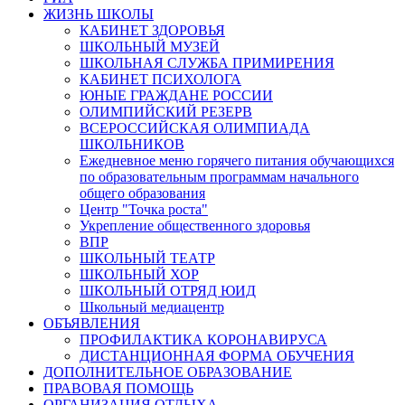
ЖИЗНЬ ШКОЛЫ
КАБИНЕТ ЗДОРОВЬЯ
ШКОЛЬНЫЙ МУЗЕЙ
ШКОЛЬНАЯ СЛУЖБА ПРИМИРЕНИЯ
КАБИНЕТ ПСИХОЛОГА
ЮНЫЕ ГРАЖДАНЕ РОССИИ
ОЛИМПИЙСКИЙ РЕЗЕРВ
ВСЕРОССИЙСКАЯ ОЛИМПИАДА
ШКОЛЬНИКОВ
Ежедневное меню горячего питания обучающихся
по образовательным программам начального
общего образования
Центр "Точка роста"
Укрепление общественного здоровья
ВПР
ШКОЛЬНЫЙ ТЕАТР
ШКОЛЬНЫЙ ХОР
ШКОЛЬНЫЙ ОТРЯД ЮИД
Школьный медиацентр
ОБЪЯВЛЕНИЯ
ПРОФИЛАКТИКА КОРОНАВИРУСА
ДИСТАНЦИОННАЯ ФОРМА ОБУЧЕНИЯ
ДОПОЛНИТЕЛЬНОЕ ОБРАЗОВАНИЕ
ПРАВОВАЯ ПОМОЩЬ
ОРГАНИЗАЦИЯ ОТДЫХА