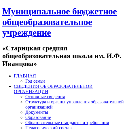
Муниципальное бюджетное
общеобразовательное
учреждение
«Старицкая средняя
общеобразовательная школа им. И.Ф.
Иванцова»
ГЛАВНАЯ
Год семьи
СВЕДЕНИЯ ОБ ОБРАЗОВАТЕЛЬНОЙ
ОРГАНИЗАЦИИ
Основные сведения
Структура и органы управления образовательной
организацией
Документы
Образование
Образовательные стандарты и требования
Педагогический состав