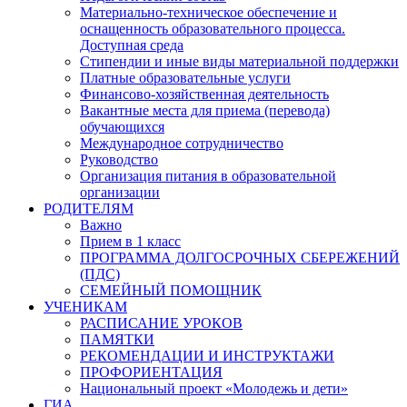
Материально-техническое обеспечение и
оснащенность образовательного процесса.
Доступная среда
Стипендии и иные виды материальной поддержки
Платные образовательные услуги
Финансово-хозяйственная деятельность
Вакантные места для приема (перевода)
обучающихся
Международное сотрудничество
Руководство
Организация питания в образовательной
организации
РОДИТЕЛЯМ
Важно
Прием в 1 класс
ПРОГРАММА ДОЛГОСРОЧНЫХ СБЕРЕЖЕНИЙ
(ПДС)
СЕМЕЙНЫЙ ПОМОЩНИК
УЧЕНИКАМ
РАСПИСАНИЕ УРОКОВ
ПАМЯТКИ
РЕКОМЕНДАЦИИ И ИНСТРУКТАЖИ
ПРОФОРИЕНТАЦИЯ
Национальный проект «Молодежь и дети»
ГИА