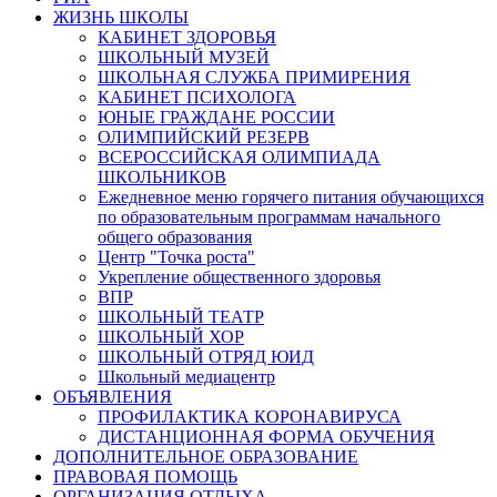
ЖИЗНЬ ШКОЛЫ
КАБИНЕТ ЗДОРОВЬЯ
ШКОЛЬНЫЙ МУЗЕЙ
ШКОЛЬНАЯ СЛУЖБА ПРИМИРЕНИЯ
КАБИНЕТ ПСИХОЛОГА
ЮНЫЕ ГРАЖДАНЕ РОССИИ
ОЛИМПИЙСКИЙ РЕЗЕРВ
ВСЕРОССИЙСКАЯ ОЛИМПИАДА
ШКОЛЬНИКОВ
Ежедневное меню горячего питания обучающихся
по образовательным программам начального
общего образования
Центр "Точка роста"
Укрепление общественного здоровья
ВПР
ШКОЛЬНЫЙ ТЕАТР
ШКОЛЬНЫЙ ХОР
ШКОЛЬНЫЙ ОТРЯД ЮИД
Школьный медиацентр
ОБЪЯВЛЕНИЯ
ПРОФИЛАКТИКА КОРОНАВИРУСА
ДИСТАНЦИОННАЯ ФОРМА ОБУЧЕНИЯ
ДОПОЛНИТЕЛЬНОЕ ОБРАЗОВАНИЕ
ПРАВОВАЯ ПОМОЩЬ
ОРГАНИЗАЦИЯ ОТДЫХА