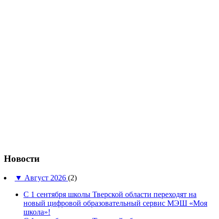
Новости
▼
Август 2026
(2)
С 1 сентября школы Тверской области переходят на
новый цифровой образовательный сервис МЭШ «Моя
школа»!