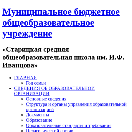
Муниципальное бюджетное
общеобразовательное
учреждение
«Старицкая средняя
общеобразовательная школа им. И.Ф.
Иванцова»
ГЛАВНАЯ
Год семьи
СВЕДЕНИЯ ОБ ОБРАЗОВАТЕЛЬНОЙ
ОРГАНИЗАЦИИ
Основные сведения
Структура и органы управления образовательной
организацией
Документы
Образование
Образовательные стандарты и требования
Педагогический состав