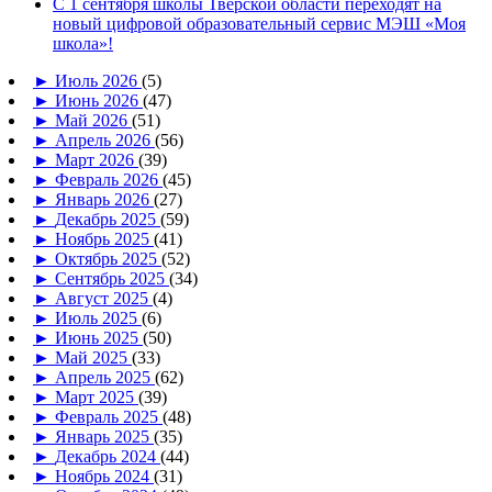
С 1 сентября школы Тверской области переходят на
новый цифровой образовательный сервис МЭШ «Моя
школа»!
►
Июль 2026
(5)
►
Июнь 2026
(47)
►
Май 2026
(51)
►
Апрель 2026
(56)
►
Март 2026
(39)
►
Февраль 2026
(45)
►
Январь 2026
(27)
►
Декабрь 2025
(59)
►
Ноябрь 2025
(41)
►
Октябрь 2025
(52)
►
Сентябрь 2025
(34)
►
Август 2025
(4)
►
Июль 2025
(6)
►
Июнь 2025
(50)
►
Май 2025
(33)
►
Апрель 2025
(62)
►
Март 2025
(39)
►
Февраль 2025
(48)
►
Январь 2025
(35)
►
Декабрь 2024
(44)
►
Ноябрь 2024
(31)