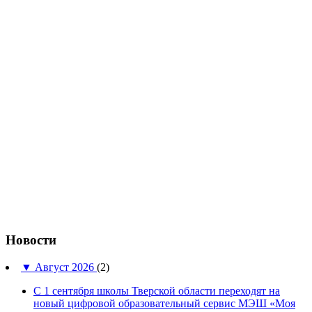
Новости
▼
Август 2026
(2)
С 1 сентября школы Тверской области переходят на
новый цифровой образовательный сервис МЭШ «Моя