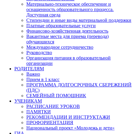
Материально-техническое обеспечение и
оснащенность образовательного процесса.
Доступная среда
Стипендии и иные виды материальной поддержки
Платные образовательные услуги
Финансово-хозяйственная деятельность
Вакантные места для приема (перевода)
обучающихся
Международное сотрудничество
Руководство
Организация питания в образовательной
организации
РОДИТЕЛЯМ
Важно
Прием в 1 класс
ПРОГРАММА ДОЛГОСРОЧНЫХ СБЕРЕЖЕНИЙ
(ПДС)
СЕМЕЙНЫЙ ПОМОЩНИК
УЧЕНИКАМ
РАСПИСАНИЕ УРОКОВ
ПАМЯТКИ
РЕКОМЕНДАЦИИ И ИНСТРУКТАЖИ
ПРОФОРИЕНТАЦИЯ
Национальный проект «Молодежь и дети»
ГИА