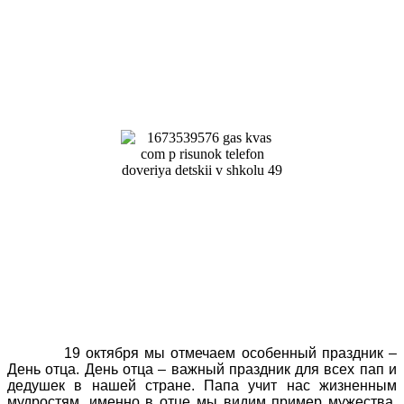
19 октября мы отмечаем особенный праздник –
День отца. День отца – важный праздник для всех пап и
дедушек в нашей стране. Папа учит нас жизненным
мудростям, именно в отце мы видим пример мужества,