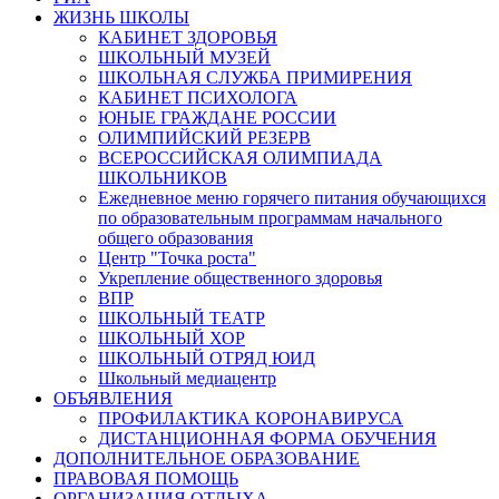
ЖИЗНЬ ШКОЛЫ
КАБИНЕТ ЗДОРОВЬЯ
ШКОЛЬНЫЙ МУЗЕЙ
ШКОЛЬНАЯ СЛУЖБА ПРИМИРЕНИЯ
КАБИНЕТ ПСИХОЛОГА
ЮНЫЕ ГРАЖДАНЕ РОССИИ
ОЛИМПИЙСКИЙ РЕЗЕРВ
ВСЕРОССИЙСКАЯ ОЛИМПИАДА
ШКОЛЬНИКОВ
Ежедневное меню горячего питания обучающихся
по образовательным программам начального
общего образования
Центр "Точка роста"
Укрепление общественного здоровья
ВПР
ШКОЛЬНЫЙ ТЕАТР
ШКОЛЬНЫЙ ХОР
ШКОЛЬНЫЙ ОТРЯД ЮИД
Школьный медиацентр
ОБЪЯВЛЕНИЯ
ПРОФИЛАКТИКА КОРОНАВИРУСА
ДИСТАНЦИОННАЯ ФОРМА ОБУЧЕНИЯ
ДОПОЛНИТЕЛЬНОЕ ОБРАЗОВАНИЕ
ПРАВОВАЯ ПОМОЩЬ
ОРГАНИЗАЦИЯ ОТДЫХА