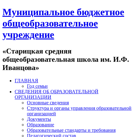
Муниципальное бюджетное
общеобразовательное
учреждение
«Старицкая средняя
общеобразовательная школа им. И.Ф.
Иванцова»
ГЛАВНАЯ
Год семьи
СВЕДЕНИЯ ОБ ОБРАЗОВАТЕЛЬНОЙ
ОРГАНИЗАЦИИ
Основные сведения
Структура и органы управления образовательной
организацией
Документы
Образование
Образовательные стандарты и требования
Педагогический состав