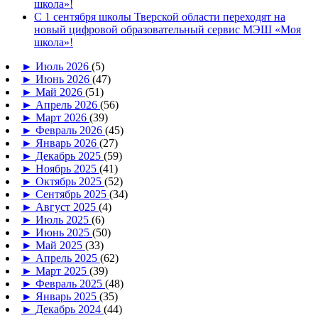
школа»!
С 1 сентября школы Тверской области переходят на
новый цифровой образовательный сервис МЭШ «Моя
школа»!
►
Июль 2026
(5)
►
Июнь 2026
(47)
►
Май 2026
(51)
►
Апрель 2026
(56)
►
Март 2026
(39)
►
Февраль 2026
(45)
►
Январь 2026
(27)
►
Декабрь 2025
(59)
►
Ноябрь 2025
(41)
►
Октябрь 2025
(52)
►
Сентябрь 2025
(34)
►
Август 2025
(4)
►
Июль 2025
(6)
►
Июнь 2025
(50)
►
Май 2025
(33)
►
Апрель 2025
(62)
►
Март 2025
(39)
►
Февраль 2025
(48)
►
Январь 2025
(35)
►
Декабрь 2024
(44)