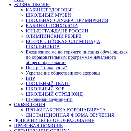
ЖИЗНЬ ШКОЛЫ
КАБИНЕТ ЗДОРОВЬЯ
ШКОЛЬНЫЙ МУЗЕЙ
ШКОЛЬНАЯ СЛУЖБА ПРИМИРЕНИЯ
КАБИНЕТ ПСИХОЛОГА
ЮНЫЕ ГРАЖДАНЕ РОССИИ
ОЛИМПИЙСКИЙ РЕЗЕРВ
ВСЕРОССИЙСКАЯ ОЛИМПИАДА
ШКОЛЬНИКОВ
Ежедневное меню горячего питания обучающихся
по образовательным программам начального
общего образования
Центр "Точка роста"
Укрепление общественного здоровья
ВПР
ШКОЛЬНЫЙ ТЕАТР
ШКОЛЬНЫЙ ХОР
ШКОЛЬНЫЙ ОТРЯД ЮИД
Школьный медиацентр
ОБЪЯВЛЕНИЯ
ПРОФИЛАКТИКА КОРОНАВИРУСА
ДИСТАНЦИОННАЯ ФОРМА ОБУЧЕНИЯ
ДОПОЛНИТЕЛЬНОЕ ОБРАЗОВАНИЕ
ПРАВОВАЯ ПОМОЩЬ
ОРГАНИЗАЦИЯ ОТДЫХА