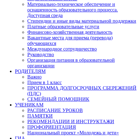
Материально-техническое обеспечение и
оснащенность образовательного процесса.
Доступная среда
Стипендии и иные виды материальной поддержки
Платные образовательные услуги
Финансово-хозяйственная деятельность
Вакантные места для приема (перевода)
обучающихся
Международное сотрудничество
Руководство
Организация питания в образовательной
организации
РОДИТЕЛЯМ
Важно
Прием в 1 класс
ПРОГРАММА ДОЛГОСРОЧНЫХ СБЕРЕЖЕНИЙ
(ПДС)
СЕМЕЙНЫЙ ПОМОЩНИК
УЧЕНИКАМ
РАСПИСАНИЕ УРОКОВ
ПАМЯТКИ
РЕКОМЕНДАЦИИ И ИНСТРУКТАЖИ
ПРОФОРИЕНТАЦИЯ
Национальный проект «Молодежь и дети»
ГИА