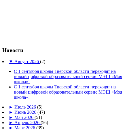
Новости
▼
Август 2026
(2)
С 1 сентября школы Тверской области переходят на
новый цифровой образовательный сервис МЭШ «Моя
школа»!
С 1 сентября школы Тверской области переходят на
новый цифровой образовательный сервис МЭШ «Моя
школа»!
►
Июль 2026
(5)
►
Июнь 2026
(47)
►
Май 2026
(51)
►
Апрель 2026
(56)
►
Март 2026
(39)