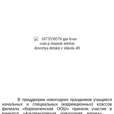
В преддверии новогодних праздников учащиеся
начальных и специальных (коррекционных) классов
филиала «Корениченская ООШ» приняли участие в
конкурсе «Альтернативная новогодняя елочка».