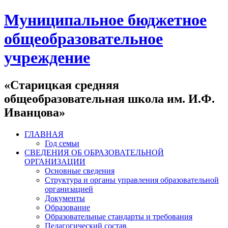
Муниципальное бюджетное
общеобразовательное
учреждение
«Старицкая средняя
общеобразовательная школа им. И.Ф.
Иванцова»
ГЛАВНАЯ
Год семьи
СВЕДЕНИЯ ОБ ОБРАЗОВАТЕЛЬНОЙ
ОРГАНИЗАЦИИ
Основные сведения
Структура и органы управления образовательной
организацией
Документы
Образование
Образовательные стандарты и требования
Педагогический состав