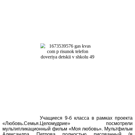
Учащиеся 9-б класса в рамках проекта
«Любовь.Семья.Целомудрие» посмотрели
мультипликационный фильм «Моя любовь». Мультфильм
Александра Петрова полностью рисованный (в