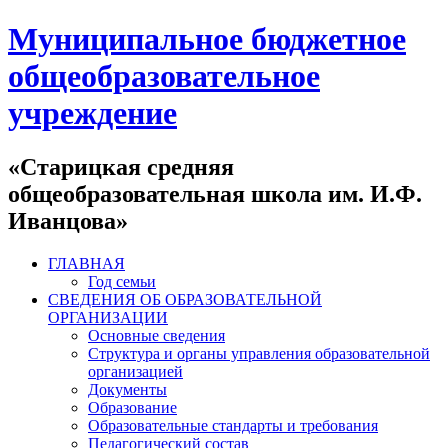
Муниципальное бюджетное
общеобразовательное
учреждение
«Старицкая средняя
общеобразовательная школа им. И.Ф.
Иванцова»
ГЛАВНАЯ
Год семьи
СВЕДЕНИЯ ОБ ОБРАЗОВАТЕЛЬНОЙ
ОРГАНИЗАЦИИ
Основные сведения
Структура и органы управления образовательной
организацией
Документы
Образование
Образовательные стандарты и требования
Педагогический состав