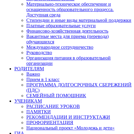
Материально-техническое обеспечение и
оснащенность образовательного процесса.
Доступная среда
Стипендии и иные виды материальной поддержки
Платные образовательные услуги
Финансово-хозяйственная деятельность
Вакантные места для приема (перевода)
обучающихся
Международное сотрудничество
Руководство
Организация питания в образовательной
организации
РОДИТЕЛЯМ
Важно
Прием в 1 класс
ПРОГРАММА ДОЛГОСРОЧНЫХ СБЕРЕЖЕНИЙ
(ПДС)
СЕМЕЙНЫЙ ПОМОЩНИК
УЧЕНИКАМ
РАСПИСАНИЕ УРОКОВ
ПАМЯТКИ
РЕКОМЕНДАЦИИ И ИНСТРУКТАЖИ
ПРОФОРИЕНТАЦИЯ
Национальный проект «Молодежь и дети»
ГИА