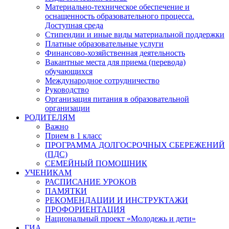
Материально-техническое обеспечение и
оснащенность образовательного процесса.
Доступная среда
Стипендии и иные виды материальной поддержки
Платные образовательные услуги
Финансово-хозяйственная деятельность
Вакантные места для приема (перевода)
обучающихся
Международное сотрудничество
Руководство
Организация питания в образовательной
организации
РОДИТЕЛЯМ
Важно
Прием в 1 класс
ПРОГРАММА ДОЛГОСРОЧНЫХ СБЕРЕЖЕНИЙ
(ПДС)
СЕМЕЙНЫЙ ПОМОЩНИК
УЧЕНИКАМ
РАСПИСАНИЕ УРОКОВ
ПАМЯТКИ
РЕКОМЕНДАЦИИ И ИНСТРУКТАЖИ
ПРОФОРИЕНТАЦИЯ
Национальный проект «Молодежь и дети»
ГИА