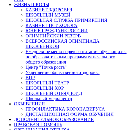
ЖИЗНЬ ШКОЛЫ
КАБИНЕТ ЗДОРОВЬЯ
ШКОЛЬНЫЙ МУЗЕЙ
ШКОЛЬНАЯ СЛУЖБА ПРИМИРЕНИЯ
КАБИНЕТ ПСИХОЛОГА
ЮНЫЕ ГРАЖДАНЕ РОССИИ
ОЛИМПИЙСКИЙ РЕЗЕРВ
ВСЕРОССИЙСКАЯ ОЛИМПИАДА
ШКОЛЬНИКОВ
Ежедневное меню горячего питания обучающихся
по образовательным программам начального
общего образования
Центр "Точка роста"
Укрепление общественного здоровья
ВПР
ШКОЛЬНЫЙ ТЕАТР
ШКОЛЬНЫЙ ХОР
ШКОЛЬНЫЙ ОТРЯД ЮИД
Школьный медиацентр
ОБЪЯВЛЕНИЯ
ПРОФИЛАКТИКА КОРОНАВИРУСА
ДИСТАНЦИОННАЯ ФОРМА ОБУЧЕНИЯ
ДОПОЛНИТЕЛЬНОЕ ОБРАЗОВАНИЕ
ПРАВОВАЯ ПОМОЩЬ
ОРГАНИЗАЦИЯ ОТДЫХА