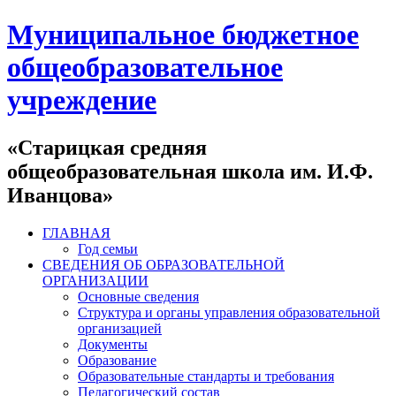
Муниципальное бюджетное
общеобразовательное
учреждение
«Старицкая средняя
общеобразовательная школа им. И.Ф.
Иванцова»
ГЛАВНАЯ
Год семьи
СВЕДЕНИЯ ОБ ОБРАЗОВАТЕЛЬНОЙ
ОРГАНИЗАЦИИ
Основные сведения
Структура и органы управления образовательной
организацией
Документы
Образование
Образовательные стандарты и требования
Педагогический состав