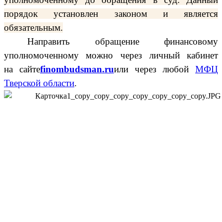
порядок установлен законом и является
обязательным.
Направить обращение финансовому
уполномоченному можно
через личный кабинет
на сайте
finombudsman
.
ru
или
через любой
МФЦ
Тверской области
.