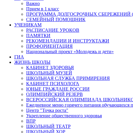
Важно
Прием в 1 класс
ПРОГРАММА ДОЛГОСРОЧНЫХ СБЕРЕЖЕНИЙ (
СЕМЕЙНЫЙ ПОМОЩНИК
УЧЕНИКАМ
РАСПИСАНИЕ УРОКОВ
ПАМЯТКИ
РЕКОМЕНДАЦИИ И ИНСТРУКТАЖИ
ПРОФОРИЕНТАЦИЯ
Национальный проект «Молодежь и дети»
ГИА
ЖИЗНЬ ШКОЛЫ
КАБИНЕТ ЗДОРОВЬЯ
ШКОЛЬНЫЙ МУЗЕЙ
ШКОЛЬНАЯ СЛУЖБА ПРИМИРЕНИЯ
КАБИНЕТ ПСИХОЛОГА
ЮНЫЕ ГРАЖДАНЕ РОССИИ
ОЛИМПИЙСКИЙ РЕЗЕРВ
ВСЕРОССИЙСКАЯ ОЛИМПИАДА ШКОЛЬНИК
Ежедневное меню горячего питания обучающихся п
Центр "Точка роста"
Укрепление общественного здоровья
ВПР
ШКОЛЬНЫЙ ТЕАТР
ШКОЛЬНЫЙ ХОР