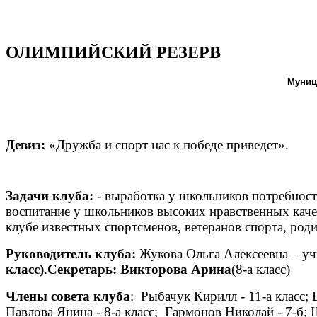
ОЛИМПИЙСКИЙ РЕЗЕРВ
Муниц
Девиз:
«Дружба и спорт нас к победе приведет».
Задачи клуба:
- выработка у школьников потребност
воспитание у школьников высоких нравственных качес
клубе известных спортсменов, ветеранов спорта, род
Руководитель клуба:
Жукова Ольга Алексеевна – уч
класс)
.
Секретарь: Викторова Арина
(8
Члены совета клуба
: Рыбачук Кирилл - 11-а класс; 
Павлова Янина - 8-а класс; Гармонов Николай - 7-б;