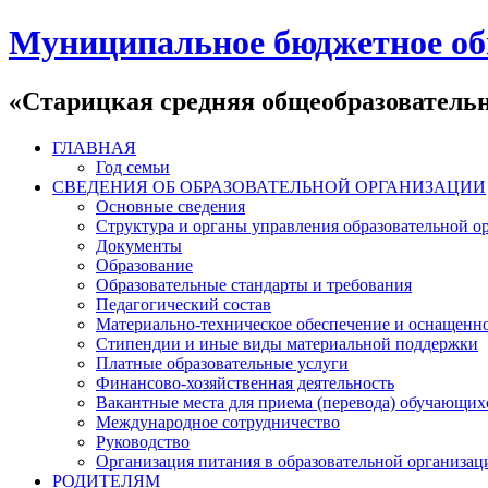
Муниципальное бюджетное об
«Старицкая средняя общеобразователь
ГЛАВНАЯ
Год семьи
СВЕДЕНИЯ ОБ ОБРАЗОВАТЕЛЬНОЙ ОРГАНИЗАЦИИ
Основные сведения
Структура и органы управления образовательной о
Документы
Образование
Образовательные стандарты и требования
Педагогический состав
Материально-техническое обеспечение и оснащеннос
Стипендии и иные виды материальной поддержки
Платные образовательные услуги
Финансово-хозяйственная деятельность
Вакантные места для приема (перевода) обучающих
Международное сотрудничество
Руководство
Организация питания в образовательной организац
РОДИТЕЛЯМ