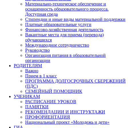
Материально-техническое обеспечение и
оснащенность образовательного процесса.
Доступная среда
Стипендии и иные виды материальной поддержки
Платные образовательные услуги
Финансово-хозяйственная деятельность
Вакантные места для приема (перевода)
обучающихся
Международное сотрудничество
Руководство
Организация питания в образовательной
организации
РОДИТЕЛЯМ
Важно
Прием в 1 класс
ПРОГРАММА ДОЛГОСРОЧНЫХ СБЕРЕЖЕНИЙ
(ПДС)
СЕМЕЙНЫЙ ПОМОЩНИК
УЧЕНИКАМ
РАСПИСАНИЕ УРОКОВ
ПАМЯТКИ
РЕКОМЕНДАЦИИ И ИНСТРУКТАЖИ
ПРОФОРИЕНТАЦИЯ
Национальный проект «Молодежь и дети»
ГИА