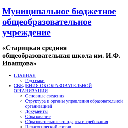
Муниципальное бюджетное
общеобразовательное
учреждение
«Старицкая средняя
общеобразовательная школа им. И.Ф.
Иванцова»
ГЛАВНАЯ
Год семьи
СВЕДЕНИЯ ОБ ОБРАЗОВАТЕЛЬНОЙ
ОРГАНИЗАЦИИ
Основные сведения
Структура и органы управления образовательной
организацией
Документы
Образование
Образовательные стандарты и требования
Педагогический состав