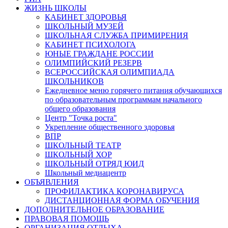
ЖИЗНЬ ШКОЛЫ
КАБИНЕТ ЗДОРОВЬЯ
ШКОЛЬНЫЙ МУЗЕЙ
ШКОЛЬНАЯ СЛУЖБА ПРИМИРЕНИЯ
КАБИНЕТ ПСИХОЛОГА
ЮНЫЕ ГРАЖДАНЕ РОССИИ
ОЛИМПИЙСКИЙ РЕЗЕРВ
ВСЕРОССИЙСКАЯ ОЛИМПИАДА
ШКОЛЬНИКОВ
Ежедневное меню горячего питания обучающихся
по образовательным программам начального
общего образования
Центр "Точка роста"
Укрепление общественного здоровья
ВПР
ШКОЛЬНЫЙ ТЕАТР
ШКОЛЬНЫЙ ХОР
ШКОЛЬНЫЙ ОТРЯД ЮИД
Школьный медиацентр
ОБЪЯВЛЕНИЯ
ПРОФИЛАКТИКА КОРОНАВИРУСА
ДИСТАНЦИОННАЯ ФОРМА ОБУЧЕНИЯ
ДОПОЛНИТЕЛЬНОЕ ОБРАЗОВАНИЕ
ПРАВОВАЯ ПОМОЩЬ
ОРГАНИЗАЦИЯ ОТДЫХА