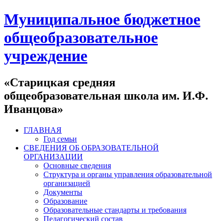
Муниципальное бюджетное
общеобразовательное
учреждение
«Старицкая средняя
общеобразовательная школа им. И.Ф.
Иванцова»
ГЛАВНАЯ
Год семьи
СВЕДЕНИЯ ОБ ОБРАЗОВАТЕЛЬНОЙ
ОРГАНИЗАЦИИ
Основные сведения
Структура и органы управления образовательной
организацией
Документы
Образование
Образовательные стандарты и требования
Педагогический состав