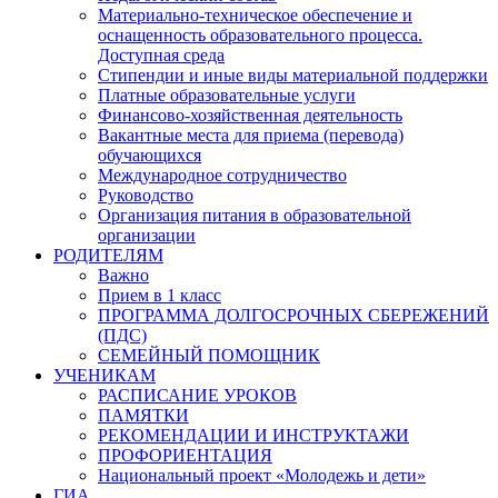
Материально-техническое обеспечение и
оснащенность образовательного процесса.
Доступная среда
Стипендии и иные виды материальной поддержки
Платные образовательные услуги
Финансово-хозяйственная деятельность
Вакантные места для приема (перевода)
обучающихся
Международное сотрудничество
Руководство
Организация питания в образовательной
организации
РОДИТЕЛЯМ
Важно
Прием в 1 класс
ПРОГРАММА ДОЛГОСРОЧНЫХ СБЕРЕЖЕНИЙ
(ПДС)
СЕМЕЙНЫЙ ПОМОЩНИК
УЧЕНИКАМ
РАСПИСАНИЕ УРОКОВ
ПАМЯТКИ
РЕКОМЕНДАЦИИ И ИНСТРУКТАЖИ
ПРОФОРИЕНТАЦИЯ
Национальный проект «Молодежь и дети»
ГИА