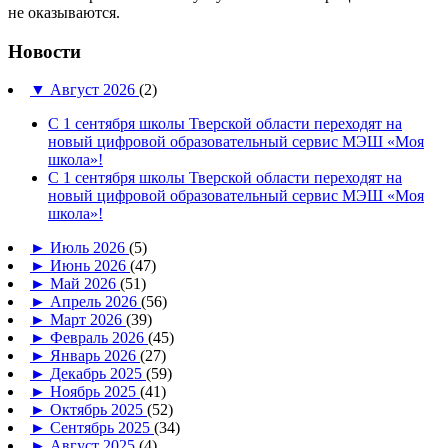
не оказываются.
Новости
▼
Август 2026
(2)
С 1 сентября школы Тверской области переходят на
новый цифровой образовательный сервис МЭШ «Моя
школа»!
С 1 сентября школы Тверской области переходят на
новый цифровой образовательный сервис МЭШ «Моя
школа»!
►
Июль 2026
(5)
►
Июнь 2026
(47)
►
Май 2026
(51)
►
Апрель 2026
(56)
►
Март 2026
(39)
►
Февраль 2026
(45)
►
Январь 2026
(27)
►
Декабрь 2025
(59)
►
Ноябрь 2025
(41)
►
Октябрь 2025
(52)
►
Сентябрь 2025
(34)
►
Август 2025
(4)