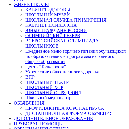
ЖИЗНЬ ШКОЛЫ
КАБИНЕТ ЗДОРОВЬЯ
ШКОЛЬНЫЙ МУЗЕЙ
ШКОЛЬНАЯ СЛУЖБА ПРИМИРЕНИЯ
КАБИНЕТ ПСИХОЛОГА
ЮНЫЕ ГРАЖДАНЕ РОССИИ
ОЛИМПИЙСКИЙ РЕЗЕРВ
ВСЕРОССИЙСКАЯ ОЛИМПИАДА
ШКОЛЬНИКОВ
Ежедневное меню горячего питания обучающихся
по образовательным программам начального
общего образования
Центр "Точка роста"
Укрепление общественного здоровья
ВПР
ШКОЛЬНЫЙ ТЕАТР
ШКОЛЬНЫЙ ХОР
ШКОЛЬНЫЙ ОТРЯД ЮИД
Школьный медиацентр
ОБЪЯВЛЕНИЯ
ПРОФИЛАКТИКА КОРОНАВИРУСА
ДИСТАНЦИОННАЯ ФОРМА ОБУЧЕНИЯ
ДОПОЛНИТЕЛЬНОЕ ОБРАЗОВАНИЕ
ПРАВОВАЯ ПОМОЩЬ
ОРГАНИЗАЦИЯ ОТДЫХА