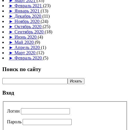
►
Март 2021
(35)
►
Февраль 2021
(23)
►
Январь 2021
(13)
►
Декабрь 2020
(11)
►
Ноябрь 2020
(24)
►
Октябрь 2020
(25)
►
Сентябрь 2020
(18)
►
Июнь 2020
(4)
►
Май 2020
(9)
►
Апрель 2020
(1)
►
Март 2020
(12)
►
Февраль 2020
(5)
Поиск по сайту
Вход
Логин
Пароль