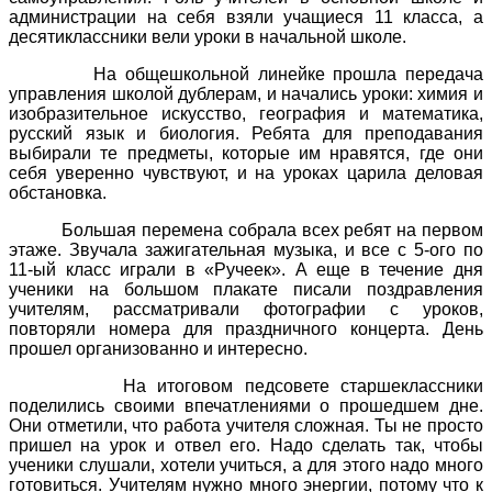
администрации на себя взяли учащиеся 11 класса, а
десятиклассники вели уроки в начальной школе.
На общешкольной линейке прошла передача
управления школой дублерам, и начались уроки: химия и
изобразительное искусство, география и математика,
русский язык и биология. Ребята для преподавания
выбирали те предметы, которые им нравятся, где они
себя уверенно чувствуют, и на уроках царила деловая
обстановка.
Большая перемена собрала всех ребят на первом
этаже. Звучала зажигательная музыка, и все с 5-ого по
11-ый класс играли в «Ручеек». А еще в течение дня
ученики на большом плакате писали поздравления
учителям, рассматривали фотографии с уроков,
повторяли номера для праздничного концерта. День
прошел организованно и интересно.
На итоговом педсовете старшеклассники
поделились своими впечатлениями о прошедшем дне.
Они отметили, что работа учителя сложная. Ты не просто
пришел на урок и отвел его. Надо сделать так, чтобы
ученики слушали, хотели учиться, а для этого надо много
готовиться. Учителям нужно много энергии, потому что к