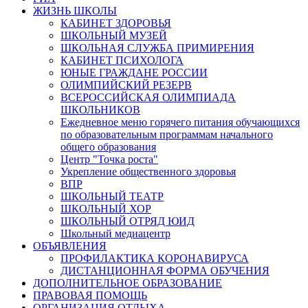
ЖИЗНЬ ШКОЛЫ
КАБИНЕТ ЗДОРОВЬЯ
ШКОЛЬНЫЙ МУЗЕЙ
ШКОЛЬНАЯ СЛУЖБА ПРИМИРЕНИЯ
КАБИНЕТ ПСИХОЛОГА
ЮНЫЕ ГРАЖДАНЕ РОССИИ
ОЛИМПИЙСКИЙ РЕЗЕРВ
ВСЕРОССИЙСКАЯ ОЛИМПИАДА
ШКОЛЬНИКОВ
Ежедневное меню горячего питания обучающихся
по образовательным программам начального
общего образования
Центр "Точка роста"
Укрепление общественного здоровья
ВПР
ШКОЛЬНЫЙ ТЕАТР
ШКОЛЬНЫЙ ХОР
ШКОЛЬНЫЙ ОТРЯД ЮИД
Школьный медиацентр
ОБЪЯВЛЕНИЯ
ПРОФИЛАКТИКА КОРОНАВИРУСА
ДИСТАНЦИОННАЯ ФОРМА ОБУЧЕНИЯ
ДОПОЛНИТЕЛЬНОЕ ОБРАЗОВАНИЕ
ПРАВОВАЯ ПОМОЩЬ
ОРГАНИЗАЦИЯ ОТДЫХА