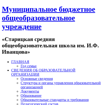
Муниципальное бюджетное
общеобразовательное
учреждение
«Старицкая средняя
общеобразовательная школа им. И.Ф.
Иванцова»
ГЛАВНАЯ
Год семьи
СВЕДЕНИЯ ОБ ОБРАЗОВАТЕЛЬНОЙ
ОРГАНИЗАЦИИ
Основные сведения
Структура и органы управления образовательной
организацией
Документы
Образование
Образовательные стандарты и требования
Педагогический состав