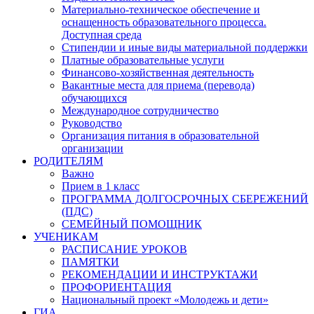
Материально-техническое обеспечение и
оснащенность образовательного процесса.
Доступная среда
Стипендии и иные виды материальной поддержки
Платные образовательные услуги
Финансово-хозяйственная деятельность
Вакантные места для приема (перевода)
обучающихся
Международное сотрудничество
Руководство
Организация питания в образовательной
организации
РОДИТЕЛЯМ
Важно
Прием в 1 класс
ПРОГРАММА ДОЛГОСРОЧНЫХ СБЕРЕЖЕНИЙ
(ПДС)
СЕМЕЙНЫЙ ПОМОЩНИК
УЧЕНИКАМ
РАСПИСАНИЕ УРОКОВ
ПАМЯТКИ
РЕКОМЕНДАЦИИ И ИНСТРУКТАЖИ
ПРОФОРИЕНТАЦИЯ
Национальный проект «Молодежь и дети»
ГИА