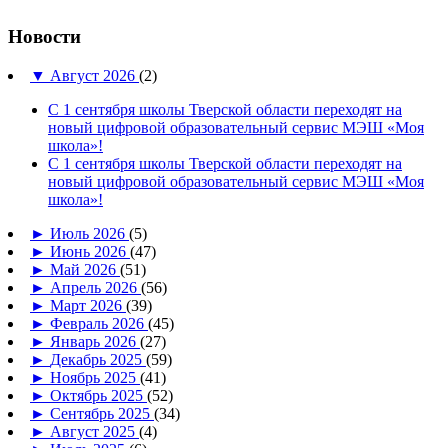
Новости
▼
Август 2026
(2)
С 1 сентября школы Тверской области переходят на
новый цифровой образовательный сервис МЭШ «Моя
школа»!
С 1 сентября школы Тверской области переходят на
новый цифровой образовательный сервис МЭШ «Моя
школа»!
►
Июль 2026
(5)
►
Июнь 2026
(47)
►
Май 2026
(51)
►
Апрель 2026
(56)
►
Март 2026
(39)
►
Февраль 2026
(45)
►
Январь 2026
(27)
►
Декабрь 2025
(59)
►
Ноябрь 2025
(41)
►
Октябрь 2025
(52)
►
Сентябрь 2025
(34)
►
Август 2025
(4)