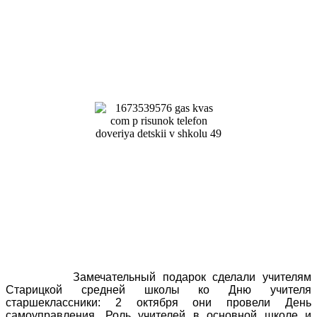
Замечательный подарок сделали учителям
Старицкой средней школы ко Дню учителя
старшеклассники: 2 октября они провели День
самоуправления. Роль учителей в основной школе и