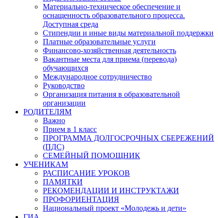
Материально-техническое обеспечение и
оснащенность образовательного процесса.
Доступная среда
Стипендии и иные виды материальной поддержки
Платные образовательные услуги
Финансово-хозяйственная деятельность
Вакантные места для приема (перевода)
обучающихся
Международное сотрудничество
Руководство
Организация питания в образовательной
организации
РОДИТЕЛЯМ
Важно
Прием в 1 класс
ПРОГРАММА ДОЛГОСРОЧНЫХ СБЕРЕЖЕНИЙ
(ПДС)
СЕМЕЙНЫЙ ПОМОЩНИК
УЧЕНИКАМ
РАСПИСАНИЕ УРОКОВ
ПАМЯТКИ
РЕКОМЕНДАЦИИ И ИНСТРУКТАЖИ
ПРОФОРИЕНТАЦИЯ
Национальный проект «Молодежь и дети»
ГИА