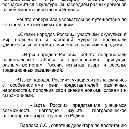
познакомиться с культурным наследием разных регионов
нашей многонациональной Родины.
Ребята совершили увлекательное путешествие по
четырём тематическим станциям.
«Сказки народов России»: участники окунулись в
мир волшебства и народной мудрости, послушали
удивительные истории, сочиненные разными народами.
«Игры народов России»: ребята попробовали
национальные забавы и соревнования, присущие
разным регионам России, испытав азарт и веселье
традиционных развлечений.
«Языки народов России»: учащиеся познакомились
с особенностями речи представителей различных
народностей, пополнив свои знания новыми словами и
выражениями.
«Карта России» представила учащимся
возможность наглядно изучить географическое
разнообразие и красоту нашей Родины.
Павлова Л.С., советник директора по воспитанию