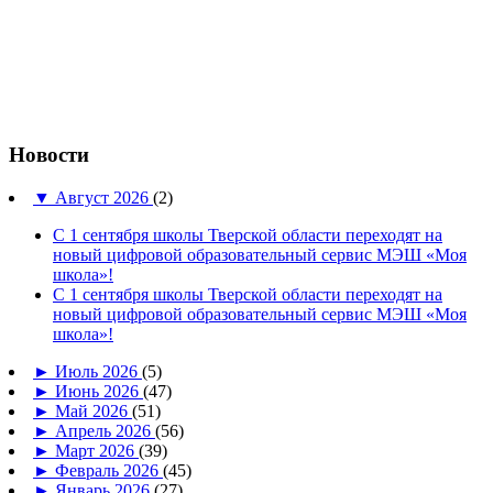
Новости
▼
Август 2026
(2)
С 1 сентября школы Тверской области переходят на
новый цифровой образовательный сервис МЭШ «Моя
школа»!
С 1 сентября школы Тверской области переходят на
новый цифровой образовательный сервис МЭШ «Моя
школа»!
►
Июль 2026
(5)
►
Июнь 2026
(47)
►
Май 2026
(51)
►
Апрель 2026
(56)
►
Март 2026
(39)
►
Февраль 2026
(45)
►
Январь 2026
(27)