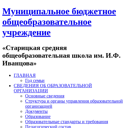
Муниципальное бюджетное
общеобразовательное
учреждение
«Старицкая средняя
общеобразовательная школа им. И.Ф.
Иванцова»
ГЛАВНАЯ
Год семьи
СВЕДЕНИЯ ОБ ОБРАЗОВАТЕЛЬНОЙ
ОРГАНИЗАЦИИ
Основные сведения
Структура и органы управления образовательной
организацией
Документы
Образование
Образовательные стандарты и требования
Педагогический состав