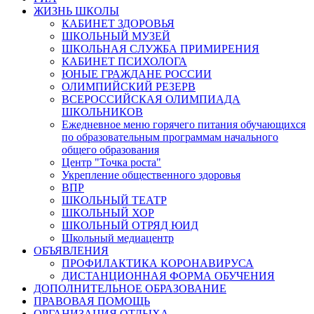
ЖИЗНЬ ШКОЛЫ
КАБИНЕТ ЗДОРОВЬЯ
ШКОЛЬНЫЙ МУЗЕЙ
ШКОЛЬНАЯ СЛУЖБА ПРИМИРЕНИЯ
КАБИНЕТ ПСИХОЛОГА
ЮНЫЕ ГРАЖДАНЕ РОССИИ
ОЛИМПИЙСКИЙ РЕЗЕРВ
ВСЕРОССИЙСКАЯ ОЛИМПИАДА
ШКОЛЬНИКОВ
Ежедневное меню горячего питания обучающихся
по образовательным программам начального
общего образования
Центр "Точка роста"
Укрепление общественного здоровья
ВПР
ШКОЛЬНЫЙ ТЕАТР
ШКОЛЬНЫЙ ХОР
ШКОЛЬНЫЙ ОТРЯД ЮИД
Школьный медиацентр
ОБЪЯВЛЕНИЯ
ПРОФИЛАКТИКА КОРОНАВИРУСА
ДИСТАНЦИОННАЯ ФОРМА ОБУЧЕНИЯ
ДОПОЛНИТЕЛЬНОЕ ОБРАЗОВАНИЕ
ПРАВОВАЯ ПОМОЩЬ
ОРГАНИЗАЦИЯ ОТДЫХА