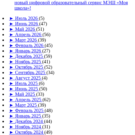
новый цифровой образовательный сервис МЭШ «Моя
школа»!
►
Июль 2026
(5)
►
Июнь 2026
(47)
►
Май 2026
(51)
►
Апрель 2026
(56)
►
Март 2026
(39)
►
Февраль 2026
(45)
►
Январь 2026
(27)
►
Декабрь 2025
(59)
►
Ноябрь 2025
(41)
►
Октябрь 2025
(52)
►
Сентябрь 2025
(34)
►
Август 2025
(4)
►
Июль 2025
(6)
►
Июнь 2025
(50)
►
Май 2025
(33)
►
Апрель 2025
(62)
►
Март 2025
(39)
►
Февраль 2025
(48)
►
Январь 2025
(35)
►
Декабрь 2024
(44)
►
Ноябрь 2024
(31)
►
Октябрь 2024
(49)