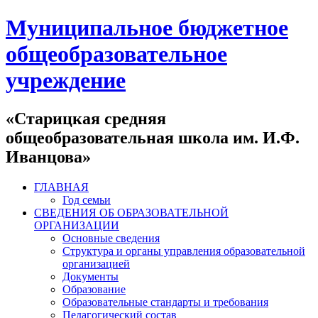
Муниципальное бюджетное
общеобразовательное
учреждение
«Старицкая средняя
общеобразовательная школа им. И.Ф.
Иванцова»
ГЛАВНАЯ
Год семьи
СВЕДЕНИЯ ОБ ОБРАЗОВАТЕЛЬНОЙ
ОРГАНИЗАЦИИ
Основные сведения
Структура и органы управления образовательной
организацией
Документы
Образование
Образовательные стандарты и требования
Педагогический состав