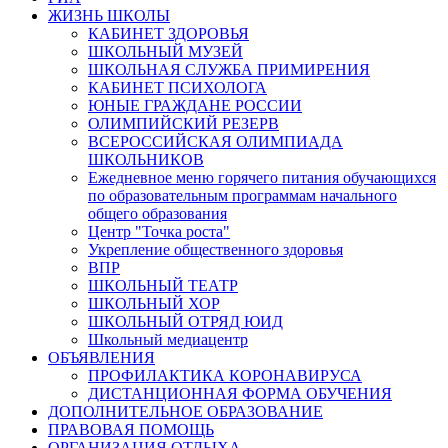
ЖИЗНЬ ШКОЛЫ
КАБИНЕТ ЗДОРОВЬЯ
ШКОЛЬНЫЙ МУЗЕЙ
ШКОЛЬНАЯ СЛУЖБА ПРИМИРЕНИЯ
КАБИНЕТ ПСИХОЛОГА
ЮНЫЕ ГРАЖДАНЕ РОССИИ
ОЛИМПИЙСКИЙ РЕЗЕРВ
ВСЕРОССИЙСКАЯ ОЛИМПИАДА
ШКОЛЬНИКОВ
Ежедневное меню горячего питания обучающихся
по образовательным программам начального
общего образования
Центр "Точка роста"
Укрепление общественного здоровья
ВПР
ШКОЛЬНЫЙ ТЕАТР
ШКОЛЬНЫЙ ХОР
ШКОЛЬНЫЙ ОТРЯД ЮИД
Школьный медиацентр
ОБЪЯВЛЕНИЯ
ПРОФИЛАКТИКА КОРОНАВИРУСА
ДИСТАНЦИОННАЯ ФОРМА ОБУЧЕНИЯ
ДОПОЛНИТЕЛЬНОЕ ОБРАЗОВАНИЕ
ПРАВОВАЯ ПОМОЩЬ
ОРГАНИЗАЦИЯ ОТДЫХА