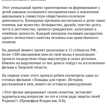
Этот уникальный проект ориентирован на формирование у
детей навыков осознанного восприятия кино и вовлечение
школьников в совместную общественно-полезную
деятельность. Киноуроки призваны воспитывать в детях такие
понятия, как мужество, бескорыстие, дружба, чувство долга,
честь и достоинство, привить гражданские, культурные и
семейные ценности. Каждый киноурок посвящен раскрытию
одного личностного качества человека или нравственного
понятия.
На данный момент проект реализован в 13 субъектах РФ,
более 1500 школьников внесли свой вклад в реализацию
проекта посредством сбора макулатуры в своих регионах.
Именно на вырученные от нее деньги пойдут на изготовление
фильма в Тверской области.
На первом этапе этого проекта ребята посмотрели один из
готовых фильмов «Лошадка для героя». История,
рассказанная в нем, никого не оставила равнодушным:
«Этот фильм завораживает своим сюжетом, заставляет
задуматься над вопросом: на что я готов ради защиты своей
Родины?» (Прокофьев Владислав, 8-Б).