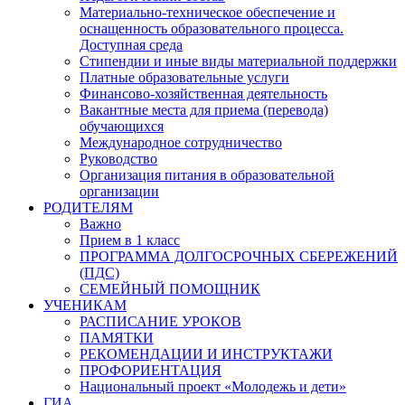
Материально-техническое обеспечение и
оснащенность образовательного процесса.
Доступная среда
Стипендии и иные виды материальной поддержки
Платные образовательные услуги
Финансово-хозяйственная деятельность
Вакантные места для приема (перевода)
обучающихся
Международное сотрудничество
Руководство
Организация питания в образовательной
организации
РОДИТЕЛЯМ
Важно
Прием в 1 класс
ПРОГРАММА ДОЛГОСРОЧНЫХ СБЕРЕЖЕНИЙ
(ПДС)
СЕМЕЙНЫЙ ПОМОЩНИК
УЧЕНИКАМ
РАСПИСАНИЕ УРОКОВ
ПАМЯТКИ
РЕКОМЕНДАЦИИ И ИНСТРУКТАЖИ
ПРОФОРИЕНТАЦИЯ
Национальный проект «Молодежь и дети»
ГИА