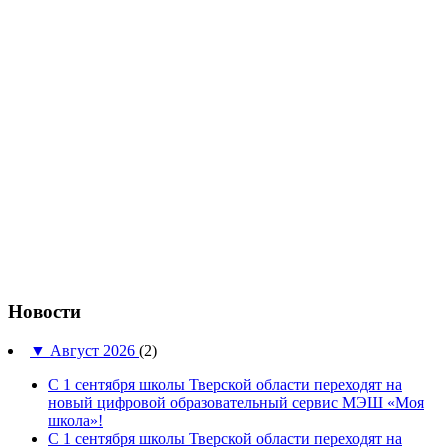
Новости
▼
Август 2026
(2)
С 1 сентября школы Тверской области переходят на
новый цифровой образовательный сервис МЭШ «Моя
школа»!
С 1 сентября школы Тверской области переходят на