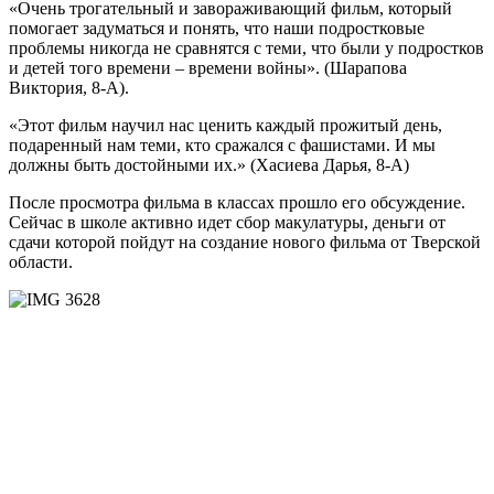
«Очень трогательный и завораживающий фильм, который
помогает задуматься и понять, что наши подростковые
проблемы никогда не сравнятся с теми, что были у подростков
и детей того времени – времени войны». (Шарапова
Виктория, 8-А).
«Этот фильм научил нас ценить каждый прожитый день,
подаренный нам теми, кто сражался с фашистами. И мы
должны быть достойными их.» (Хасиева Дарья, 8-А)
После просмотра фильма в классах прошло его обсуждение.
Сейчас в школе активно идет сбор макулатуры, деньги от
сдачи которой пойдут на создание нового фильма от Тверской
области.