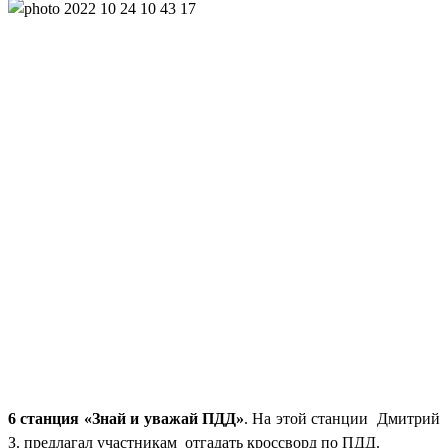
6 станция «Знай и уважай ПДД»
. На этой станции Дмитрий
З. предлагал участникам отгадать кроссворд по ПДД.