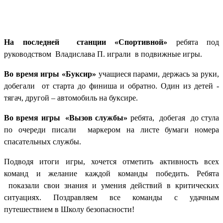
На последней станции «Спортивной»
ребята под
руководством Владислава П. играли в подвижные игры.
Во время игры «Буксир»
учащиеся парами
, держась за руки,
добегали от старта до финиша и обратно. Один из детей -
тягач, другой – автомобиль на буксире.
Во время игры «Вызов службы»
ребята,
добегая до стула
по очереди писали маркером на листе бумаги номера
спасательных службы.
Подводя итоги игры, хочется отметить активность всех
команд и желание каждой команды победить. Ребята
показали свои знания и умения действий в критических
ситуациях. Поздравляем все команды с удачным
путешествием в Школу безопасности!