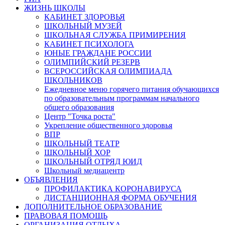
ЖИЗНЬ ШКОЛЫ
КАБИНЕТ ЗДОРОВЬЯ
ШКОЛЬНЫЙ МУЗЕЙ
ШКОЛЬНАЯ СЛУЖБА ПРИМИРЕНИЯ
КАБИНЕТ ПСИХОЛОГА
ЮНЫЕ ГРАЖДАНЕ РОССИИ
ОЛИМПИЙСКИЙ РЕЗЕРВ
ВСЕРОССИЙСКАЯ ОЛИМПИАДА
ШКОЛЬНИКОВ
Ежедневное меню горячего питания обучающихся
по образовательным программам начального
общего образования
Центр "Точка роста"
Укрепление общественного здоровья
ВПР
ШКОЛЬНЫЙ ТЕАТР
ШКОЛЬНЫЙ ХОР
ШКОЛЬНЫЙ ОТРЯД ЮИД
Школьный медиацентр
ОБЪЯВЛЕНИЯ
ПРОФИЛАКТИКА КОРОНАВИРУСА
ДИСТАНЦИОННАЯ ФОРМА ОБУЧЕНИЯ
ДОПОЛНИТЕЛЬНОЕ ОБРАЗОВАНИЕ
ПРАВОВАЯ ПОМОЩЬ
ОРГАНИЗАЦИЯ ОТДЫХА