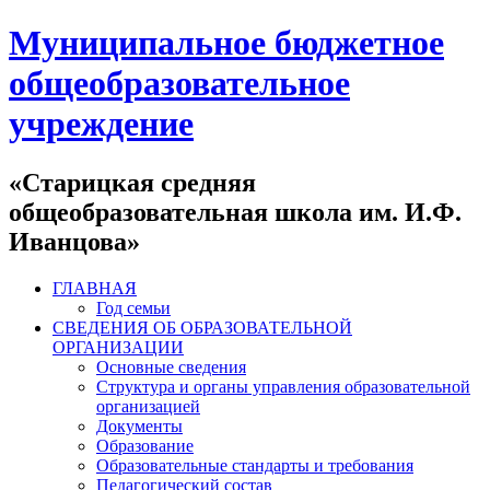
Муниципальное бюджетное
общеобразовательное
учреждение
«Старицкая средняя
общеобразовательная школа им. И.Ф.
Иванцова»
ГЛАВНАЯ
Год семьи
СВЕДЕНИЯ ОБ ОБРАЗОВАТЕЛЬНОЙ
ОРГАНИЗАЦИИ
Основные сведения
Структура и органы управления образовательной
организацией
Документы
Образование
Образовательные стандарты и требования
Педагогический состав