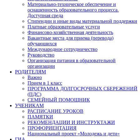
Материально-техническое обеспечение и
оснащенность образовательного процесса.
Доступная среда
Стипендии и иные виды материальной поддержки
Платные образовательные услуги
Финансово-хозяйственная деятельность
Вакантные места для приема (перевода)
обучающихся
Международное сотрудничество
Руководство
Организация питания в образовательной
организации
РОДИТЕЛЯМ
Важно
Прием в 1 класс
ПРОГРАММА ДОЛГОСРОЧНЫХ СБЕРЕЖЕНИЙ
(ПДС)
СЕМЕЙНЫЙ ПОМОЩНИК
УЧЕНИКАМ
РАСПИСАНИЕ УРОКОВ
ПАМЯТКИ
РЕКОМЕНДАЦИИ И ИНСТРУКТАЖИ
ПРОФОРИЕНТАЦИЯ
Национальный проект «Молодежь и дети»
ГИА