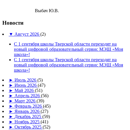
Выбач Ю.В.
Новости
▼
Август 2026
(2)
С 1 сентября школы Тверской области переходят на
новый цифровой образовательный сервис МЭШ «Моя
школа»!
С 1 сентября школы Тверской области переходят на
новый цифровой образовательный сервис МЭШ «Моя
школа»!
►
Июль 2026
(5)
►
Июнь 2026
(47)
►
Май 2026
(51)
►
Апрель 2026
(56)
►
Март 2026
(39)
►
Февраль 2026
(45)
►
Январь 2026
(27)
►
Декабрь 2025
(59)
►
Ноябрь 2025
(41)
►
Октябрь 2025
(52)