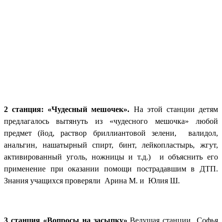
2 станция: «Чудесный мешочек».
На этой станции детям
предлагалось вытянуть из «чудесного мешочка» любой
предмет (йод, раствор бриллиантовой зелени, валидол,
анальгин, нашатырный спирт, бинт, лейкопластырь, жгут,
активированный уголь, ножницы и т.д.) и объяснить его
применение при оказании помощи пострадавшим в ДТП.
Знания учащихся проверяли Арина М. и Юлия Ш.
3 станция «Вопросы на засыпку»
Ведущая станции Софья