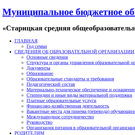
Муниципальное бюджетное об
«Старицкая средняя общеобразователь
ГЛАВНАЯ
Год семьи
СВЕДЕНИЯ ОБ ОБРАЗОВАТЕЛЬНОЙ ОРГАНИЗАЦИИ
Основные сведения
Структура и органы управления образовательной о
Документы
Образование
Образовательные стандарты и требования
Педагогический состав
Материально-техническое обеспечение и оснащеннос
Стипендии и иные виды материальной поддержки
Платные образовательные услуги
Финансово-хозяйственная деятельность
Вакантные места для приема (перевода) обучающих
Международное сотрудничество
Руководство
Организация питания в образовательной организац
РОДИТЕЛЯМ