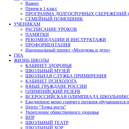
Важно
Прием в 1 класс
ПРОГРАММА ДОЛГОСРОЧНЫХ СБЕРЕЖЕНИЙ (
СЕМЕЙНЫЙ ПОМОЩНИК
УЧЕНИКАМ
РАСПИСАНИЕ УРОКОВ
ПАМЯТКИ
РЕКОМЕНДАЦИИ И ИНСТРУКТАЖИ
ПРОФОРИЕНТАЦИЯ
Национальный проект «Молодежь и дети»
ГИА
ЖИЗНЬ ШКОЛЫ
КАБИНЕТ ЗДОРОВЬЯ
ШКОЛЬНЫЙ МУЗЕЙ
ШКОЛЬНАЯ СЛУЖБА ПРИМИРЕНИЯ
КАБИНЕТ ПСИХОЛОГА
ЮНЫЕ ГРАЖДАНЕ РОССИИ
ОЛИМПИЙСКИЙ РЕЗЕРВ
ВСЕРОССИЙСКАЯ ОЛИМПИАДА ШКОЛЬНИК
Ежедневное меню горячего питания обучающихся п
Центр "Точка роста"
Укрепление общественного здоровья
ВПР
ШКОЛЬНЫЙ ТЕАТР
ШКОЛЬНЫЙ ХОР