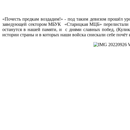
«Почесть предкам воздадим!» - под таким девизом прошёл у
заведующей сектором МБУК «Старицкая МЦБ» перелистали ст
останутся в нашей памяти, и с днями славных побед, (Кули
истории страны и в которых наши войска снискали себе почёт 